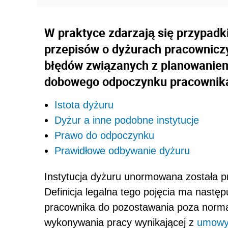
W praktyce zdarzają się przypadk
przepisów o dyżurach pracownicz
błędów związanych z planowaniem
dobowego odpoczynku pracownik
Istota dyżuru
Dyżur a inne podobne instytucje
Prawo do odpoczynku
Prawidłowe odbywanie dyżuru
Instytucja dyżuru unormowana została p
Definicja legalna tego pojęcia ma nast
pracownika do pozostawania poza norma
wykonywania pracy wynikającej z
umowy