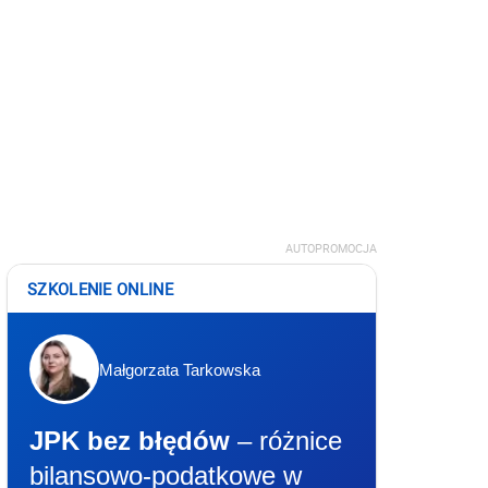
AUTOPROMOCJA
SZKOLENIE ONLINE
Małgorzata Tarkowska
JPK bez błędów
– różnice
bilansowo-podatkowe w