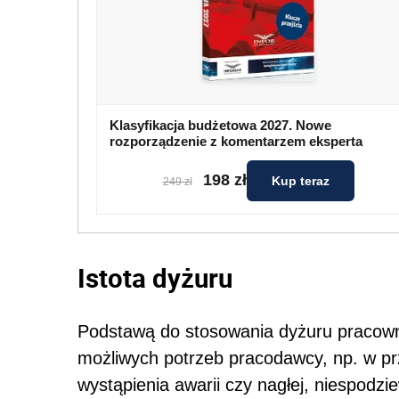
Klasyfikacja budżetowa 2027. Nowe
rozporządzenie z komentarzem eksperta
198 zł
Kup teraz
249 zł
Istota dyżuru
Podstawą do stosowania dyżuru pracown
możliwych potrzeb pracodawcy, np. w p
wystąpienia awarii czy nagłej, niespodz