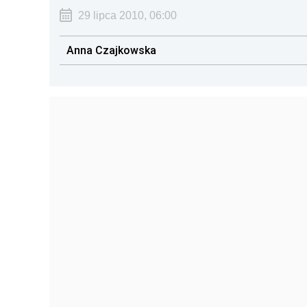
29 lipca 2010, 06:00
Anna Czajkowska