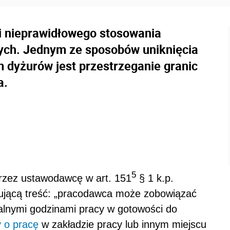
i nieprawidłowego stosowania
ych. Jednym ze sposobów uniknięcia
 dyżurów jest przestrzeganie granic
a.
5
rzez ustawodawcę w art. 151
§ 1 k.p.
ępującą treść: „pracodawca może zobowiązać
lnymi godzinami pracy w gotowości do
 o pracę
w zakładzie pracy lub innym miejscu