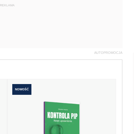
REKLAMA
AUTOPROMOCJA
NOWOŚĆ