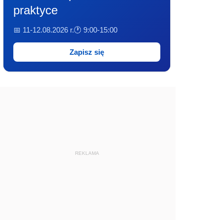
praktyce
📅 11-12.08.2026 r.
🕐 9:00-15:00
Zapisz się
REKLAMA