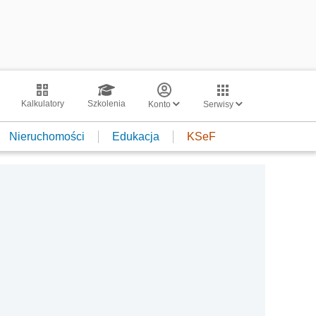
Kalkulatory
Szkolenia
Konto
Serwisy
Nieruchomości
Edukacja
KSeF