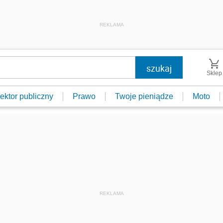
REKLAMA
Sklep
ektor publiczny
Prawo
Twoje pieniądze
Moto