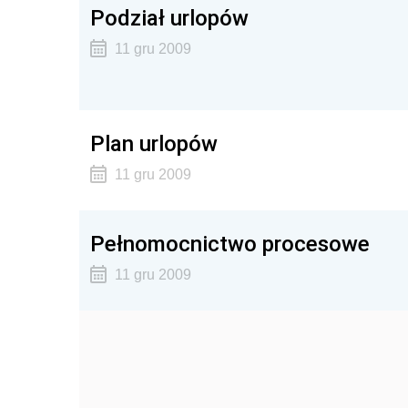
Podział urlopów
11 gru 2009
Plan urlopów
11 gru 2009
Pełnomocnictwo procesowe
11 gru 2009