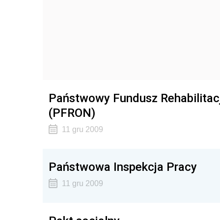
Państwowy Fundusz Rehabilitac
(PFRON)
11 gru 2009
Państwowa Inspekcja Pracy
11 gru 2009