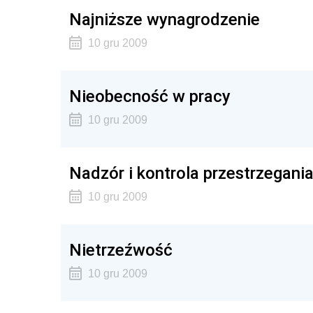
Najniższe wynagrodzenie
10 gru 2009
Nieobecność w pracy
10 gru 2009
Nadzór i kontrola przestrzegani
10 gru 2009
Nietrzeźwość
10 gru 2009