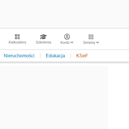
Kalkulatory
Szkolenia
Konto
Serwisy
Nieruchomości
Edukacja
KSeF