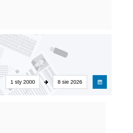
1 sty 2000
8 sie 2026