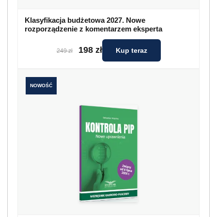
Klasyfikacja budżetowa 2027. Nowe
rozporządzenie z komentarzem eksperta
198 zł
Kup teraz
249 zł
NOWOŚĆ