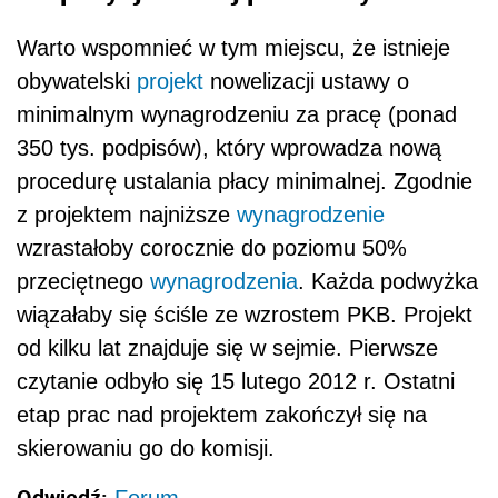
Warto wspomnieć w tym miejscu, że istnieje
obywatelski
projekt
nowelizacji ustawy o
minimalnym wynagrodzeniu za pracę (ponad
350 tys. podpisów), który wprowadza nową
procedurę ustalania płacy minimalnej. Zgodnie
z projektem najniższe
wynagrodzenie
wzrastałoby corocznie do poziomu 50%
przeciętnego
wynagrodzenia
. Każda podwyżka
wiązałaby się ściśle ze wzrostem PKB. Projekt
od kilku lat znajduje się w sejmie. Pierwsze
czytanie odbyło się 15 lutego 2012 r. Ostatni
etap prac nad projektem zakończył się na
skierowaniu go do komisji.
Odwiedź: