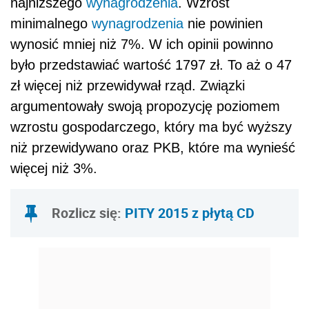
najniższego
wynagrodzenia
. Wzrost
minimalnego
wynagrodzenia
nie powinien
wynosić mniej niż 7%. W ich opinii powinno
było przedstawiać wartość 1797 zł. To aż o 47
zł więcej niż przewidywał rząd. Związki
argumentowały swoją propozycję poziomem
wzrostu gospodarczego, który ma być wyższy
niż przewidywano oraz PKB, które ma wynieść
więcej niż 3%.
Rozlicz się:
PITY 2015 z płytą CD