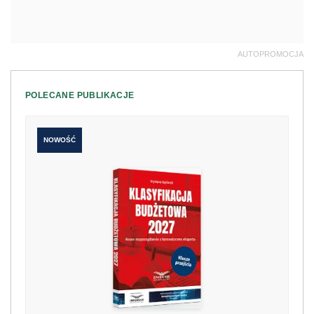
AUTOPROMOCJA
POLECANE PUBLIKACJE
NOWOŚĆ