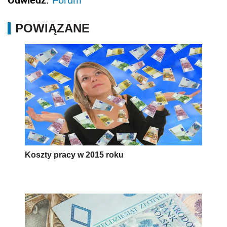
Forum
POWIĄZANE
Koszty pracy w 2015 roku