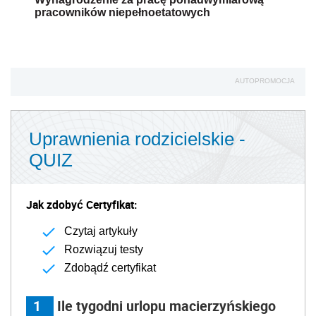
pracowników niepełnoetatowych
AUTOPROMOCJA
Uprawnienia rodzicielskie -
QUIZ
Jak zdobyć Certyfikat:
Czytaj artykuły
Rozwiązuj testy
Zdobądź certyfikat
1
Ile tygodni urlopu macierzyńskiego