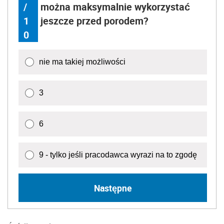
/
można maksymalnie wykorzystać
1
jeszcze przed porodem?
0
nie ma takiej możliwości
3
6
9 - tylko jeśli pracodawca wyrazi na to zgodę
Następne