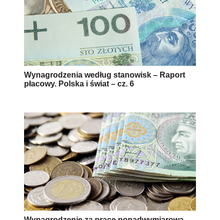
Wynagrodzenia według stanowisk – Raport
płacowy. Polska i świat – cz. 6
Wynagrodzenie za pracę ponadwymiarową