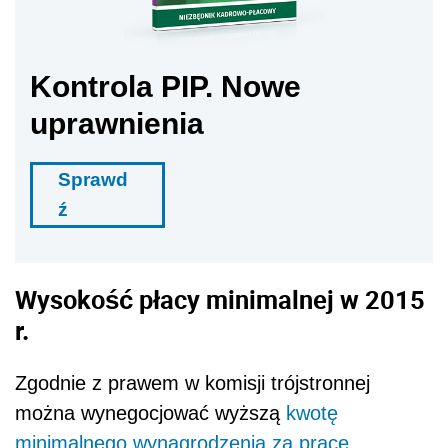
Kontrola PIP. Nowe
uprawnienia
Sprawd
ź
Wysokość płacy minimalnej w 2015
r.
Zgodnie z prawem w komisji trójstronnej
można wynegocjować wyższą
kwotę
minimalnego wynagrodzenia za pracę
.