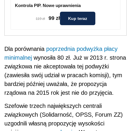
Kontrola PIP. Nowe uprawnienia
99 zł
Kup teraz
119 zł
Dla porównania
poprzednia podwyżka płacy
minimalnej
wynosiła 80 zł. Już w 2013 r. strona
związkowa nie akceptowała tej podwyżki
(zawiesiła swój udział w pracach komisji), tym
bardziej później uważała, że propozycja
rządowa na 2015 rok jest nie do przyjęcia.
Szefowie trzech największych centrali
związkowych (Solidarność, OPSS, Forum ZZ)
uzgodnili własną propozycję wysokości