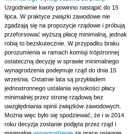
Uzgodnienie kwoty powinno nastąpić do 15
lipca. W praktyce związki zawodowe nie
zgadzają się na propozycje rządowe i próbują
przeforsować wyższą płacę minimalną, jednak
robią to bezskutecznie. W przypadku braku
porozumienia w ramach komisji trójstronnej
ostateczną decyzję w sprawie minimalnego
wynagrodzenia podejmuje rząd do dnia 15
września. Ostatnie lata są przykładem
jednostronnego ustalania wysokości płacy
minimalnej przez stronę rządową bez
uwzględniania opinii związków zawodowych.
Można więc było się spodziewać, że i w 2014
roku decyzja zostanie podjęta przez rząd i
minimalne
wynagrodzenie
za pracę osiągnie