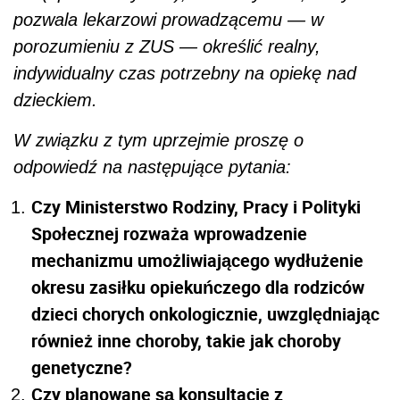
pozwala lekarzowi prowadzącemu — w
porozumieniu z ZUS — określić realny,
indywidualny czas potrzebny na opiekę nad
dzieckiem.
W związku z tym uprzejmie proszę o
odpowiedź na następujące pytania:
Czy Ministerstwo Rodziny, Pracy i Polityki
Społecznej rozważa wprowadzenie
mechanizmu umożliwiającego wydłużenie
okresu zasiłku opiekuńczego dla rodziców
dzieci chorych onkologicznie, uwzględniając
również inne choroby, takie jak choroby
genetyczne?
Czy planowane są konsultacje z