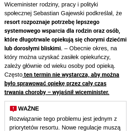
Wiceminister rodziny, pracy i polityki
społecznej Sebastian Gajewski podkreślał, że
resort rozpoznaje potrzebę lepszego
systemowego wsparcia dla rodzin oraz osób,
które długotrwale opiekują się chorymi dziećmi
lub dorosłymi bliskimi.
– Obecnie okres, na
który można uzyskać zasiłek opiekuńczy,
zależy głównie od wieku osoby pod opieką.
ten termin nie wystarcza, aby można
Często
było sprawować opiekę przez cały czas
trwania choroby – wyjaśnił wiceminister.
WAŻNE
Rozwiązanie tego problemu jest jednym z
priorytetów resortu. Nowe regulacje muszą