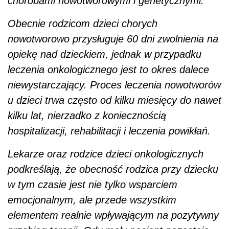
chorobami nowotworowymi i genetycznymi.
Obecnie rodzicom dzieci chorych
nowotworowo przysługuje 60 dni zwolnienia na
opiekę nad dzieckiem, jednak w przypadku
leczenia onkologicznego jest to okres dalece
niewystarczający. Proces leczenia nowotworów
u dzieci trwa często od kilku miesięcy do nawet
kilku lat, nierzadko z koniecznością
hospitalizacji, rehabilitacji i leczenia powikłań.
Lekarze oraz rodzice dzieci onkologicznych
podkreślają, że obecność rodzica przy dziecku
w tym czasie jest nie tylko wsparciem
emocjonalnym, ale przede wszystkim
elementem realnie wpływającym na pozytywny