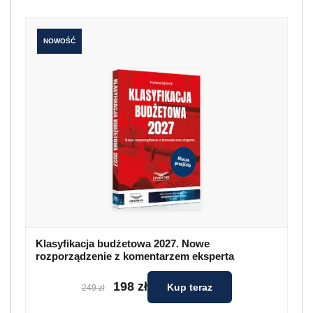
NOWOŚĆ
Klasyfikacja budżetowa 2027. Nowe
rozporządzenie z komentarzem eksperta
198 zł
Kup teraz
249 zł