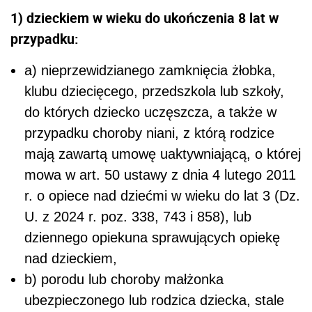
1) dzieckiem w wieku do ukończenia 8 lat w
przypadku:
a) nieprzewidzianego zamknięcia żłobka,
klubu dziecięcego, przedszkola lub szkoły,
do których dziecko uczęszcza, a także w
przypadku choroby niani, z którą rodzice
mają zawartą umowę uaktywniającą, o której
mowa w art. 50 ustawy z dnia 4 lutego 2011
r. o opiece nad dziećmi w wieku do lat 3 (Dz.
U. z 2024 r. poz. 338, 743 i 858), lub
dziennego opiekuna sprawujących opiekę
nad dzieckiem,
b) porodu lub choroby małżonka
ubezpieczonego lub rodzica dziecka, stale