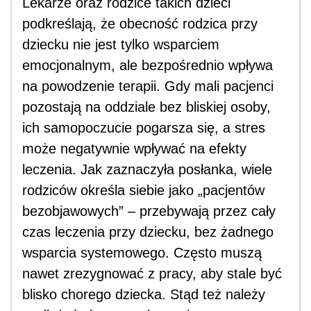
Lekarze oraz rodzice takich dzieci
podkreślają, że obecność rodzica przy
dziecku nie jest tylko wsparciem
emocjonalnym, ale bezpośrednio wpływa
na powodzenie terapii. Gdy mali pacjenci
pozostają na oddziale bez bliskiej osoby,
ich samopoczucie pogarsza się, a stres
może negatywnie wpływać na efekty
leczenia. Jak zaznaczyła posłanka, wiele
rodziców określa siebie jako „pacjentów
bezobjawowych” – przebywają przez cały
czas leczenia przy dziecku, bez żadnego
wsparcia systemowego. Często muszą
nawet zrezygnować z pracy, aby stale być
blisko chorego dziecka. Stąd też należy