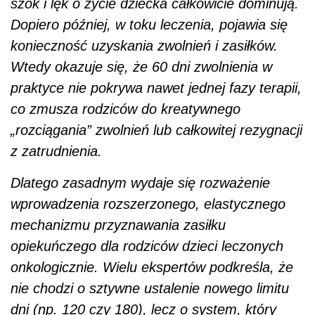
szok i lęk o życie dziecka całkowicie dominują.
Dopiero później, w toku leczenia, pojawia się
konieczność uzyskania zwolnień i zasiłków.
Wtedy okazuje się, że 60 dni zwolnienia w
praktyce nie pokrywa nawet jednej fazy terapii,
co zmusza rodziców do kreatywnego
„rozciągania” zwolnień lub całkowitej rezygnacji
z zatrudnienia.
Dlatego zasadnym wydaje się rozważenie
wprowadzenia rozszerzonego, elastycznego
mechanizmu przyznawania zasiłku
opiekuńczego dla rodziców dzieci leczonych
onkologicznie. Wielu ekspertów podkreśla, że
nie chodzi o sztywne ustalenie nowego limitu
dni (np. 120 czy 180), lecz o system, który