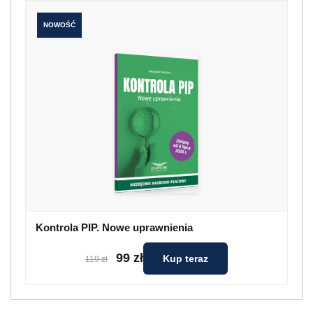
NOWOŚĆ
Kontrola PIP. Nowe uprawnienia
99 zł
Kup teraz
119 zł