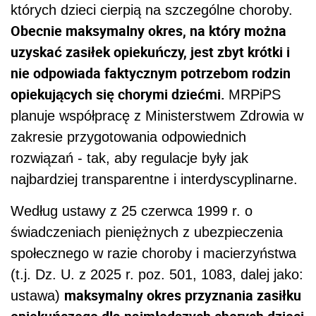
których dzieci cierpią na szczególne choroby.
Obecnie maksymalny okres, na który można
uzyskać zasiłek opiekuńczy, jest zbyt krótki i
nie odpowiada faktycznym potrzebom rodzin
opiekujących się chorymi dziećmi.
MRPiPS
planuje współpracę z Ministerstwem Zdrowia w
zakresie przygotowania odpowiednich
rozwiązań - tak, aby regulacje były jak
najbardziej transparentne i interdyscyplinarne.
Według ustawy z 25 czerwca 1999 r. o
świadczeniach pieniężnych z ubezpieczenia
społecznego w razie choroby i macierzyństwa
(t.j. Dz. U. z 2025 r. poz. 501, 1083, dalej jako:
maksymalny okres przyznania zasiłku
ustawa)