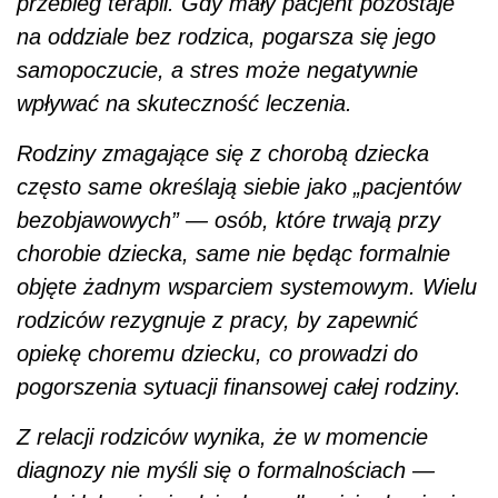
przebieg terapii. Gdy mały pacjent pozostaje
na oddziale bez rodzica, pogarsza się jego
samopoczucie, a stres może negatywnie
wpływać na skuteczność leczenia.
Rodziny zmagające się z chorobą dziecka
często same określają siebie jako „pacjentów
bezobjawowych” — osób, które trwają przy
chorobie dziecka, same nie będąc formalnie
objęte żadnym wsparciem systemowym. Wielu
rodziców rezygnuje z pracy, by zapewnić
opiekę choremu dziecku, co prowadzi do
pogorszenia sytuacji finansowej całej rodziny.
Z relacji rodziców wynika, że w momencie
diagnozy nie myśli się o formalnościach —