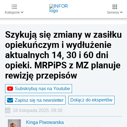
Kategorie
Serwisy
Szykują się zmiany w zasiłku
opiekuńczym i wydłużenie
aktualnych 14, 30 i 60 dni
opieki. MRPiPS z MZ planuje
rewizję przepisów
Subskrybuj nas na Youtube
Dołącz do ekspertów
Zapisz się na newsletter
18 listopada 2025, 09:38
Kinga Piwowarska