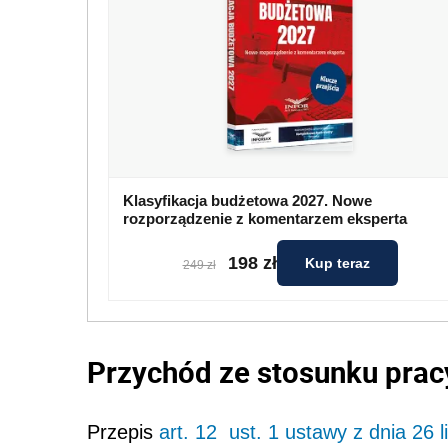
Klasyfikacja budżetowa 2027. Nowe
rozporządzenie z komentarzem eksperta
198 zł
Kup teraz
249 zł
Przychód ze stosunku prac
Przepis
art. 12 ust. 1 ustawy z dnia 26