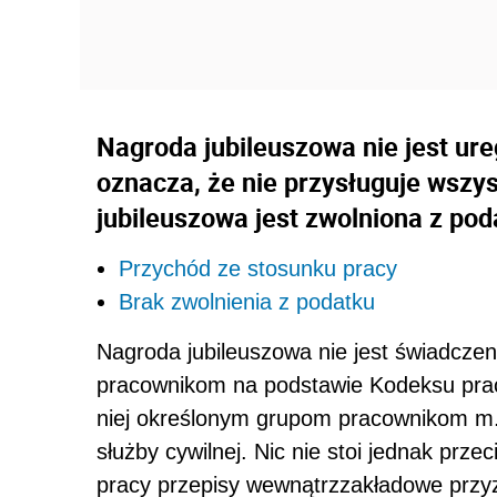
Nagroda jubileuszowa nie jest ur
oznacza, że nie przysługuje wsz
jubileuszowa jest zwolniona z p
Przychód ze stosunku pracy
Brak zwolnienia z podatku
Nagroda jubileuszowa nie jest świadcz
pracownikom na podstawie Kodeksu prac
niej określonym grupom pracownikom m.
służby cywilnej. Nic nie stoi jednak prz
pracy przepisy wewnątrzzakładowe prz