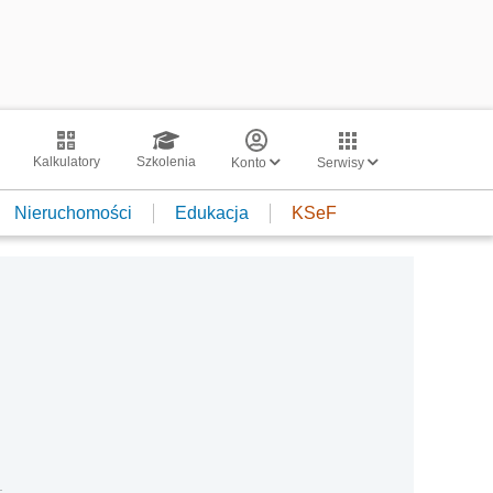
Kalkulatory
Szkolenia
Konto
Serwisy
Nieruchomości
Edukacja
KSeF