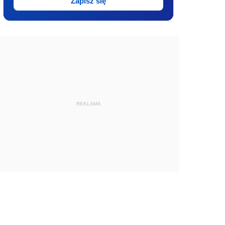
Zapisz się
REKLAMA