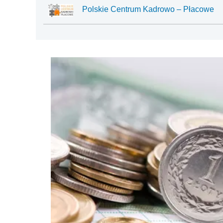
Polskie Centrum Kadrowo – Płacowe