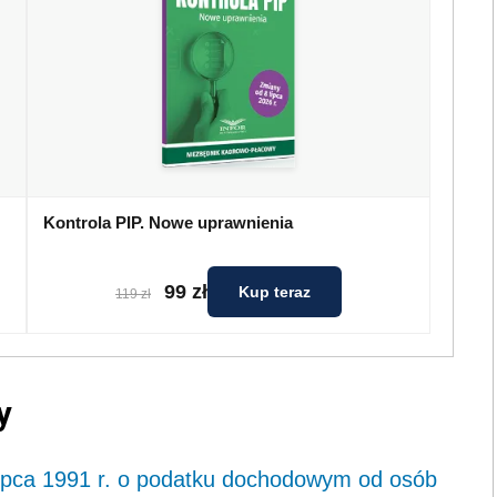
Kontrola PIP. Nowe uprawnienia
99 zł
Kup teraz
119 zł
y
 lipca 1991 r. o podatku dochodowym od osób