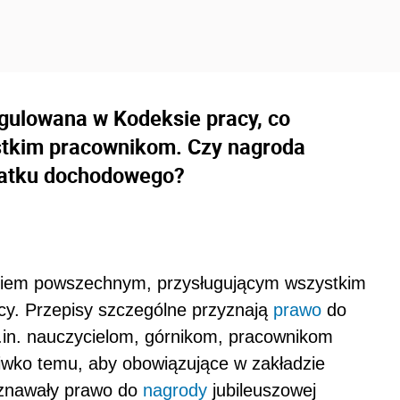
egulowana w Kodeksie pracy, co
ystkim pracownikom. Czy nagroda
odatku dochodowego?
eniem powszechnym, przysługującym wszystkim
y. Przepisy szczególne przyznają
prawo
do
in. nauczycielom, górnikom, pracownikom
eciwko temu, aby obowiązujące w zakładzie
yznawały prawo do
nagrody
jubileuszowej