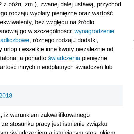
32 z późn. zm.), zwanej dalej ustawą, przychód
ego rodzaju wypłaty pieniężne oraz wartość
 ekwiwalenty, bez względu na źródło
tanowią go w szczególności:
wynagrodzenie
nadliczbowe
, różnego rodzaju dodatki,
urlop i wszelkie inne kwoty niezależnie od
stalona, a ponadto
świadczenia
pieniężne
artość innych nieodpłatnych świadczeń lub
 2018
ka, iż warunkiem zakwalifikowanego
ze stosunku pracy jest istnienie związku
ym świadczeniem a istniejącym stosunkiem