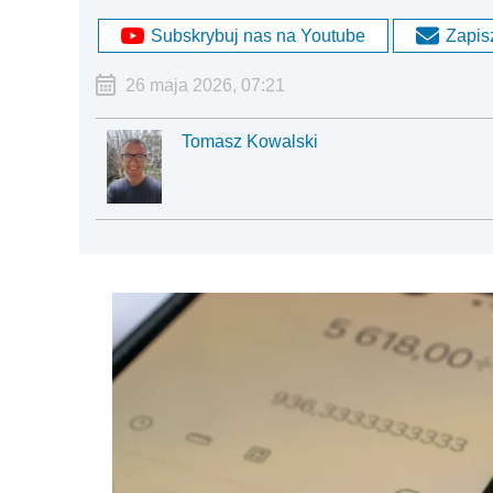
Subskrybuj nas na Youtube
Zapisz
26 maja 2026, 07:21
Tomasz Kowalski