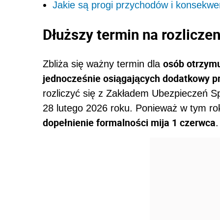
Jakie są progi przychodów i konsekwe
Dłuższy termin na rozliczen
osób otrzym
Zbliża się ważny termin dla
jednocześnie osiągających dodatkowy p
rozliczyć się z Zakładem Ubezpieczeń S
28 lutego 2026 roku. Ponieważ w tym ro
dopełnienie formalności mija 1 czerwca
.