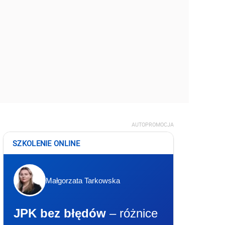
AUTOPROMOCJA
SZKOLENIE ONLINE
Małgorzata Tarkowska
JPK bez błędów
– różnice