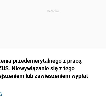
zenia przedemerytalnego z pracą
ZUS. Niewywiązanie się z tego
jszeniem lub zawieszeniem wypłat
US