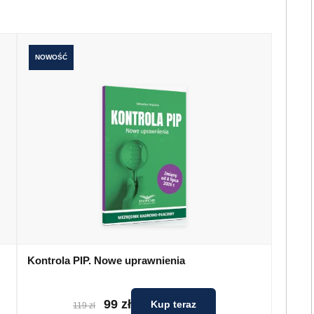
NOWOŚĆ
Kontrola PIP. Nowe uprawnienia
99 zł
Kup teraz
119 zł