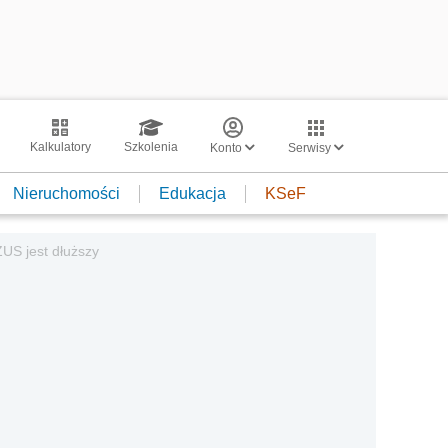
Kalkulatory
Szkolenia
Konto
Serwisy
Nieruchomości
Edukacja
KSeF
ZUS jest dłuższy