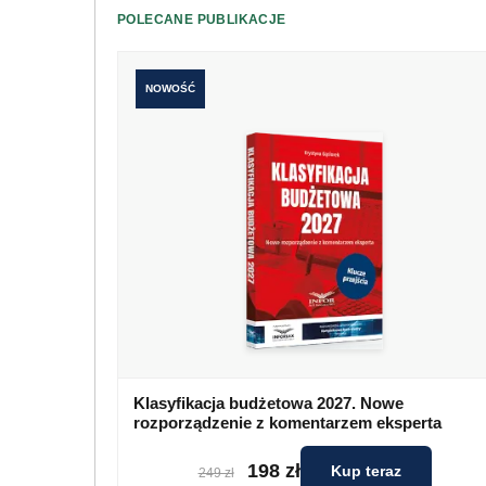
POLECANE PUBLIKACJE
NOWOŚĆ
Klasyfikacja budżetowa 2027. Nowe
rozporządzenie z komentarzem eksperta
198 zł
Kup teraz
249 zł