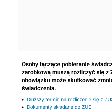
Osoby łączące pobieranie świadc
zarobkową muszą rozliczyć się z 
obowiązku może skutkować zmnie
świadczenia.
Dłuższy termin na rozliczenie się z Z
Dokumenty składane do ZUS