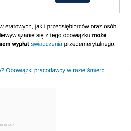
etatowych, jak i przedsiębiorców oraz osób
może
Niewywiązanie się z tego obowiązku
niem wypłat
świadczenia
przedemerytalnego.
 Obowiązki pracodawcy w razie śmierci
REKLAMA