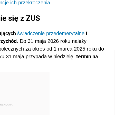
ncje ich przekroczenia
ie się z ZUS
ujących
i
świadczenie przedemerytalne
rzychód
. Do 31 maja 2026 roku należy
połecznych za okres od 1 marca 2025 roku do
termin na
ku 31 maja przypada w niedzielę,
REKLAMA