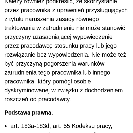
Należy również podkreślić, że skorzystanie
przez pracownika z uprawnień przysługujących
z tytułu naruszenia zasady równego
traktowania w zatrudnieniu nie może stanowić
przyczyny uzasadniającej wypowiedzenie
przez pracodawcę stosunku pracy lub jego
rozwiązanie bez wypowiedzenia. Nie może też
być przyczyną pogorszenia warunków
zatrudnienia tego pracownika lub innego
pracownika, który pomógł osobie
dyskryminowanej w związku z dochodzeniem
roszczeń od pracodawcy.
Podstawa prawna:
art. 18
3a
-18
3d
, art. 55 Kodeksu pracy,