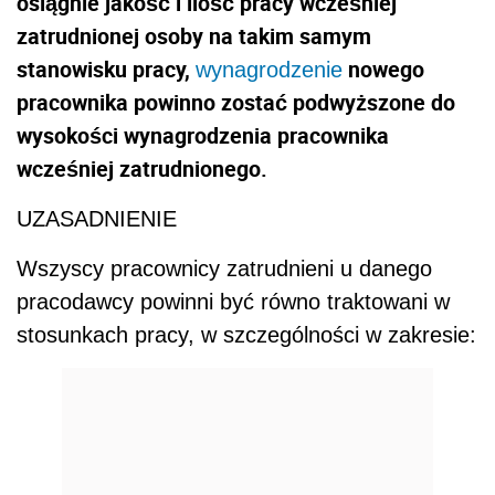
osiągnie jakość i ilość pracy wcześniej
zatrudnionej osoby na takim samym
stanowisku pracy,
nowego
wynagrodzenie
pracownika powinno zostać podwyższone do
wysokości wynagrodzenia pracownika
wcześniej zatrudnionego.
UZASADNIENIE
Wszyscy pracownicy zatrudnieni u danego
pracodawcy powinni być równo traktowani w
stosunkach pracy, w szczególności w zakresie: