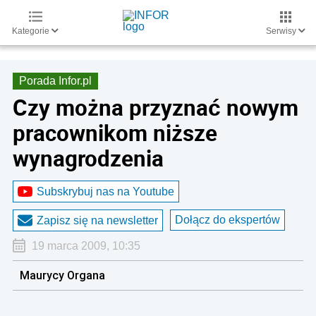
Kategorie
Serwisy
Porada Infor.pl
Czy można przyznać nowym
pracownikom niższe
wynagrodzenia
Subskrybuj nas na Youtube
Dołącz do ekspertów
Zapisz się na newsletter
19 marca 2009, 10:35
Maurycy Organa