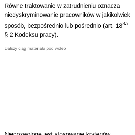
Równe traktowanie w zatrudnieniu oznacza
niedyskryminowanie pracowników w jakikolwiek
3a
sposób, bezpośrednio lub pośrednio (art. 18
§ 2 Kodeksu pracy).
Dalszy ciąg materiału pod wideo
Niedozwolone jest stosowanie kryteriów