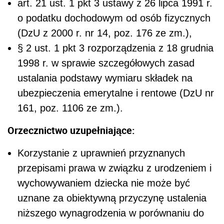
art. 21 ust. 1 pkt 3 ustawy z 26 lipca 1991 r.
o podatku dochodowym od osób fizycznych
(DzU z 2000 r. nr 14, poz. 176 ze zm.),
§ 2 ust. 1 pkt 3 rozporządzenia z 18 grudnia
1998 r. w sprawie szczegółowych zasad
ustalania podstawy wymiaru składek na
ubezpieczenia emerytalne i rentowe (DzU nr
161, poz. 1106 ze zm.).
Orzecznictwo uzupełniające:
Korzystanie z uprawnień przyznanych
przepisami prawa w związku z urodzeniem i
wychowywaniem dziecka nie może być
uznane za obiektywną przyczynę ustalenia
niższego wynagrodzenia w porównaniu do