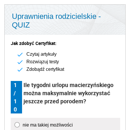
Uprawnienia rodzicielskie -
QUIZ
Jak zdobyć Certyfikat:
Czytaj artykuły
Rozwiązuj testy
Zdobądź certyfikat
1
Ile tygodni urlopu macierzyńskiego
/
można maksymalnie wykorzystać
1
jeszcze przed porodem?
0
nie ma takiej możliwości