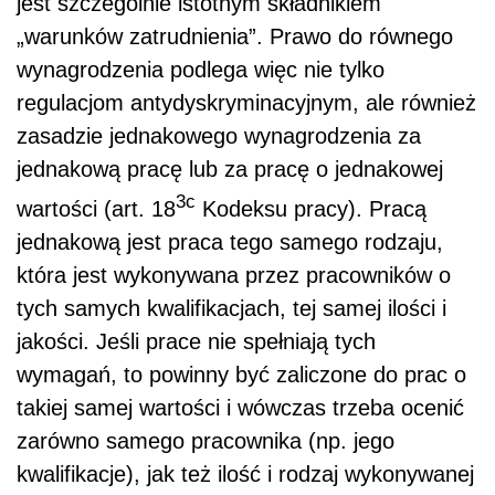
jest szczególnie istotnym składnikiem
„warunków zatrudnienia”. Prawo do równego
wynagrodzenia podlega więc nie tylko
regulacjom antydyskryminacyjnym, ale również
zasadzie jednakowego wynagrodzenia za
jednakową pracę lub za pracę o jednakowej
3c
wartości (art. 18
Kodeksu pracy). Pracą
jednakową jest praca tego samego rodzaju,
która jest wykonywana przez pracowników o
tych samych kwalifikacjach, tej samej ilości i
jakości. Jeśli prace nie spełniają tych
wymagań, to powinny być zaliczone do prac o
takiej samej wartości i wówczas trzeba ocenić
zarówno samego pracownika (np. jego
kwalifikacje), jak też ilość i rodzaj wykonywanej