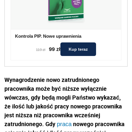
Kontrola PIP. Nowe uprawnienia
99 zł
Kup teraz
119 zł
Wynagrodzenie nowo zatrudnionego
pracownika może być niższe wyłącznie
wówczas, gdy będą mogli Państwo wykazać,
że ilość lub jakość pracy nowego pracownika
jest niższa niż pracownika wcześniej
zatrudnionego. Gdy
nowego pracownika
praca