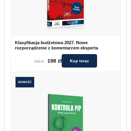
Klasyfikacja budżetowa 2027. Nowe
rozporządzenie z komentarzem eksperta
198 zł
Kup teraz
249 zł
NOWOŚĆ