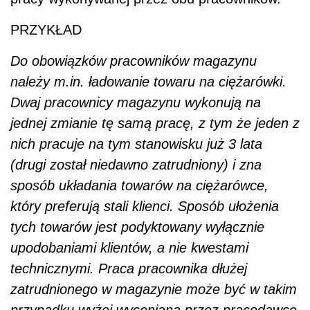
PRZYKŁAD
Do obowiązków pracowników magazynu
należy m.in. ładowanie towaru na ciężarówki.
Dwaj pracownicy magazynu wykonują na
jednej zmianie tę samą pracę, z tym że jeden z
nich pracuje na tym stanowisku już 3 lata
(drugi został niedawno zatrudniony) i zna
sposób układania towarów na ciężarówce,
który preferują stali klienci. Sposób ułożenia
tych towarów jest podyktowany wyłącznie
upodobaniami klientów, a nie kwestami
technicznymi. Praca pracownika dłużej
zatrudnionego w magazynie może być w takim
przypadku wyżej wyceniana przez pracodawcę