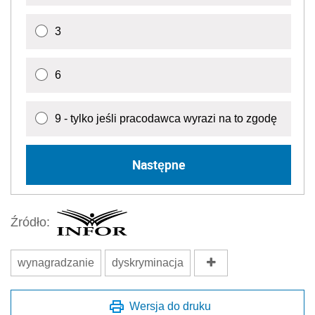
3
6
9 - tylko jeśli pracodawca wyrazi na to zgodę
Następne
Źródło:
wynagradzanie
dyskryminacja
Wersja do druku