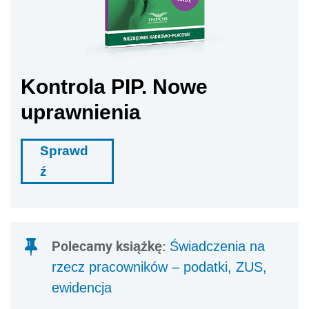
Kontrola PIP. Nowe
uprawnienia
Sprawd
ź
Polecamy książkę:
Świadczenia na
rzecz pracowników – podatki, ZUS,
ewidencja