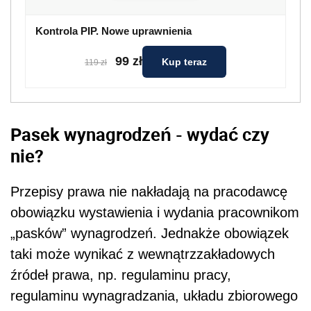
Kontrola PIP. Nowe uprawnienia
99 zł
Kup teraz
119 zł
Pasek wynagrodzeń - wydać czy
nie?
Przepisy prawa nie nakładają na pracodawcę
obowiązku wystawienia i wydania pracownikom
„pasków” wynagrodzeń. Jednakże obowiązek
taki może wynikać z wewnątrzzakładowych
źródeł prawa, np. regulaminu pracy,
regulaminu wynagradzania, układu zbiorowego