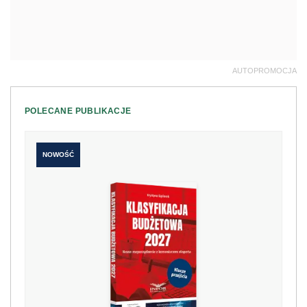
AUTOPROMOCJA
POLECANE PUBLIKACJE
NOWOŚĆ