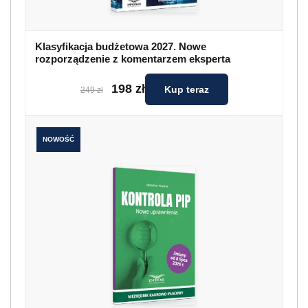
Klasyfikacja budżetowa 2027. Nowe
rozporządzenie z komentarzem eksperta
198 zł
Kup teraz
249 zł
NOWOŚĆ