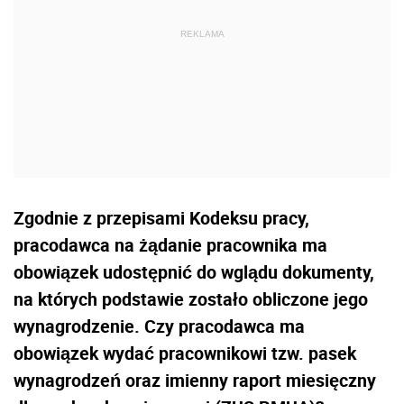
Zgodnie z przepisami Kodeksu pracy,
pracodawca na żądanie pracownika ma
obowiązek udostępnić do wglądu dokumenty,
na których podstawie zostało obliczone jego
wynagrodzenie. Czy pracodawca ma
obowiązek wydać pracownikowi tzw. pasek
wynagrodzeń oraz imienny raport miesięczny