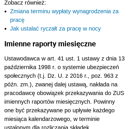
Zobacz również:
Zmiana terminu wypłaty wynagrodzenia za
pracę
Jak ustalać ryczałt za pracę w nocy
Imienne raporty miesięczne
Ustawodawca w art. 41 ust. 1 ustawy z dnia 13
października 1998 r. o systemie ubezpieczeń
społecznych (t.j. Dz. U. z 2016 r., poz. 963 z
późn. zm.), zwanej dalej ustawą, nakłada na
pracodawcę obowiązek przekazywania do ZUS
imiennych raportów miesięcznych. Powinny
one być przekazywane po upływie każdego
miesiąca kalendarzowego, w terminie
ustalonym dla rozliczania składek.