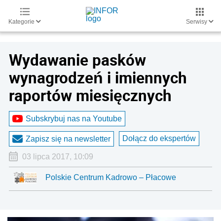
Kategorie
Serwisy
Wydawanie pasków
wynagrodzeń i imiennych
raportów miesięcznych
Subskrybuj nas na Youtube
Dołącz do ekspertów
Zapisz się na newsletter
03 lipca 2017, 10:09
Polskie Centrum Kadrowo – Płacowe