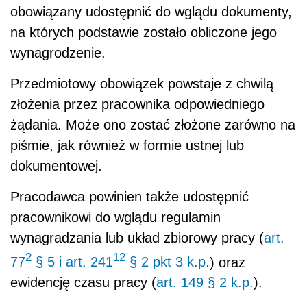
obowiązany udostępnić do wglądu dokumenty,
na których podstawie zostało obliczone jego
wynagrodzenie.
Przedmiotowy obowiązek powstaje z chwilą
złożenia przez pracownika odpowiedniego
żądania. Może ono zostać złożone zarówno na
piśmie, jak również w formie ustnej lub
dokumentowej.
Pracodawca powinien także udostępnić
pracownikowi do wglądu regulamin
wynagradzania lub układ zbiorowy pracy (
art.
2
12
77
§ 5 i art. 241
§ 2 pkt 3 k.p.
) oraz
ewidencję czasu pracy (
art. 149 § 2 k.p.
).