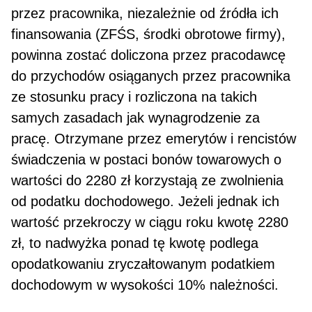
przez pracownika, niezależnie od źródła ich
finansowania (ZFŚS, środki obrotowe firmy),
powinna zostać doliczona przez pracodawcę
do przychodów osiąganych przez pracownika
ze sto­sunku pracy i rozliczona na takich
samych zasa­dach jak wynagrodzenie za
pracę. Otrzymane przez emerytów i rencistów
świad­czenia w postaci bonów towarowych o
wartości do 2280 zł korzystają ze zwolnienia
od podatku dochodowego. Jeżeli jednak ich
wartość przekro­czy w ciągu roku kwotę 2280
zł, to nadwyżka ponad tę kwotę podlega
opodatkowaniu zryczałtowanym podatkiem
dochodowym w wysokości 10% należ­ności.