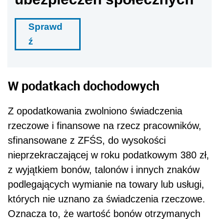
Sprawd
ź
W podatkach dochodowych
Z opodatkowania zwolniono świadczenia
rzeczowe i finansowe na rzecz pracowników,
sfinansowane z ZFŚS, do wysokości
nieprzekraczającej w roku podatkowym 380 zł,
z wyjątkiem bonów, talonów i innych znaków
podlegających wymianie na towa­ry lub usługi,
których nie uznano za świadczenia rzeczowe.
Oznacza to, że wartość bonów otrzy­manych