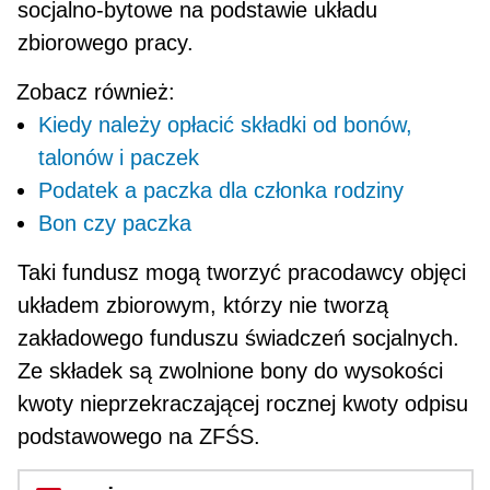
socjalno-bytowe na podstawie układu
zbiorowego pracy.
Zobacz również:
Kiedy należy opłacić składki od bonów,
talonów i paczek
Podatek a paczka dla członka rodziny
Bon czy paczka
Taki fun­dusz mogą tworzyć pracodawcy objęci
układem zbiorowym, którzy nie tworzą
zakładowego fundu­szu świadczeń socjalnych.
Ze składek są zwolnio­ne bony do wysokości
kwoty nieprzekraczającej rocznej kwoty odpisu
podstawowego na ZFŚS.