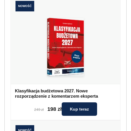
NOWOŚĆ
Klasyfikacja budżetowa 2027. Nowe
rozporządzenie z komentarzem eksperta
198 zł
Kup teraz
249 zł
NOWOŚĆ