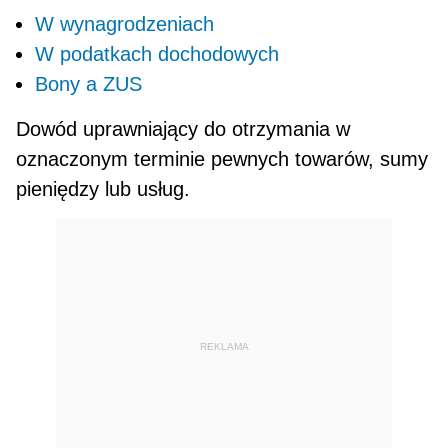
W wynagrodzeniach
W podatkach dochodowych
Bony a ZUS
Dowód uprawniający do otrzymania w
oznaczo­nym terminie pewnych towarów, sumy
pieniędzy lub usług.
REKLAMA