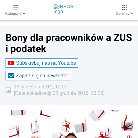
Kategorie
Serwisy
Bony dla pracowników a ZUS
i podatek
Subskrybuj nas na Youtube
Zapisz się na newsletter
18 września 2015, 12:01
[Data aktualizacji 08 grudnia 2016, 13:09]