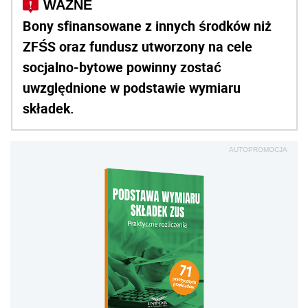
Bony sfinansowane z innych środków niż
ZFŚS oraz fundusz utworzony na cele
socjalno-bytowe powinny zostać
uwzględnione w podstawie wymia­ru
składek.
AUTOPROMOCJA