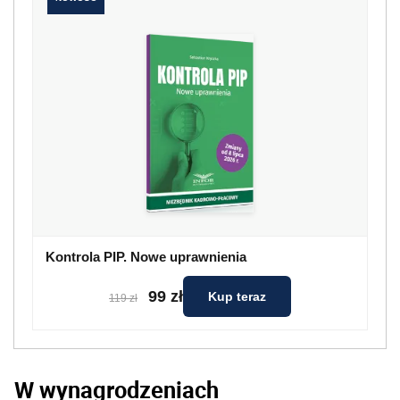
Kontrola PIP. Nowe uprawnienia
99 zł
Kup teraz
119 zł
W wynagrodzeniach