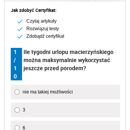
Jak zdobyć Certyfikat:
Czytaj artykuły
Rozwiązuj testy
Zdobądź certyfikat
1
Ile tygodni urlopu macierzyńskiego
/
można maksymalnie wykorzystać
1
jeszcze przed porodem?
0
nie ma takiej możliwości
3
6