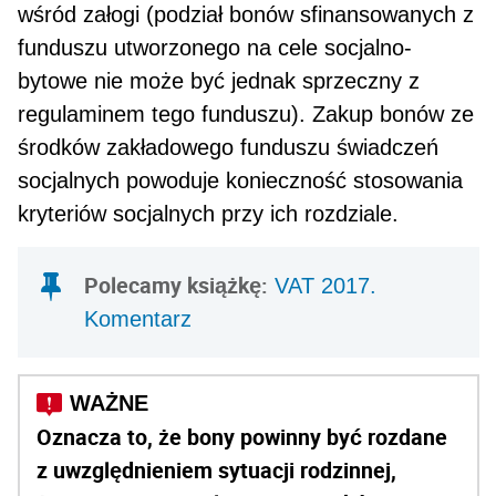
wśród załogi (podział bonów sfinansowanych z
funduszu utworzonego na cele socjalno-
bytowe nie może być jednak sprzeczny z
regulaminem tego funduszu). Zakup bonów ze
środków zakładowego fundu­szu świadczeń
socjalnych powoduje konieczność stosowania
kryteriów socjalnych przy ich roz­dziale.
Polecamy książkę:
VAT 2017.
Komentarz
Oznacza to, że bony powinny być rozda­ne
z uwzględnieniem sytuacji rodzinnej,