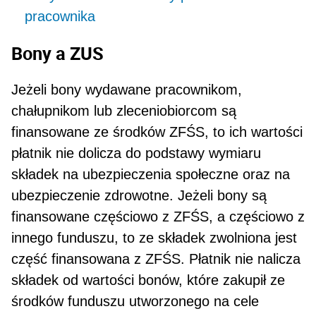
pracownika
Bony a ZUS
Jeżeli bony wydawane pracownikom,
chałupnikom lub zleceniobiorcom są
finansowane ze środków ZFŚS, to ich wartości
płatnik nie dolicza do pod­stawy wymiaru
składek na ubezpieczenia społecz­ne oraz na
ubezpieczenie zdrowotne. Jeżeli bony są
finansowane częściowo z ZFŚS, a częściowo z
innego funduszu, to ze składek zwolniona jest
część finansowana z ZFŚS. Płatnik nie nalicza
skła­dek od wartości bonów, które zakupił ze
środków funduszu utworzonego na cele