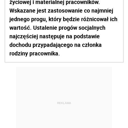
życiowej i materialnej pracowników.
Wskazane jest zastosowanie co najmniej
jedne­go progu, który będzie różnicował ich
wartość. Ustalenie progów socjalnych
najczęściej następu­je na podstawie
dochodu przypadającego na człon­ka
rodziny pracownika.
REKLAMA