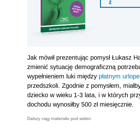
ź
Jak mówił prezentując pomysł Łukasz Ha
zmienić sytuację demograficzną potrzeb
wypełnieniem luki między
płatnym urlope
przedszkoli. Zgodnie z pomysłem, miałby
dziecko w wieku 1-3 lata, i w których prz
dochodu wynosiłby 500 zł miesięcznie.
Dalszy ciąg materiału pod wideo