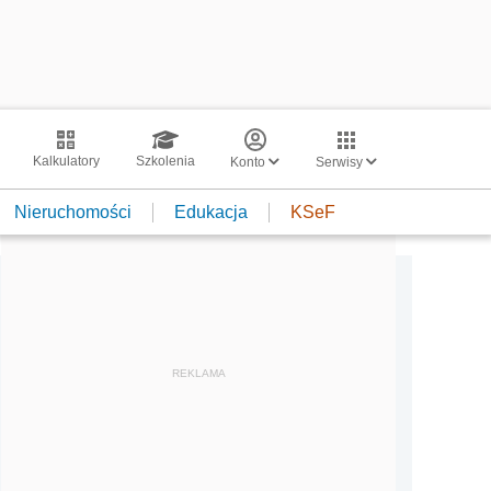
Kalkulatory
Szkolenia
Konto
Serwisy
Nieruchomości
Edukacja
KSeF
REKLAMA