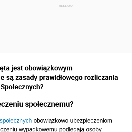
ęta jest obowiązkowym
e są zasady prawidłowego rozliczania
 Społecznych?
eczeniu społecznemu?
społecznych
obowiązkowo ubezpieczeniom
eczeniu wypadkowemu podlegają osoby