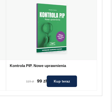
Kontrola PIP. Nowe uprawnienia
99 zł
Kup teraz
119 zł