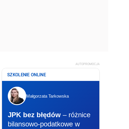
AUTOPROMOCJA
SZKOLENIE ONLINE
Małgorzata Tarkowska
JPK bez błędów
– różnice
bilansowo-podatkowe w