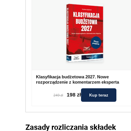
Klasyfikacja budżetowa 2027. Nowe
rozporządzenie z komentarzem eksperta
198 zł
Kup teraz
249 zł
Zasady rozliczania składek