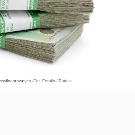
ywilnoprawnych /Fot. Fotolia
/
Fotolia