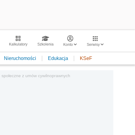
Kalkulatory
Szkolenia
Konto
Serwisy
Nieruchomości
Edukacja
KSeF
ie społeczne z umów cywilnoprawnych