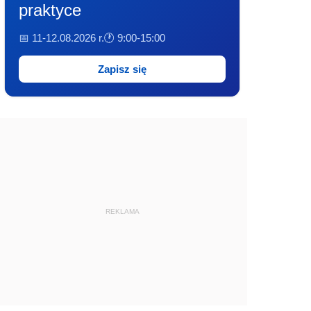
praktyce
📅 11-12.08.2026 r.
🕐 9:00-15:00
Zapisz się
REKLAMA