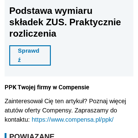
Podstawa wymiaru
składek ZUS. Praktycznie
rozliczenia
Sprawd
ź
PPK Twojej firmy w Compensie
Zainteresował Cię ten artykuł? Poznaj więcej
atutów oferty Compensy.
Zapraszamy do
kontaktu:
https://www.compensa.pl/ppk/
POWIĄZANE