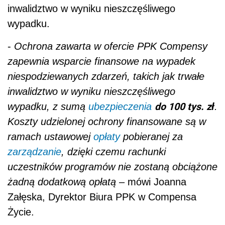
inwalidztwo w wyniku nieszczęśliwego
wypadku.
-
Ochrona zawarta w ofercie PPK Compensy
zapewnia wsparcie finansowe na wypadek
niespodziewanych zdarzeń, takich jak trwałe
inwalidztwo w wyniku nieszczęśliwego
do 100 tys. zł
wypadku,
z sumą
ubezpieczenia
.
Koszty udzielonej ochrony finansowane są w
ramach ustawowej
opłaty
pobieranej za
zarządzanie
, dzięki czemu rachunki
uczestników programów nie zostaną obciążone
żadną dodatkową opłatą
– mówi Joanna
Załęska, Dyrektor Biura PPK w Compensa
Życie.