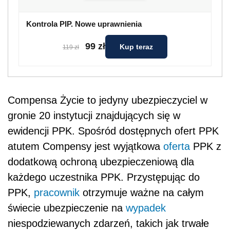
Kontrola PIP. Nowe uprawnienia
99 zł
Kup teraz
119 zł
Compensa Życie to jedyny ubezpieczyciel w
gronie 20 instytucji znajdujących się w
ewidencji PPK. Spośród dostępnych ofert PPK
atutem Compensy jest wyjątkowa
oferta
PPK z
dodatkową ochroną ubezpieczeniową dla
każdego uczestnika
PPK. Przystępując do
PPK,
pracownik
otrzymuje ważne na całym
świecie ubezpieczenie na
wypadek
niespodziewanych zdarzeń, takich jak trwałe