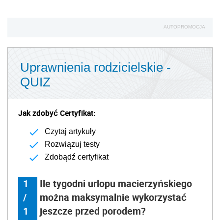
AUTOPROMOCJA
Uprawnienia rodzicielskie -
QUIZ
Jak zdobyć Certyfikat:
Czytaj artykuły
Rozwiązuj testy
Zdobądź certyfikat
1
Ile tygodni urlopu macierzyńskiego
/
można maksymalnie wykorzystać
1
jeszcze przed porodem?