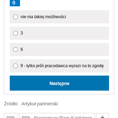
0
nie ma takiej możliwości
3
6
9 - tylko jeśli pracodawca wyrazi na to zgodę
Następne
Źródło:
Artykuł partnerski
PPK
PPK - Pracownicze Plany Kapitałowe