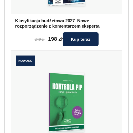
Klasyfikacja budżetowa 2027. Nowe
rozporządzenie z komentarzem eksperta
198 zł
Kup teraz
249 zł
NOWOŚĆ