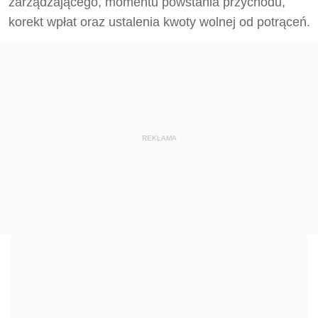
zarządzającego, momentu powstania przychodu,
korekt wpłat oraz ustalenia kwoty wolnej od potrąceń.
REKLAMA