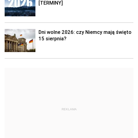
[TERMINY]
Dni wolne 2026: czy Niemcy mają święto
15 sierpnia?
REKLAMA