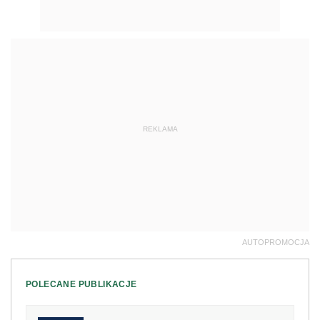
REKLAMA
AUTOPROMOCJA
POLECANE PUBLIKACJE