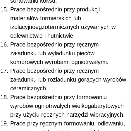
sortowaniu koksu.
Prace bezpośrednio przy produkcji
materiałów formierskich lub
izolacyjnoegzotermicznych używanych w
odlewnictwie i hutnictwie.
Prace bezpośrednio przy ręcznym
załadunku lub wyładunku pieców
komorowych wyrobami ogniotrwałymi.
Prace bezpośrednio przy ręcznym
załadunku lub rozładunku gorących wyrobów
ceramicznych.
Prace bezpośrednio przy formowaniu
wyrobów ogniotrwałych wielkogabarytowych
przy użyciu ręcznych narzędzi wibracyjnych.
Prace przy ręcznym formowaniu, odlewaniu,