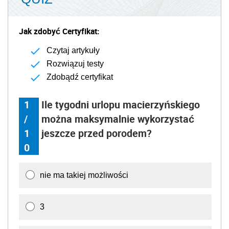
Jak zdobyć Certyfikat:
Czytaj artykuły
Rozwiązuj testy
Zdobądź certyfikat
1
Ile tygodni urlopu macierzyńskiego
/
można maksymalnie wykorzystać
1
jeszcze przed porodem?
0
nie ma takiej możliwości
3