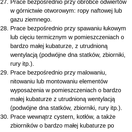
Prace bezpośrednio przy obróbce odwiertów
w górnictwie otworowym: ropy naftowej lub
gazu ziemnego.
Prace bezpośrednio przy spawaniu łukowym
lub cięciu termicznym w pomieszczeniach o
bardzo małej kubaturze, z utrudnioną
wentylacją (podwójne dna statków, zbiorniki,
rury itp.).
Prace bezpośrednio przy malowaniu,
nitowaniu lub montowaniu elementów
wyposażenia w pomieszczeniach o bardzo
małej kubaturze z utrudnioną wentylacją
(podwójne dna statków, zbiorniki, rury itp.).
Prace wewnątrz cystern, kotłów, a także
zbiorników o bardzo małej kubaturze po