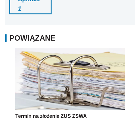
ź
POWIĄZANE
Termin na złożenie ZUS ZSWA