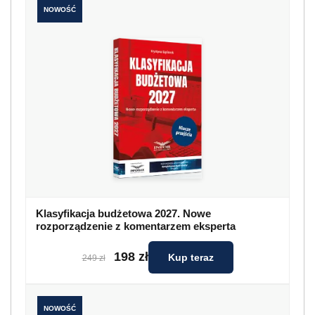
NOWOŚĆ
Klasyfikacja budżetowa 2027. Nowe
rozporządzenie z komentarzem eksperta
198 zł
Kup teraz
249 zł
NOWOŚĆ