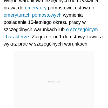
Wśród warunków niezbędnych do uzyskania
prawa do
emerytury
pomostowej ustawa o
emeryturach pomostowych
wymienia
posiadanie 15-letniego okresu pracy w
szczególnych warunkach lub
o szczególnym
charakterze
. Załącznik nr 1 do ustawy zawiera
wykaz prac w szczególnych warunkach.
REKLAMA