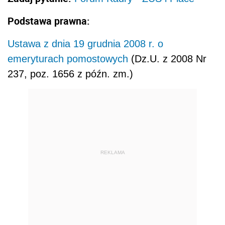
Podstawa prawna:
Ustawa z dnia 19 grudnia 2008 r. o
emeryturach pomostowych
(Dz.U. z 2008 Nr
237, poz. 1656 z późn. zm.)
REKLAMA