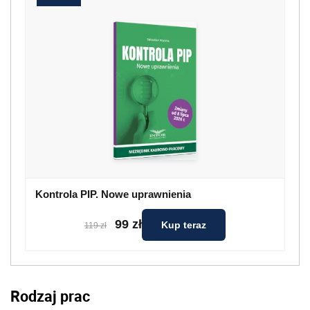
Kontrola PIP. Nowe uprawnienia
99 zł
Kup teraz
119 zł
Rodzaj prac