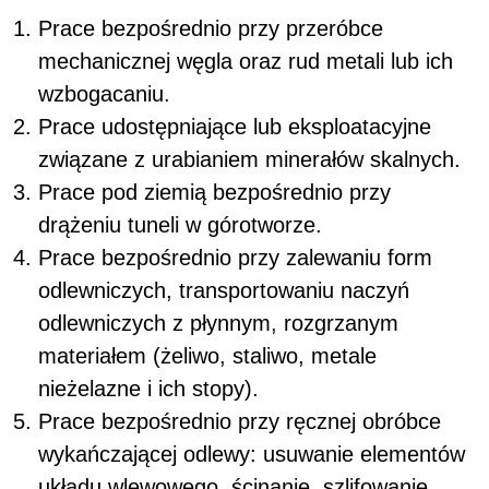
Prace bezpośrednio przy przeróbce
mechanicznej węgla oraz rud metali lub ich
wzbogacaniu.
Prace udostępniające lub eksploatacyjne
związane z urabianiem minerałów skalnych.
Prace pod ziemią bezpośrednio przy
drążeniu tuneli w górotworze.
Prace bezpośrednio przy zalewaniu form
odlewniczych, transportowaniu naczyń
odlewniczych z płynnym, rozgrzanym
materiałem (żeliwo, staliwo, metale
nieżelazne i ich stopy).
Prace bezpośrednio przy ręcznej obróbce
wykańczającej odlewy: usuwanie elementów
układu wlewowego, ścinanie, szlifowanie