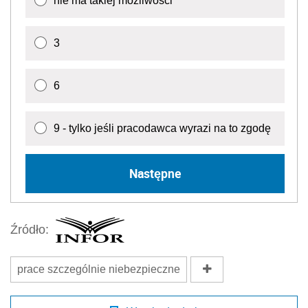
nie ma takiej możliwości
3
6
9 - tylko jeśli pracodawca wyrazi na to zgodę
Następne
Źródło:
prace szczególnie niebezpieczne