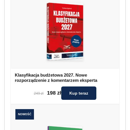
Klasyfikacja budżetowa 2027. Nowe
rozporządzenie z komentarzem eksperta
198 zł
Kup teraz
249 zł
NOWOŚĆ