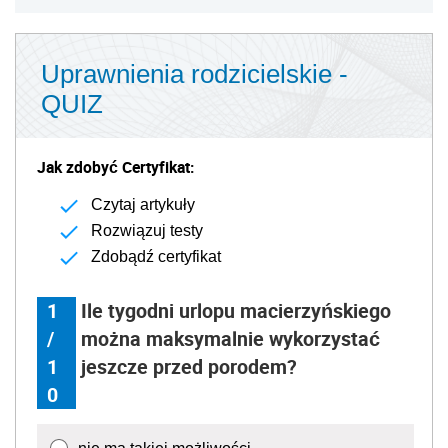
Uprawnienia rodzicielskie -
QUIZ
Jak zdobyć Certyfikat:
Czytaj artykuły
Rozwiązuj testy
Zdobądź certyfikat
1
Ile tygodni urlopu macierzyńskiego
/
można maksymalnie wykorzystać
1
jeszcze przed porodem?
0