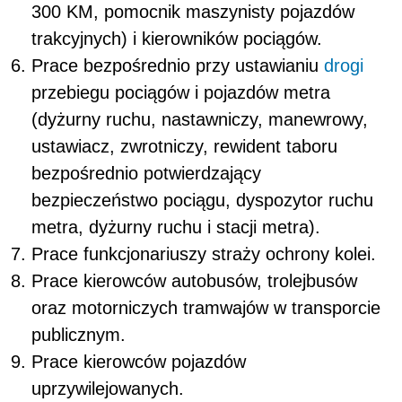
300 KM, pomocnik maszynisty pojazdów
trakcyjnych) i kierowników pociągów.
Prace bezpośrednio przy ustawianiu
drogi
przebiegu pociągów i pojazdów metra
(dyżurny ruchu, nastawniczy, manewrowy,
ustawiacz, zwrotniczy, rewident taboru
bezpośrednio potwierdzający
bezpieczeństwo pociągu, dyspozytor ruchu
metra, dyżurny ruchu i stacji metra).
Prace funkcjonariuszy straży ochrony kolei.
Prace kierowców autobusów, trolejbusów
oraz motorniczych tramwajów w transporcie
publicznym.
Prace kierowców pojazdów
uprzywilejowanych.