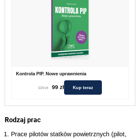
Kontrola PIP. Nowe uprawnienia
99 zł
Kup teraz
119 zł
Rodzaj prac
Prace pilotów statków powietrznych (pilot,