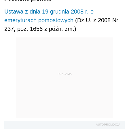
Ustawa z dnia 19 grudnia 2008 r. o
emeryturach pomostowych
(Dz.U. z 2008 Nr
237, poz. 1656 z późn. zm.)
REKLAMA
AUTOPROMOCJA