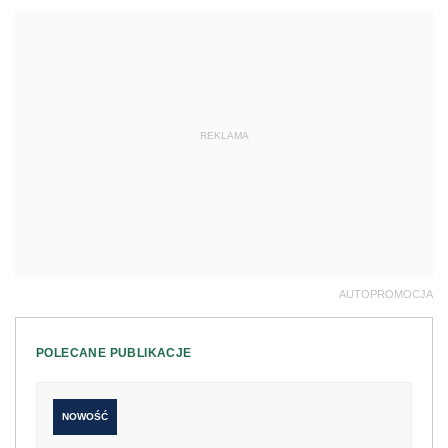
REKLAMA
AUTOPROMOCJA
POLECANE PUBLIKACJE
NOWOŚĆ