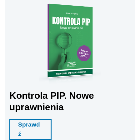
Kontrola PIP. Nowe
uprawnienia
Sprawd
ź