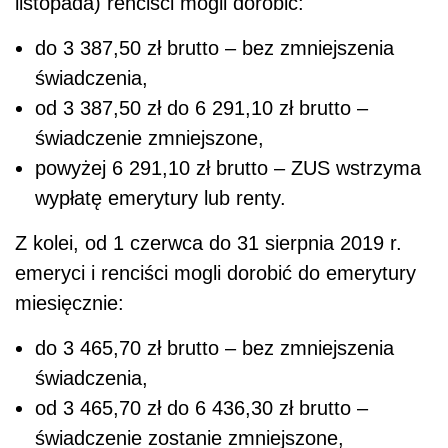
listopada) renciści mogli dorobić:
do 3 387,50 zł brutto – bez zmniejszenia
świadczenia,
od 3 387,50 zł do
6 291,10 zł
brutto
–
świadczenie zmniejszone,
powyżej
6 291,10 zł
brutto – ZUS wstrzyma
wypłatę emerytury lub renty.
Z kolei, od 1 czerwca do 31 sierpnia 2019 r.
emeryci i renciści mogli dorobić do emerytury
miesięcznie:
do 3 465,70 zł brutto – bez zmniejszenia
świadczenia,
od 3 465,70 zł do 6 436,30 zł brutto –
świadczenie zostanie zmniejszone,