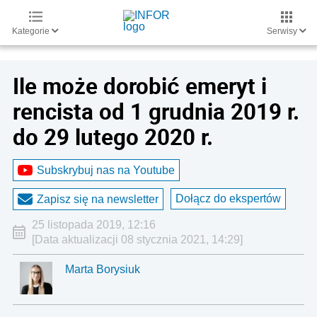
Kategorie
Serwisy
Ile może dorobić emeryt i
rencista od 1 grudnia 2019 r.
do 29 lutego 2020 r.
Subskrybuj nas na Youtube
Dołącz do ekspertów
Zapisz się na newsletter
25 listopada 2019, 12:16
[Data aktualizacji 08 stycznia 2021, 14:29]
Marta Borysiuk