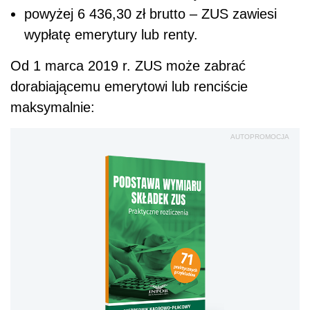
powyżej 6 436,30 zł brutto – ZUS zawiesi
wypłatę emerytury lub renty.
Od 1 marca 2019 r. ZUS może zabrać
dorabiającemu emerytowi lub renciście
maksymalnie:
AUTOPROMOCJA