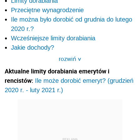
Limity dorabiania
Przeciętne wynagrodzenie
Ile można było dorobić od grudnia do lutego
2020 r.?
Wcześniejsze limity dorabiania
Jakie dochody?
rozwiń
>
Aktualne limity dorabiania emerytów i
rencistów:
Ile może dorobić emeryt? (grudzień
2020 r. - luty 2021 r.)
REKLAMA