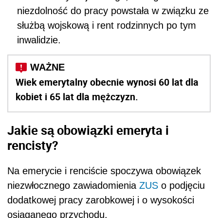
niezdolność do
pracy
powstała w związku ze
służbą wojskową i rent rodzinnych po tym
inwalidzie.
Wiek emerytalny obecnie wynosi 60 lat dla
kobiet i 65 lat dla mężczyzn.
Jakie są obowiązki emeryta i
rencisty?
Na emerycie i renciście spoczywa obowiązek
niezwłocznego zawiadomienia
ZUS
o podjęciu
dodatkowej pracy zarobkowej i o wysokości
osiąganego przychodu.