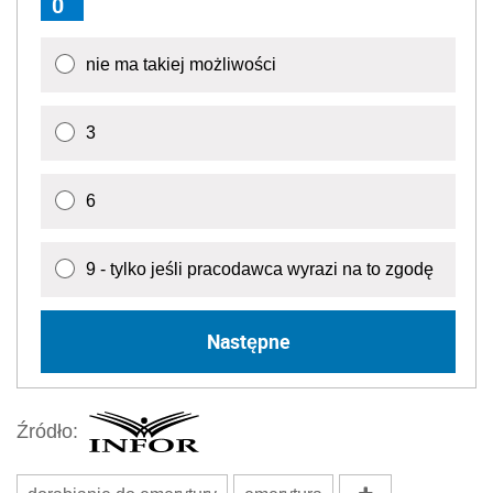
0
nie ma takiej możliwości
3
6
9 - tylko jeśli pracodawca wyrazi na to zgodę
Następne
Źródło: