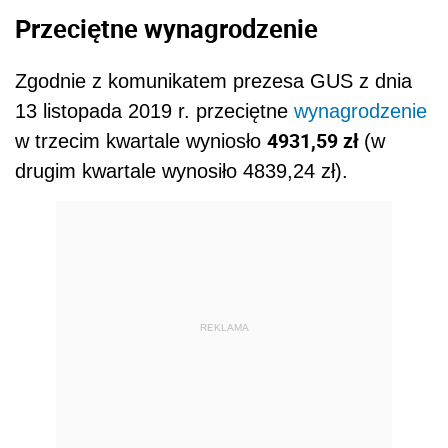
Przeciętne wynagrodzenie
Zgodnie z komunikatem prezesa GUS z dnia
13 listopada 2019 r. przeciętne
wynagrodzenie
4931,59 zł
w trzecim kwartale wyniosło
(w
drugim kwartale wynosiło
4839,24 zł).
REKLAMA