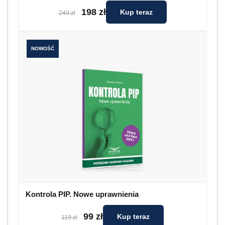
198 zł
Kup teraz
249 zł
NOWOŚĆ
Kontrola PIP. Nowe uprawnienia
99 zł
Kup teraz
119 zł