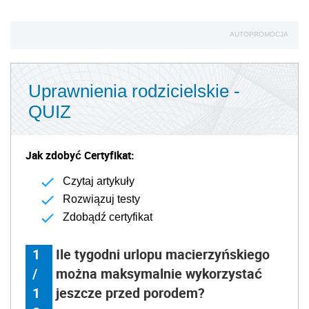
AUTOPROMOCJA
Uprawnienia rodzicielskie -
QUIZ
Jak zdobyć Certyfikat:
Czytaj artykuły
Rozwiązuj testy
Zdobądź certyfikat
1
Ile tygodni urlopu macierzyńskiego
/
można maksymalnie wykorzystać
1
jeszcze przed porodem?