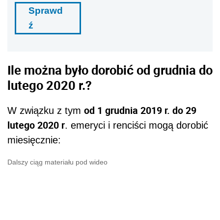
Sprawd
ź
Ile można było dorobić od grudnia do
lutego 2020 r.?
od 1 grudnia 2019 r. do 29
W związku z tym
lutego 2020 r
. emeryci i renciści mogą dorobić
miesięcznie:
Dalszy ciąg materiału pod wideo