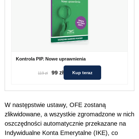
Kontrola PIP. Nowe uprawnienia
99 zł
Kup teraz
119 zł
W następstwie ustawy, OFE zostaną
zlikwidowane, a wszystkie zgromadzone w nich
oszczędności automatycznie przekazane na
Indywidualne Konta Emerytalne (IKE), co