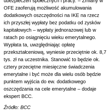
ubezpieczeń społecznych i pracy. – Zmiany w
OFE zaoferują możliwość akumulowania
dodatkowych oszczędności na IKE na rzecz
ich przyszłej wypłaty bez podatku od zysków
kapitałowych – wypłaty jednorazowej lub w
ratach po osiągnięciu wieku emerytalnego.
Wypłata ta, uwzględniając opłatę
przekształceniową, wyniesie przeciętnie ok. 8,7
tys. zł na uczestnika. Stanowić to będzie ok.
cztery przeciętne miesięczne świadczenia
emerytalne i być może dla wielu osób będzie
punktem wyjścia do ew. dodatkowego
oszczędzania na cele emerytalne – dodaje
ekspert BCC.
Źródło: BCC