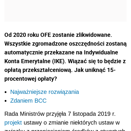
Od 2020 roku OFE zostanie zlikwidowane.
Wszystkie zgromadzone oszczędności zostaną
automatycznie przekazane na Indywidualne
Konta Emerytalne (IKE). Wiązać się to będzie z
opłatą przekształceniową. Jak uniknąć 15-
procentowej opłaty?
Najważniejsze rozwiązania
Zdaniem BCC
Rada Ministrów przyjęła 7 listopada 2019 r.
projekt
ustawy o zmianie niektórych ustaw w