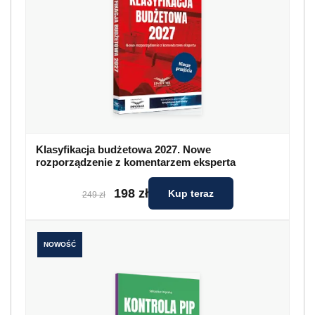
Klasyfikacja budżetowa 2027. Nowe
rozporządzenie z komentarzem eksperta
198 zł
Kup teraz
249 zł
NOWOŚĆ