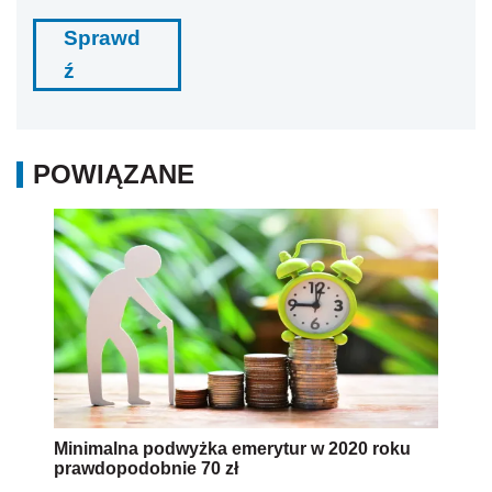
Sprawd
ź
POWIĄZANE
Minimalna podwyżka emerytur w 2020 roku
prawdopodobnie 70 zł