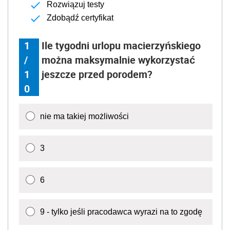
Rozwiązuj testy
Zdobądź certyfikat
1
Ile tygodni urlopu macierzyńskiego
/
można maksymalnie wykorzystać
1
jeszcze przed porodem?
0
nie ma takiej możliwości
3
6
9 - tylko jeśli pracodawca wyrazi na to zgodę