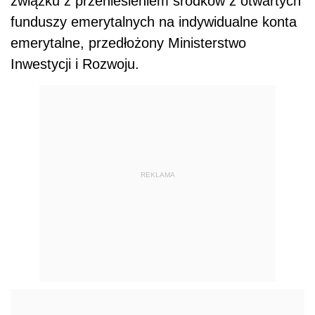
związku z przeniesieniem środków z otwartych
funduszy emerytalnych na indywidualne konta
emerytalne, przedłożony Ministerstwo
Inwestycji i Rozwoju.
REKLAMA