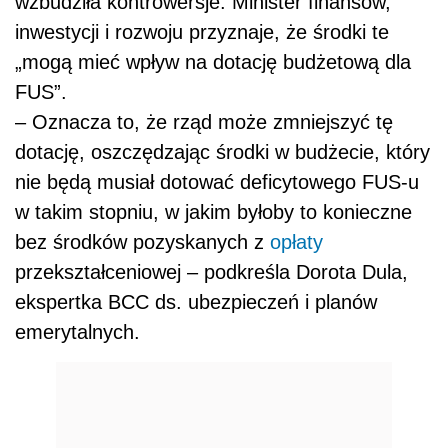
wzbudziła kontrowersje. Minister finansów,
inwestycji i rozwoju przyznaje, że środki te
„mogą mieć wpływ na dotację budżetową dla
FUS”.
– Oznacza to, że rząd może zmniejszyć tę
dotację, oszczędzając środki w budżecie, który
nie będą musiał dotować deficytowego FUS-u
w takim stopniu, w jakim byłoby to konieczne
bez środków pozyskanych z
opłaty
przekształceniowej – podkreśla Dorota Dula,
ekspertka BCC ds. ubezpieczeń i planów
emerytalnych.