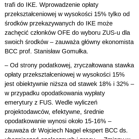
trafi do IKE. Wprowadzenie opłaty
przekształceniowej w wysokości 15% tylko od
środków przekazywanych do IKE może
zachęcić członków OFE do wyboru ZUS-u dla
swoich środków – zauważa główny ekonomista
BCC prof. Stanisław Gomułka.
– Od strony podatkowej, zryczałtowana stawka
opłaty przekształceniowej w wysokości 15%
jest obiektywnie niższa od stawek 18% i 32% –
w przypadku opodatkowania wypłaty
emerytury z FUS. Wedle wyliczeń
projektodawców, efektywne, średnie
opodatkowanie wynosi około 15-16% –
zauważa dr Wojciech Nagel ekspert BCC ds.