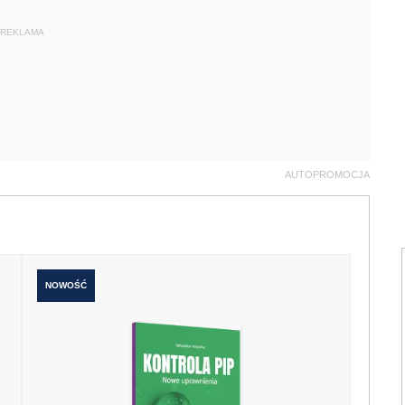
REKLAMA
AUTOPROMOCJA
NOWOŚĆ