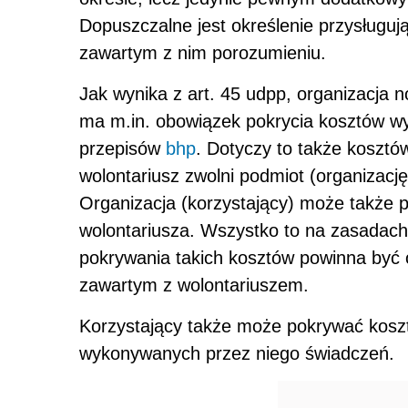
Dopuszczalne jest określenie przysługu
zawartym z nim porozumieniu.
Jak wynika z art. 45 udpp, organizacja n
ma m.in. obowiązek pokrycia kosztów w
przepisów
bhp
. Dotyczy to także kosztó
wolontariusz zwolni podmiot (organizację
Organizacja (korzystający) może także 
wolontariusza. Wszystko to na zasadach
pokrywania takich kosztów powinna być
zawartym z wolontariuszem.
Korzystający także może pokrywać koszt
wykonywanych przez niego świadczeń.