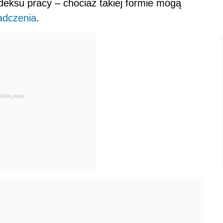
deksu pracy – chociaż takiej formie mogą
adczenia
.
REKLAMA