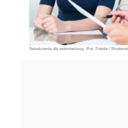
Świadczenia dla wolontariuszy. /Fot. Fotolia
/
Shutters