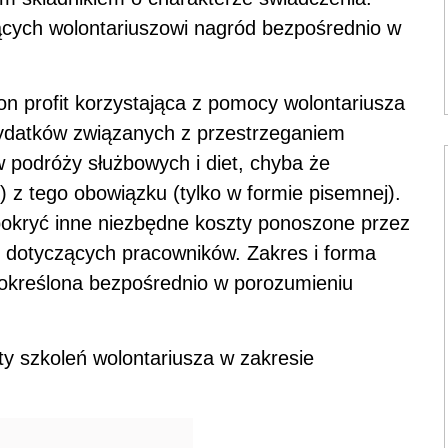
jących wolontariuszowi nagród bezpośrednio w
on profit korzystająca z pomocy wolontariusza
ydatków związanych z przestrzeganiem
w podróży służbowych i diet, chyba że
) z tego obowiązku (tylko w formie pisemnej).
pokryć inne niezbędne koszty ponoszone przez
 dotyczących pracowników. Zakres i forma
 określona bezpośrednio w porozumieniu
y szkoleń wolontariusza w zakresie