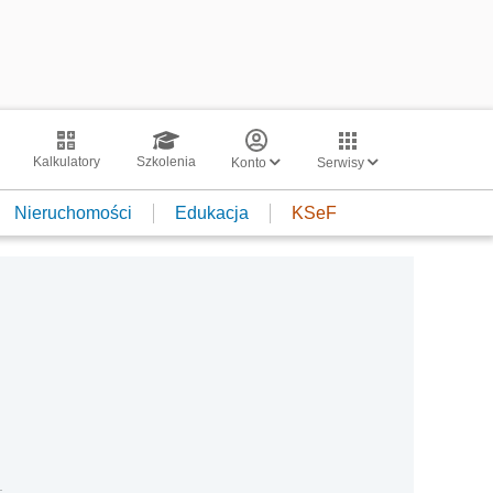
Kalkulatory
Szkolenia
Konto
Serwisy
Nieruchomości
Edukacja
KSeF