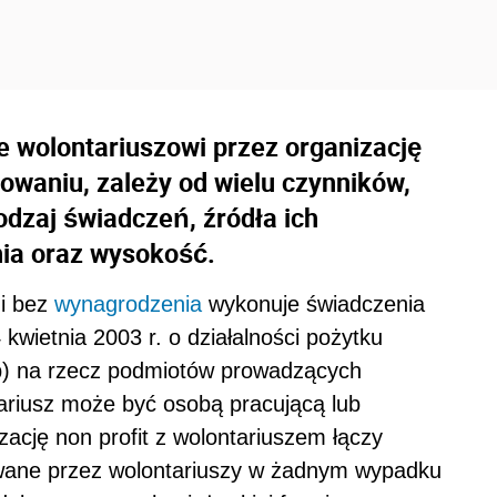
 wolontariuszowi przez organizację
owaniu, zależy od wielu czynników,
odzaj świadczeń, źródła ich
ia oraz wysokość.
 i bez
wynagrodzenia
wykonuje świadczenia
kwietnia 2003 r. o działalności pożytku
dpp) na rzecz podmiotów prowadzących
tariusz może być osobą pracującą lub
ację non profit z wolontariuszem łączy
wane przez wolontariuszy w żadnym wypadku