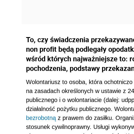
To, czy świadczenia przekazywane
non profit będą podlegały opodatk
wśród których najważniejsze to: r
pochodzenia, podstawy przekazan
Wolontariusz to osoba, która ochotniczo
na zasadach określonych w ustawie z 24 
publicznego i o wolontariacie (dalej: u
działalność pożytku publicznego. Wolon
bezrobotną
z prawem do zasiłku. Organiz
stosunek cywilnoprawny. Usługi wykony