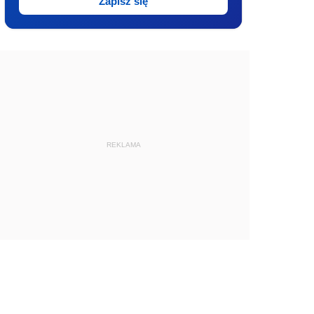
Zapisz się
REKLAMA