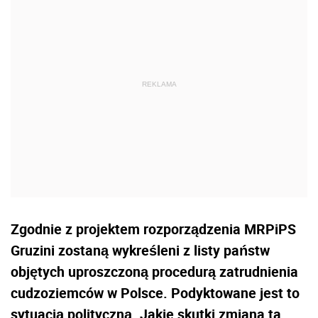
Zgodnie z projektem rozporządzenia MRPiPS
Gruzini zostaną wykreśleni z listy państw
objętych uproszczoną procedurą zatrudnienia
cudzoziemców w Polsce. Podyktowane jest to
sytuacją polityczną. Jakie skutki zmiana ta