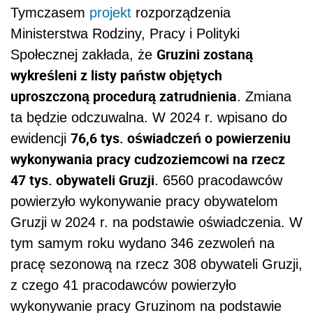
Tymczasem
projekt
rozporządzenia
Ministerstwa Rodziny, Pracy i Polityki
Gruzini zostaną
Społecznej zakłada, że
wykreśleni z listy państw objętych
uproszczoną procedurą zatrudnienia
. Zmiana
ta będzie odczuwalna. W 2024 r. wpisano do
76,6 tys. oświadczeń o powierzeniu
ewidencji
wykonywania pracy cudzoziemcowi na rzecz
47 tys. obywateli Gruzji
. 6560 pracodawców
powierzyło wykonywanie pracy obywatelom
Gruzji w 2024 r. na podstawie oświadczenia. W
tym samym roku wydano 346 zezwoleń na
pracę sezonową na rzecz 308 obywateli Gruzji,
z czego 41 pracodawców powierzyło
wykonywanie pracy Gruzinom na podstawie