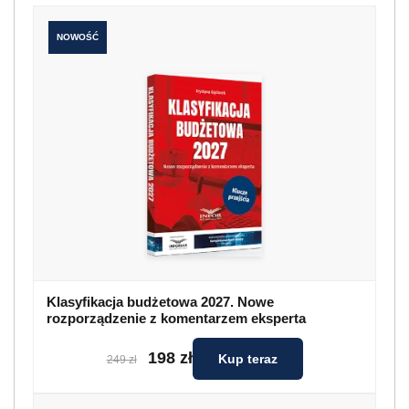
NOWOŚĆ
Klasyfikacja budżetowa 2027. Nowe
rozporządzenie z komentarzem eksperta
198 zł
Kup teraz
249 zł