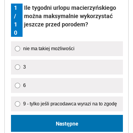
1
Ile tygodni urlopu macierzyńskiego
/
można maksymalnie wykorzystać
1
jeszcze przed porodem?
0
nie ma takiej możliwości
3
6
9 - tylko jeśli pracodawca wyrazi na to zgodę
Następne