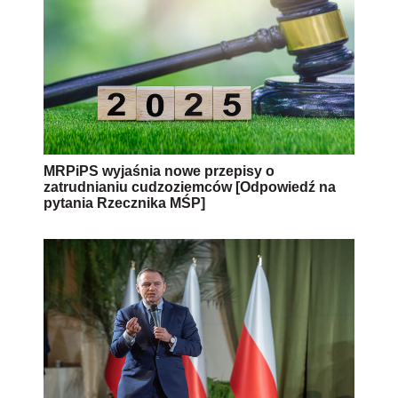
MRPiPS wyjaśnia nowe przepisy o
zatrudnianiu cudzoziemców [Odpowiedź na
pytania Rzecznika MŚP]