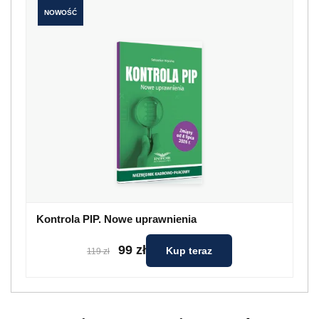
NOWOŚĆ
Kontrola PIP. Nowe uprawnienia
99 zł
Kup teraz
119 zł