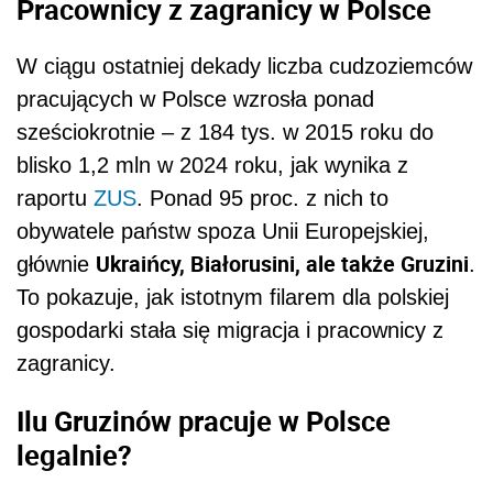
Pracownicy z zagranicy w Polsce
W ciągu ostatniej dekady liczba cudzoziemców
pracujących w Polsce wzrosła ponad
sześciokrotnie – z 184 tys. w 2015 roku do
blisko 1,2 mln w 2024 roku, jak wynika z
raportu
ZUS
. Ponad 95 proc. z nich to
obywatele państw spoza Unii Europejskiej,
Ukraińcy, Białorusini, ale także Gruzini
głównie
.
To pokazuje, jak istotnym filarem dla polskiej
gospodarki stała się migracja i pracownicy z
zagranicy.
Ilu Gruzinów pracuje w Polsce
legalnie?