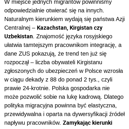
W miejsce jednych migrantów powinniśmy
odpowiedzialnie otwierać się na innych.
Naturalnym kierunkiem wydają się państwa Azji
Kazachstan, Kirgistan czy
Centralnej –
Uzbekistan
. Znajomość języka rosyjskiego
ułatwia tamtejszym pracownikom integrację, a
dane ZUS pokazują, że trend ten już się
rozpoczął – liczba obywateli Kirgistanu
zgłoszonych do ubezpieczeń w Polsce wzrosła
w ciągu dekady z 88 do ponad 2 tys., czyli
prawie 24-krotnie. Polska gospodarka nie
może pozwolić sobie na lukę kadrową. Dlatego
polityka migracyjna powinna być elastyczna,
przewidywalna i oparta na dywersyfikacji źródeł
Zamykając kierunki
napływu pracowników.