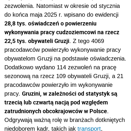
zezwolenia. Natomiast w okresie od stycznia
do końca maja 2025 r. wpisano do ewidencji
28,8 tys. oświadczeń o powierzeniu
wykonywania pracy cudzoziemcowi na rzecz
22,5 tys. obywateli Gruzji
. Z tego 4069
pracodawców powierzyło wykonywanie pracy
obywatelom Gruzji na podstawie oświadczenia.
Dodatkowo wydano 114 zezwoleń na pracę
sezonową na rzecz 109 obywateli Gruzji, a 21
pracodawców powierzyło im wykonywanie
Gruzini, w zależności od statystyk są
pracy.
trzecią lub czwartą nacją pod względem
zatrudnionych obcokrajowców w Polsce
.
Odgrywają ważną rolę w branżach dotkniętych
niedoborem kadr, takich jak
transport
,