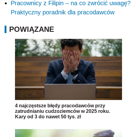
Pracownicy z Filipin – na co zwrócić uwagę?
Praktyczny poradnik dla pracodawców
POWIĄZANE
4 najczęstsze błędy pracodawców przy
zatrudnianiu cudzoziemców w 2025 roku.
Kary od 3 do nawet 50 tys. zł