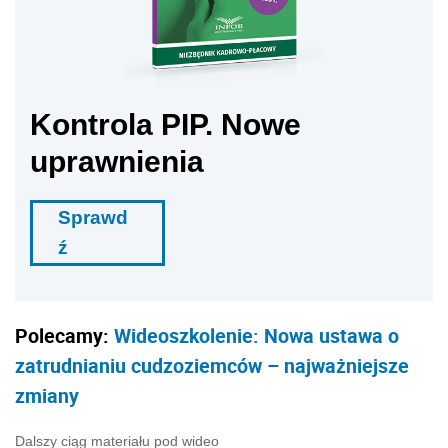
Kontrola PIP. Nowe
uprawnienia
Sprawd
ź
Polecamy:
Wideoszkolenie: Nowa ustawa o
zatrudnianiu cudzoziemców – najważniejsze
zmiany
Dalszy ciąg materiału pod wideo