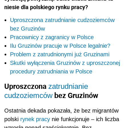
niesie dla polskiego rynku pracy?
Uproszczona zatrudnianie cudzoziemców
bez Gruzinów
Pracownicy z zagranicy w Polsce
Ilu Gruzinów pracuje w Polsce legalnie?
Problem z zatrudnionymi już Gruzinami
Skutki wyłączenia Gruzinów z uproszczonej
procedury zatrudniania w Polsce
Uproszczona
zatrudnianie
bez Gruzinów
cudzoziemców
Ostatnia dekada pokazała, że bez migrantów
polski
rynek pracy
nie funkcjonuje – ich liczba
wzrosła ponad sześciokrotnie. Bez