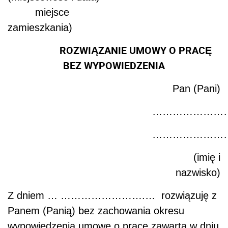
miejsce
zamieszkania)
ROZWIĄZANIE UMOWY O PRACĘ
BEZ WYPOWIEDZENIA
Pan (Pani)
………………………………
………………………………
(imię i
nazwisko)
Z dniem … …………………….… rozwiązuję z
Panem (Panią) bez zachowania okresu
wypowiedzenia umowę o pracę zawartą w dniu