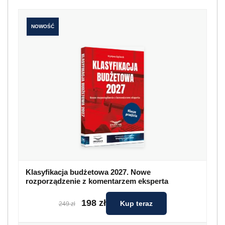
NOWOŚĆ
Klasyfikacja budżetowa 2027. Nowe
rozporządzenie z komentarzem eksperta
198 zł
Kup teraz
249 zł