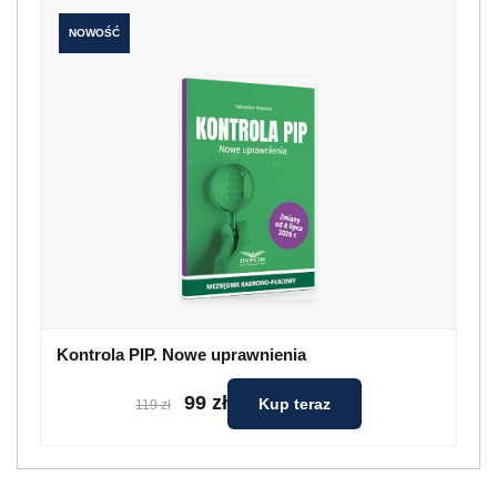
NOWOŚĆ
Kontrola PIP. Nowe uprawnienia
99 zł
Kup teraz
119 zł