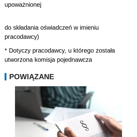
upoważnionej
do składania oświadczeń w imieniu
pracodawcy)
* Dotyczy pracodawcy, u którego została
utworzona komisja pojednawcza
POWIĄZANE