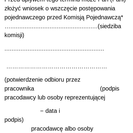
złożyć wniosek o wszczęcie postępowania
pojednawczego przed Komisją Pojednawczą*
….................................................
(siedziba
komisji)
........................................................
……………………………………………
(potwierdzenie odbioru przez
pracownika (podpis
pracodawcy lub osoby reprezentującej
− data i
podpis)
pracodawcę albo osoby