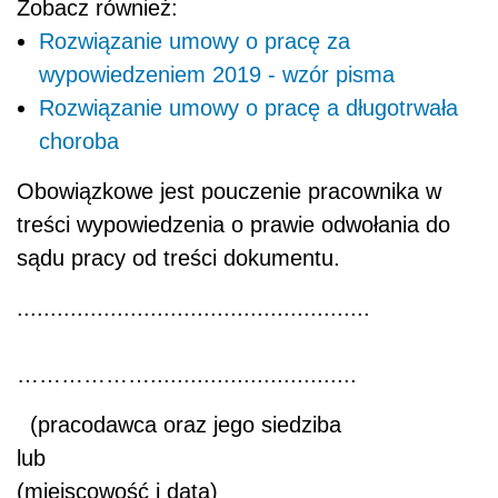
Zobacz również:
Rozwiązanie umowy o pracę za
wypowiedzeniem 2019 - wzór pisma
Rozwiązanie umowy o pracę a długotrwała
choroba
Obowiązkowe jest pouczenie pracownika w
treści wypowiedzenia o prawie odwołania do
sądu pracy od treści dokumentu.
.....................................................
………………...............................
(
pracodawca oraz jego siedziba
lu
(miejscowość i data)