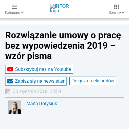
Kategorie
Serwisy
Rozwiązanie umowy o pracę
bez wypowiedzenia 2019 –
wzór pisma
Subskrybuj nas na Youtube
Dołącz do ekspertów
Zapisz się na newsletter
30 stycznia 2019, 12:54
Marta Borysiuk