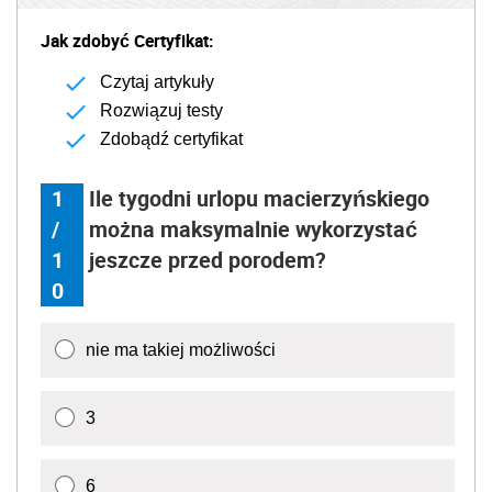
Jak zdobyć Certyfikat:
Czytaj artykuły
Rozwiązuj testy
Zdobądź certyfikat
1
Ile tygodni urlopu macierzyńskiego
/
można maksymalnie wykorzystać
1
jeszcze przed porodem?
0
nie ma takiej możliwości
3
6