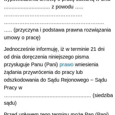
.............................. z powodu …..
……………………………………….
…………………………...……………………..
…..
(przyczyna i podstawa prawna rozwiązania
umowy o pracę)
Jednocześnie informuję, iż w terminie 21 dni
od dnia doręczenia niniejszego pisma
przysługuje Panu (Pani)
prawo
wniesienia
żądania przywrócenia do pracy lub
odszkodowania do Sądu Rejonowego − Sądu
Pracy w
……..................................................
(siedziba
sądu)
Przed upływem tego terminu może Pan (Pani)