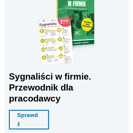
Sygnaliści w firmie.
Przewodnik dla
pracodawcy
Sprawd
ź