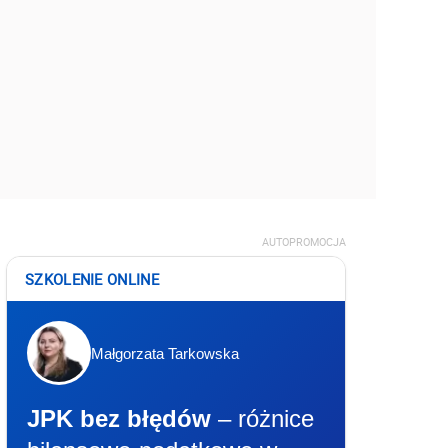
AUTOPROMOCJA
SZKOLENIE ONLINE
Małgorzata Tarkowska
JPK bez błędów
– różnice