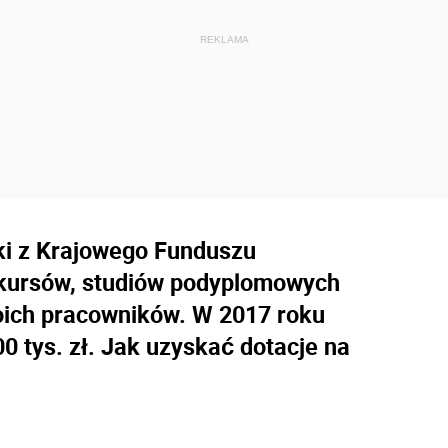
i z Krajowego Funduszu
 kursów, studiów podyplomowych
oich pracowników. W 2017 roku
0 tys. zł. Jak uzyskać dotacje na