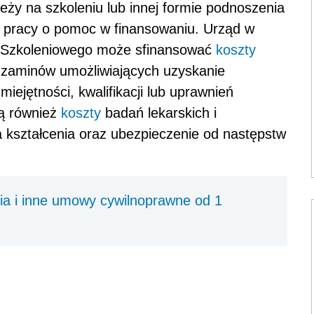
leży na szkoleniu lub innej formie podnoszenia
u pracy o pomoc w finansowaniu. Urząd w
 Szkoleniowego może sfinansować
koszty
zaminów umożliwiających uzyskanie
ejętności, kwalifikacji lub uprawnień
ą również
koszty
badań lekarskich i
kształcenia oraz ubezpieczenie od następstw
a i inne umowy cywilnoprawne od 1