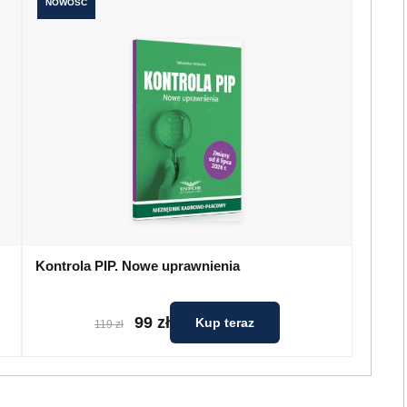
NOWOŚĆ
Kontrola PIP. Nowe uprawnienia
99 zł
Kup teraz
119 zł