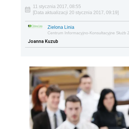
11 stycznia 2017, 08:55
[Data aktualizacji 20 stycznia 2017, 09:19]
Zielona Linia
Centrum Informacyjno-Konsultacyjne Służb 
Joanna Kuzub