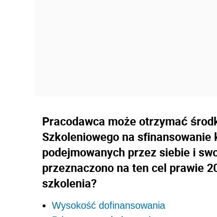
Pracodawca może otrzymać środk
Szkoleniowego na sfinansowanie
podejmowanych przez siebie i sw
przeznaczono na ten cel prawie 20
szkolenia?
Wysokość dofinansowania