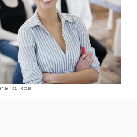
ia/ Fot. Fotolia