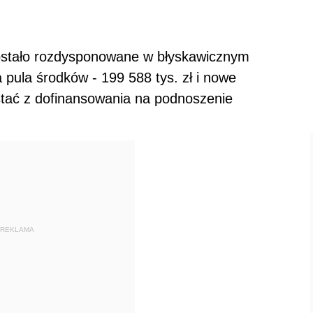
stało rozdysponowane w błyskawicznym
pula środków - 199 588 tys. zł i nowe
stać z dofinansowania na podnoszenie
REKLAMA