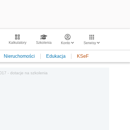
Kalkulatory
Szkolenia
Konto
Serwisy
Nieruchomości
Edukacja
KSeF
17 - dotacje na szkolenia