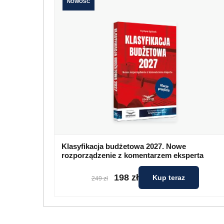
NOWOŚĆ
Klasyfikacja budżetowa 2027. Nowe
rozporządzenie z komentarzem eksperta
198 zł
Kup teraz
249 zł