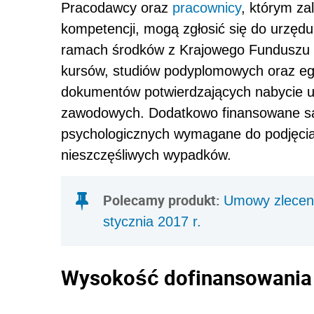
Pracodawcy oraz
pracownicy
, którym za
kompetencji, mogą zgłosić się do urzęd
ramach środków z Krajowego Funduszu
kursów, studiów podyplomowych oraz eg
dokumentów potwierdzających nabycie umi
zawodowych. Dodatkowo finansowane s
psychologicznych wymagane do podjęcia 
nieszczęśliwych wypadków.
Polecamy produkt:
Umowy zleceni
stycznia 2017 r.
Wysokość dofinansowania