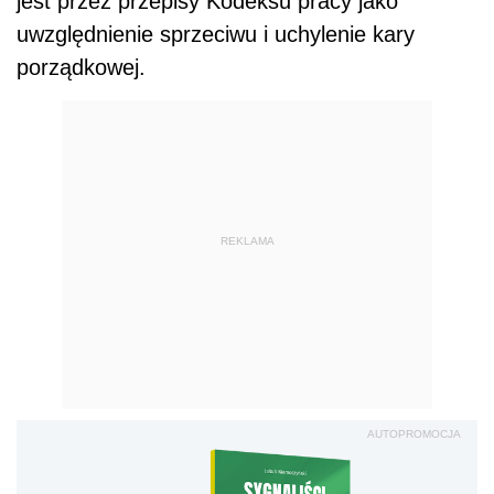
jest przez przepisy Kodeksu pracy jako
uwzględnienie sprzeciwu i uchylenie kary
porządkowej.
REKLAMA
AUTOPROMOCJA