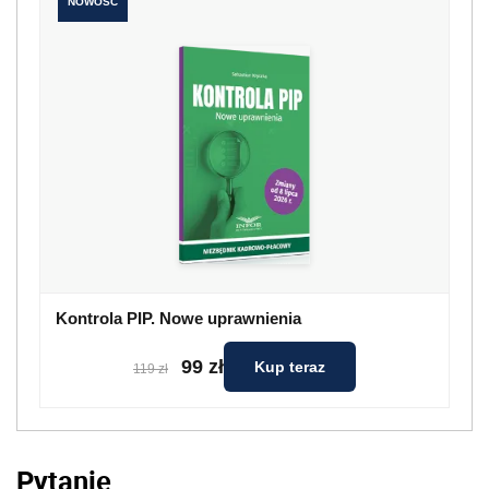
NOWOŚĆ
Kontrola PIP. Nowe uprawnienia
99 zł
Kup teraz
119 zł
Pytanie