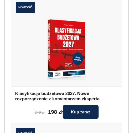
NOWOŚĆ
Klasyfikacja budżetowa 2027. Nowe
rozporządzenie z komentarzem eksperta
198 zł
Kup teraz
249 zł