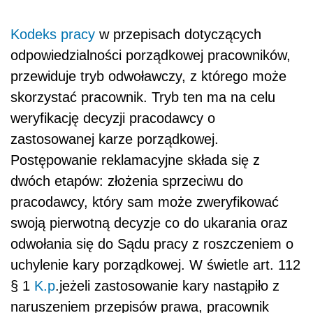
Kodeks pracy
w przepisach dotyczących
odpowiedzialności porządkowej pracowników,
przewiduje tryb odwoławczy, z którego może
skorzystać pracownik. Tryb ten ma na celu
weryfikację decyzji pracodawcy o
zastosowanej karze porządkowej.
Postępowanie reklamacyjne składa się z
dwóch etapów: złożenia sprzeciwu do
pracodawcy, który sam może zweryfikować
swoją pierwotną decyzje co do ukarania oraz
odwołania się do Sądu pracy z roszczeniem o
uchylenie kary porządkowej. W świetle art. 112
§ 1
K.p
.jeżeli zastosowanie kary nastąpiło z
naruszeniem przepisów prawa, pracownik