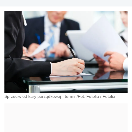
Sprzeciw od kary porządkowej - termin/Fot. Fotolia
/
Fotolia