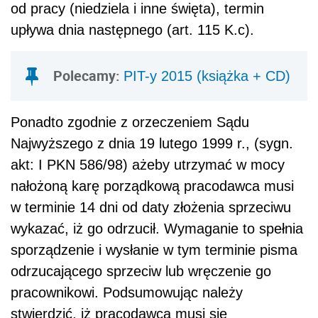
od pracy (niedziela i inne święta), termin
upływa dnia następnego (art. 115 K.c).
Polecamy:
PIT-y 2015 (książka + CD)
Ponadto zgodnie z orzeczeniem Sądu
Najwyższego z dnia 19 lutego 1999 r., (sygn.
akt: I PKN 586/98) ażeby utrzymać w mocy
nałożoną karę porządkową pracodawca musi
w terminie 14 dni od daty złożenia sprzeciwu
wykazać, iż go odrzucił. Wymaganie to spełnia
sporządzenie i wysłanie w tym terminie pisma
odrzucającego sprzeciw lub wręczenie go
pracownikowi. Podsumowując należy
stwierdzić, iż pracodawca musi się