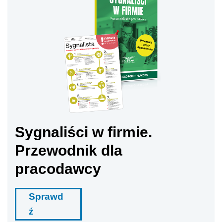
Sygnaliści w firmie.
Przewodnik dla
pracodawcy
Sprawd
ź