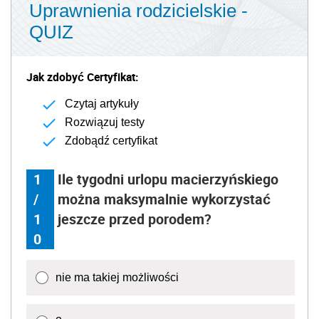
Uprawnienia rodzicielskie -
QUIZ
Jak zdobyć Certyfikat:
Czytaj artykuły
Rozwiązuj testy
Zdobądź certyfikat
1
Ile tygodni urlopu macierzyńskiego
/
można maksymalnie wykorzystać
1
jeszcze przed porodem?
0
nie ma takiej możliwości