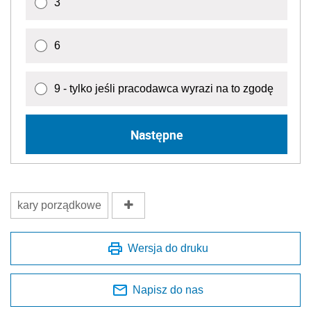
3
6
9 - tylko jeśli pracodawca wyrazi na to zgodę
Następne
kary porządkowe
Wersja do druku
Napisz do nas