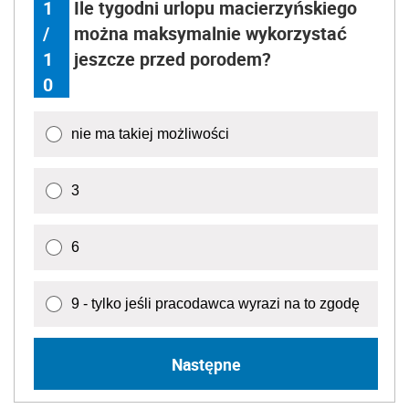
1
Ile tygodni urlopu macierzyńskiego
/
można maksymalnie wykorzystać
1
jeszcze przed porodem?
0
nie ma takiej możliwości
3
6
9 - tylko jeśli pracodawca wyrazi na to zgodę
Następne