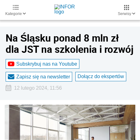
Kategorie
Serwisy
Na Śląsku ponad 8 mln zł
dla JST na szkolenia i rozwój
Subskrybuj nas na Youtube
Dołącz do ekspertów
Zapisz się na newsletter
12 lutego 2024, 11:56