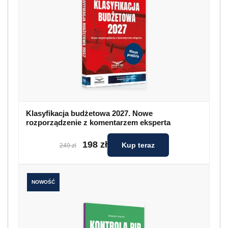
Klasyfikacja budżetowa 2027. Nowe
rozporządzenie z komentarzem eksperta
198 zł
Kup teraz
249 zł
NOWOŚĆ