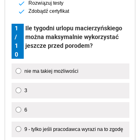
Rozwiązuj testy
Zdobądź certyfikat
1
Ile tygodni urlopu macierzyńskiego
/
można maksymalnie wykorzystać
1
jeszcze przed porodem?
0
nie ma takiej możliwości
3
6
9 - tylko jeśli pracodawca wyrazi na to zgodę