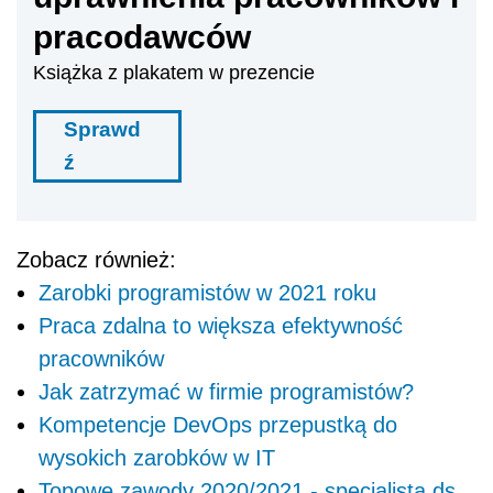
pracodawców
Książka z plakatem w prezencie
Sprawd
ź
Zobacz również:
Zarobki programistów w 2021 roku
Praca zdalna to większa efektywność
pracowników
Jak zatrzymać w firmie programistów?
Kompetencje DevOps przepustką do
wysokich zarobków w IT
Topowe zawody 2020/2021 - specjalista ds.