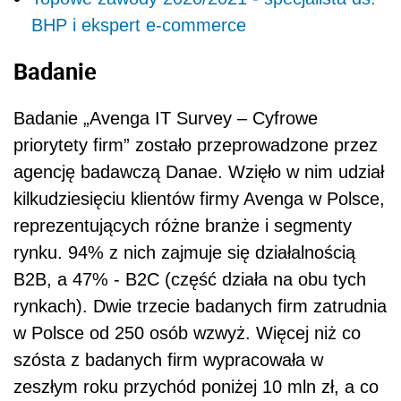
BHP i ekspert e-commerce
Badanie
Badanie „Avenga IT Survey – Cyfrowe
priorytety firm” zostało przeprowadzone przez
agencję badawczą Danae. Wzięło w nim udział
kilkudziesięciu klientów firmy Avenga w Polsce,
reprezentujących różne branże i segmenty
rynku. 94% z nich zajmuje się działalnością
B2B, a 47% - B2C (część działa na obu tych
rynkach). Dwie trzecie badanych firm zatrudnia
w Polsce od 250 osób wzwyż. Więcej niż co
szósta z badanych firm wypracowała w
zeszłym roku przychód poniżej 10 mln zł, a co