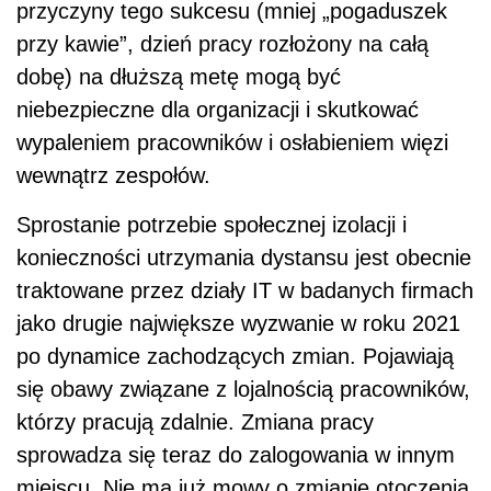
przyczyny tego sukcesu (mniej „pogaduszek
przy kawie”, dzień pracy rozłożony na całą
dobę) na dłuższą metę mogą być
niebezpieczne dla organizacji i skutkować
wypaleniem pracowników i osłabieniem więzi
wewnątrz zespołów.
Sprostanie potrzebie społecznej izolacji i
konieczności utrzymania dystansu jest obecnie
traktowane przez działy IT w badanych firmach
jako drugie największe wyzwanie w roku 2021
po dynamice zachodzących zmian. Pojawiają
się obawy związane z lojalnością pracowników,
którzy pracują zdalnie. Zmiana pracy
sprowadza się teraz do zalogowania w innym
miejscu. Nie ma już mowy o zmianie otoczenia