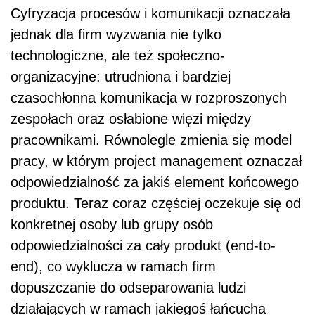
Cyfryzacja procesów i komunikacji oznaczała
jednak dla firm wyzwania nie tylko
technologiczne, ale też społeczno-
organizacyjne: utrudniona i bardziej
czasochłonna komunikacja w rozproszonych
zespołach oraz osłabione więzi między
pracownikami. Równolegle zmienia się model
pracy, w którym project management oznaczał
odpowiedzialność za jakiś element końcowego
produktu. Teraz coraz częściej oczekuje się od
konkretnej osoby lub grupy osób
odpowiedzialności za cały produkt (end-to-
end), co wyklucza w ramach firm
dopuszczanie do odseparowania ludzi
działających w ramach jakiegoś łańcucha