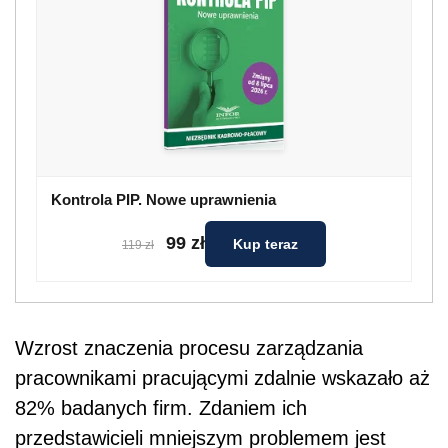
Kontrola PIP. Nowe uprawnienia
99 zł
Kup teraz
119 zł
Wzrost znaczenia procesu zarządzania
pracownikami pracującymi zdalnie wskazało aż
82% badanych firm. Zdaniem ich
przedstawicieli mniejszym problemem jest