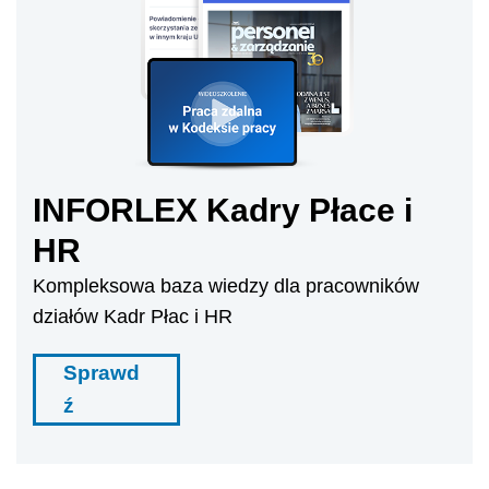
INFORLEX Kadry Płace i
HR
Kompleksowa baza wiedzy dla pracowników
działów Kadr Płac i HR
Sprawd
ź