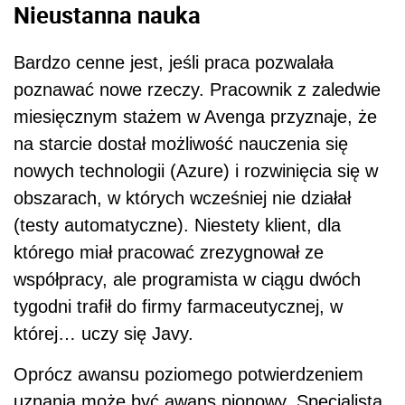
Nieustanna nauka
Bardzo cenne jest, jeśli praca pozwalała
poznawać nowe rzeczy. Pracownik z zaledwie
miesięcznym stażem w Avenga przyznaje, że
na starcie dostał możliwość nauczenia się
nowych technologii (Azure) i rozwinięcia się w
obszarach, w których wcześniej nie działał
(testy automatyczne). Niestety klient, dla
którego miał pracować zrezygnował ze
współpracy, ale programista w ciągu dwóch
tygodni trafił do firmy farmaceutycznej, w
której… uczy się Javy.
Oprócz awansu poziomego potwierdzeniem
uznania może być awans pionowy. Specjalista,