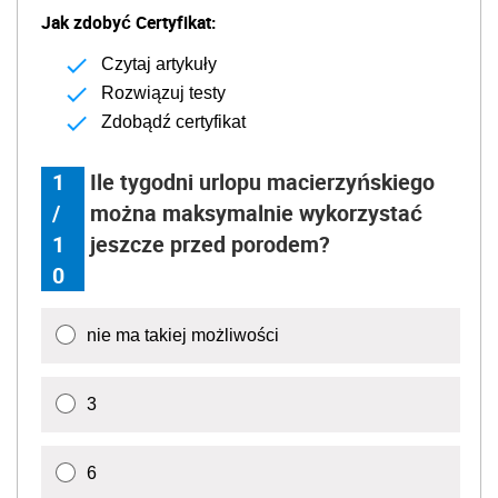
Jak zdobyć Certyfikat:
Czytaj artykuły
Rozwiązuj testy
Zdobądź certyfikat
1
Ile tygodni urlopu macierzyńskiego
/
można maksymalnie wykorzystać
1
jeszcze przed porodem?
0
nie ma takiej możliwości
3
6