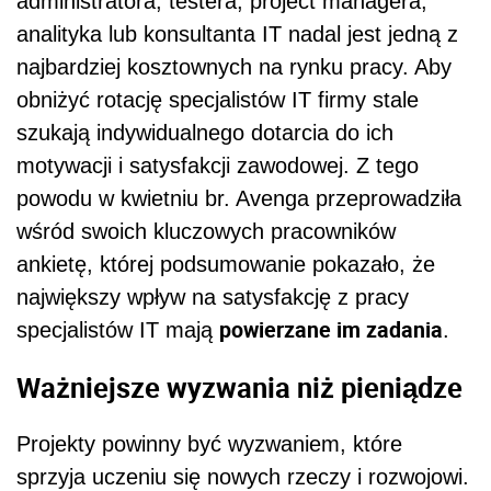
administratora, testera, project managera,
analityka lub konsultanta IT nadal jest jedną z
najbardziej kosztownych na rynku pracy. Aby
obniżyć rotację specjalistów IT firmy stale
szukają indywidualnego dotarcia do ich
motywacji i satysfakcji zawodowej. Z tego
powodu w kwietniu br. Avenga przeprowadziła
wśród swoich kluczowych pracowników
ankietę, której podsumowanie pokazało, że
największy wpływ na satysfakcję z pracy
powierzane im zadania
specjalistów IT mają
.
Ważniejsze wyzwania niż pieniądze
Projekty powinny być wyzwaniem, które
sprzyja uczeniu się nowych rzeczy i rozwojowi.