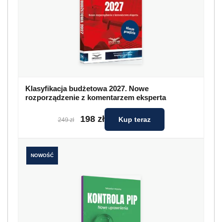
Klasyfikacja budżetowa 2027. Nowe
rozporządzenie z komentarzem eksperta
198 zł
Kup teraz
249 zł
NOWOŚĆ