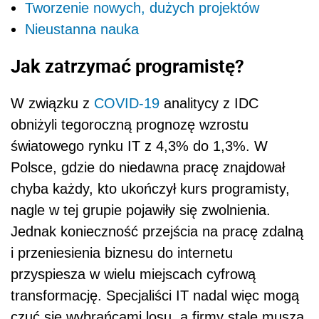
Tworzenie nowych, dużych projektów
Nieustanna nauka
Jak zatrzymać programistę?
W związku z
COVID-19
analitycy z IDC
obniżyli tegoroczną prognozę wzrostu
światowego rynku IT z 4,3% do 1,3%. W
Polsce, gdzie do niedawna pracę znajdował
chyba każdy, kto ukończył kurs programisty,
nagle w tej grupie pojawiły się zwolnienia.
Jednak konieczność przejścia na pracę zdalną
i przeniesienia biznesu do internetu
przyspiesza w wielu miejscach cyfrową
transformację. Specjaliści IT nadal więc mogą
czuć się wybrańcami losu, a firmy stale muszą