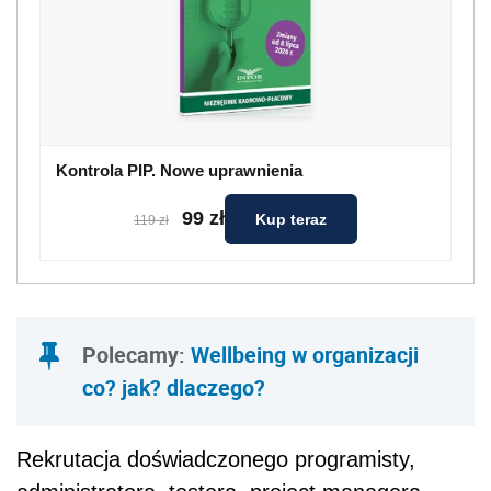
Kontrola PIP. Nowe uprawnienia
99 zł
Kup teraz
119 zł
Polecamy:
Wellbeing w organizacji
co? jak? dlaczego?
Rekrutacja doświadczonego programisty,