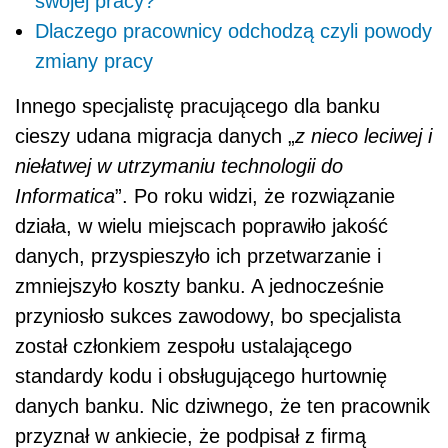
swojej pracy?
Dlaczego pracownicy odchodzą czyli powody
zmiany pracy
Innego specjalistę pracującego dla banku
cieszy udana migracja danych „
z nieco leciwej i
niełatwej w utrzymaniu technologii do
Informatica
”. Po roku widzi, że rozwiązanie
działa, w wielu miejscach poprawiło jakość
danych, przyspieszyło ich przetwarzanie i
zmniejszyło koszty banku. A jednocześnie
przyniosło sukces zawodowy, bo specjalista
został członkiem zespołu ustalającego
standardy kodu i obsługującego hurtownię
danych banku. Nic dziwnego, że ten pracownik
przyznał w ankiecie, że podpisał z firmą