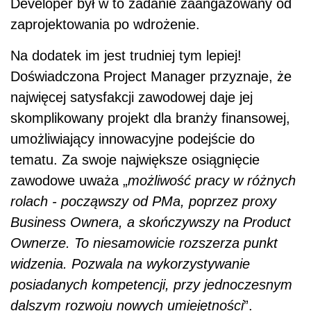
Developer był w to zadanie zaangażowany od
zaprojektowania po wdrożenie.
Na dodatek im jest trudniej tym lepiej!
Doświadczona Project Manager przyznaje, że
najwięcej satysfakcji zawodowej daje jej
skomplikowany projekt dla branży finansowej,
umożliwiający innowacyjne podejście do
tematu. Za swoje największe osiągnięcie
zawodowe uważa „
możliwość pracy w różnych
rolach - począwszy od PMa, poprzez proxy
Business Ownera, a skończywszy na Product
Ownerze. To niesamowicie rozszerza punkt
widzenia. Pozwala na wykorzystywanie
posiadanych kompetencji, przy jednoczesnym
dalszym rozwoju nowych umiejętności
”.