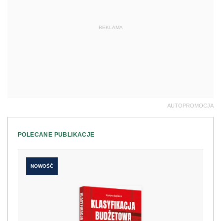
REKLAMA
AUTOPROMOCJA
POLECANE PUBLIKACJE
NOWOŚĆ