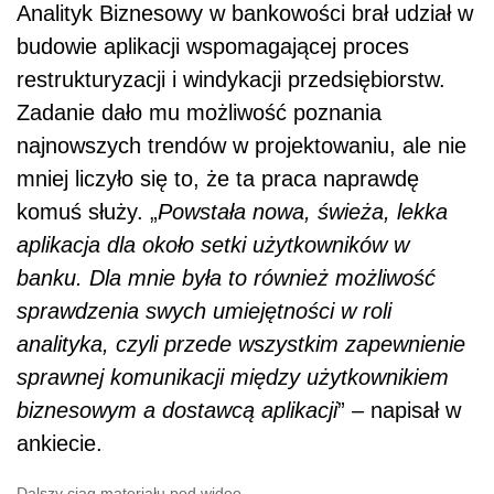
Analityk Biznesowy w bankowości brał udział w
budowie aplikacji wspomagającej proces
restrukturyzacji i windykacji przedsiębiorstw.
Zadanie dało mu możliwość poznania
najnowszych trendów w projektowaniu, ale nie
mniej liczyło się to, że ta praca naprawdę
komuś służy. „
Powstała nowa, świeża, lekka
aplikacja dla około setki użytkowników w
banku. Dla mnie była to również możliwość
sprawdzenia swych umiejętności w roli
analityka, czyli przede wszystkim zapewnienie
sprawnej komunikacji między użytkownikiem
biznesowym a dostawcą aplikacji
” – napisał w
ankiecie.
Dalszy ciąg materiału pod wideo