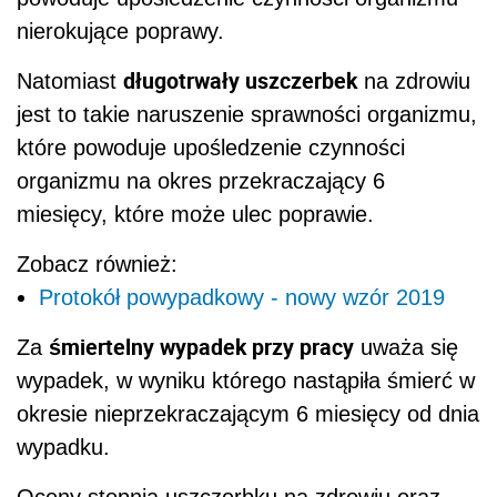
nierokujące poprawy.
długotrwały uszczerbek
Natomiast
na zdrowiu
jest to takie naruszenie sprawności organizmu,
które powoduje upośledzenie czynności
organizmu na okres przekraczający 6
miesięcy, które może ulec poprawie.
Zobacz również:
Protokół powypadkowy - nowy wzór 2019
śmiertelny wypadek przy pracy
Za
uważa się
wypadek, w wyniku którego nastąpiła śmierć w
okresie nieprzekraczającym 6 miesięcy od dnia
wypadku.
Oceny stopnia uszczerbku na zdrowiu oraz