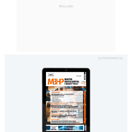
REKLAMA
AUTOPROMOCJA