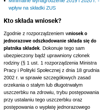
Minimalne wynagrodzenie 2019 i 2020 r. -
wpływ na składki ZUS
Kto składa wniosek?
niosek o
Zgodnie z rozporządzeniem w
jednorazowe odszkodowanie składa się do
płatnika składek
. Dokonuje tego sam
ubezpieczony bądź uprawniony członek
rodziny (§ 1 ust. 1 rozporządzenia Ministra
Pracy i Polityki Społecznej z dnia 18 grudnia
2002 r. w sprawie szczegółowych zasad
orzekania o stałym lub długotrwałym
uszczerbku na zdrowiu, trybu postępowania
przy ustalaniu tego uszczerbku oraz
postępowania o wypłatę jednorazowego