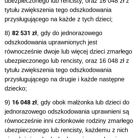
ubezpieczonego lub rencisty, oraz 16 048 zł z
tytułu zwiększenia tego odszkodowania
przysługującego na każde z tych dzieci;
82 531 zł
8)
, gdy do jednorazowego
odszkodowania uprawnionych jest
równocześnie dwoje lub więcej dzieci zmarłego
ubezpieczonego lub rencisty, oraz 16 048 zł z
tytułu zwiększenia tego odszkodowania
przysługującego na drugie i każde następne
dziecko;
16 048 zł
9)
, gdy obok małżonka lub dzieci do
jednorazowego odszkodowania uprawnieni są
równocześnie inni członkowie rodziny zmarłego
ubezpieczonego lub rencisty, każdemu z nich