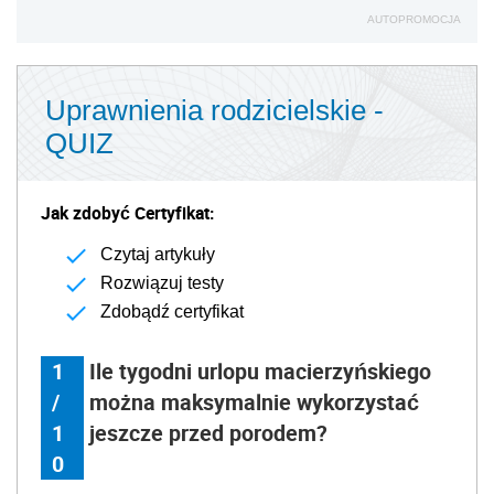
AUTOPROMOCJA
Uprawnienia rodzicielskie -
QUIZ
Jak zdobyć Certyfikat:
Czytaj artykuły
Rozwiązuj testy
Zdobądź certyfikat
1
Ile tygodni urlopu macierzyńskiego
/
można maksymalnie wykorzystać
1
jeszcze przed porodem?
0