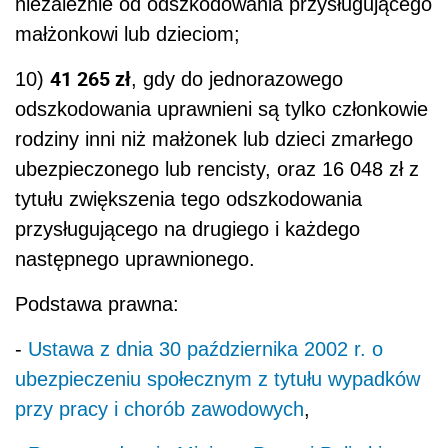
niezależnie od odszkodowania przysługującego
małżonkowi lub dzieciom;
41 265 zł
10)
, gdy do jednorazowego
odszkodowania uprawnieni są tylko członkowie
rodziny inni niż małżonek lub dzieci zmarłego
ubezpieczonego lub rencisty, oraz 16 048 zł z
tytułu zwiększenia tego odszkodowania
przysługującego na drugiego i każdego
następnego uprawnionego.
Podstawa prawna:
-
Ustawa z dnia 30 października 2002 r. o
ubezpieczeniu społecznym z tytułu wypadków
przy pracy i chorób zawodowych
,