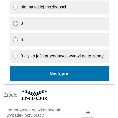
nie ma takiej możliwości
3
6
9 - tylko jeśli pracodawca wyrazi na to zgodę
Następne
Źródło:
jednorazowe odszkodowanie -
wypadek przy pracy