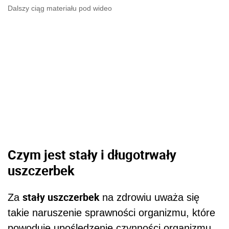
Dalszy ciąg materiału pod wideo
Czym jest stały i długotrwały
uszczerbek
stały uszczerbek
Za
na zdrowiu uważa się
takie naruszenie sprawności organizmu, które
powoduje upośledzenie czynności organizmu