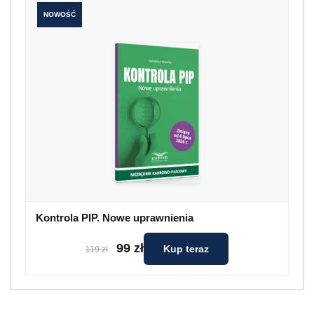
NOWOŚĆ
Kontrola PIP. Nowe uprawnienia
99 zł
Kup teraz
119 zł