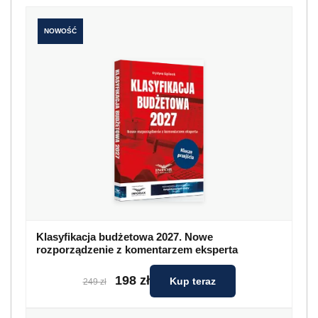
NOWOŚĆ
Klasyfikacja budżetowa 2027. Nowe
rozporządzenie z komentarzem eksperta
198 zł
Kup teraz
249 zł