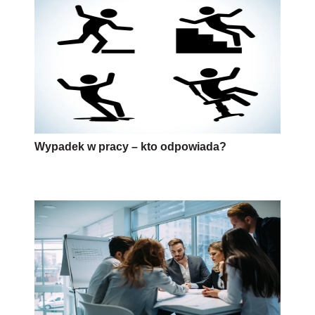
Wypadek w pracy – kto odpowiada?