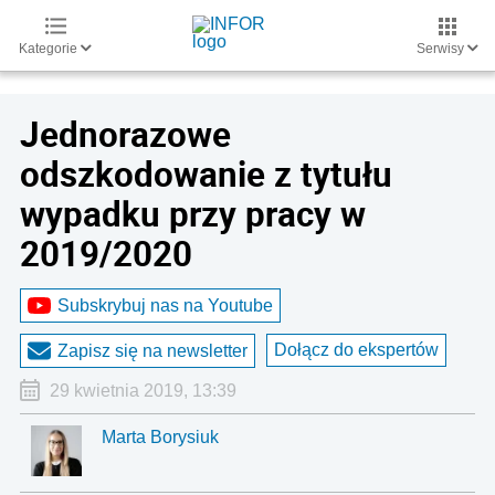
Kategorie
Serwisy
Jednorazowe
odszkodowanie z tytułu
wypadku przy pracy w
2019/2020
Subskrybuj nas na Youtube
Dołącz do ekspertów
Zapisz się na newsletter
29 kwietnia 2019, 13:39
Marta Borysiuk