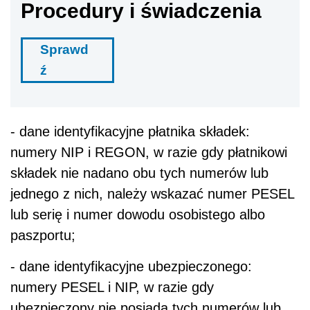
Procedury i świadczenia
Sprawd
ź
- dane identyfikacyjne płatnika składek:
numery NIP i REGON, w razie gdy płatnikowi
składek nie nadano obu tych numerów lub
jednego z nich, należy wskazać numer PESEL
lub serię i numer dowodu osobistego albo
paszportu;
- dane identyfikacyjne ubezpieczonego:
numery PESEL i NIP, w razie gdy
ubezpieczony nie posiada tych numerów lub