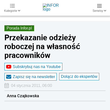
Kategorie
Serwisy
Porada Infor.pl
Przekazanie odzieży
roboczej na własność
pracowników
Subskrybuj nas na Youtube
Dołącz do ekspertów
Zapisz się na newsletter
04 stycznia 2011, 06:00
Anna Czajkowska