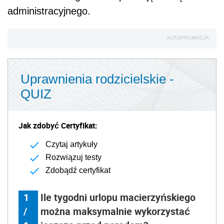
administracyjnego.
AUTOPROMOCJA
Uprawnienia rodzicielskie -
QUIZ
Jak zdobyć Certyfikat:
Czytaj artykuły
Rozwiązuj testy
Zdobądź certyfikat
1
Ile tygodni urlopu macierzyńskiego
/
można maksymalnie wykorzystać