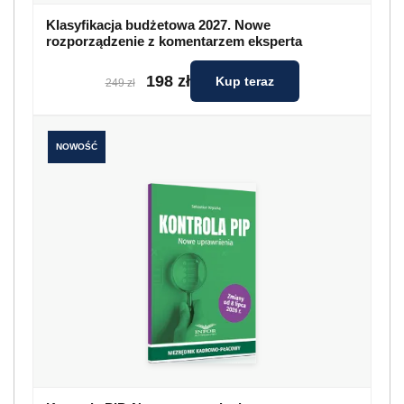
Klasyfikacja budżetowa 2027. Nowe
rozporządzenie z komentarzem eksperta
198 zł
Kup teraz
249 zł
NOWOŚĆ