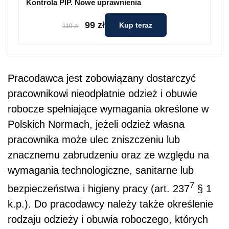
Kontrola PIP. Nowe uprawnienia
99 zł
Kup teraz
119 zł
Pracodawca jest zobowiązany dostarczyć
pracownikowi nieodpłatnie odzież i obuwie
robocze spełniające wymagania określone w
Polskich Normach, jeżeli odzież własna
pracownika może ulec zniszczeniu lub
znacznemu zabrudzeniu oraz ze względu na
wymagania technologiczne, sanitarne lub
7
bezpieczeństwa i higieny pracy (art. 237
§ 1
k.p.). Do pracodawcy należy także określenie
rodzaju odzieży i obuwia roboczego, których