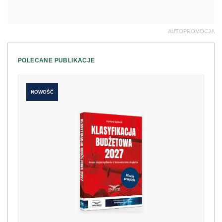
AUTOPROMOCJA
POLECANE PUBLIKACJE
NOWOŚĆ