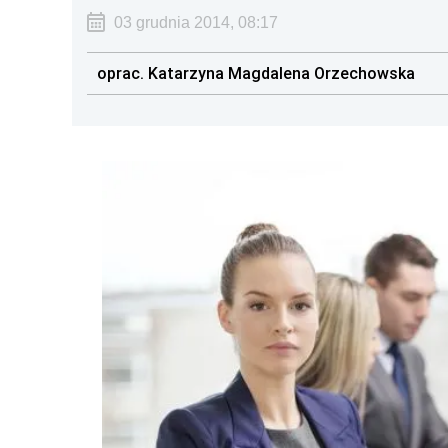
03 grudnia 2014, 08:17
oprac. Katarzyna Magdalena Orzechowska