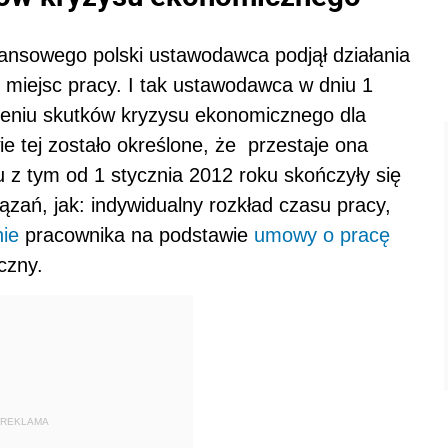
ansowego polski ustawodawca podjął działania
 miejsc pracy. I tak ustawodawca w dniu 1
dzeniu skutków kryzysu ekonomicznego dla
e tej zostało określone, że przestaje ona
z tym od 1 stycznia 2012 roku skończyły się
ązań, jak: indywidualny rozkład czasu pracy,
nie
pracownika na podstawie
umowy o pracę
czny.
REKLAMA