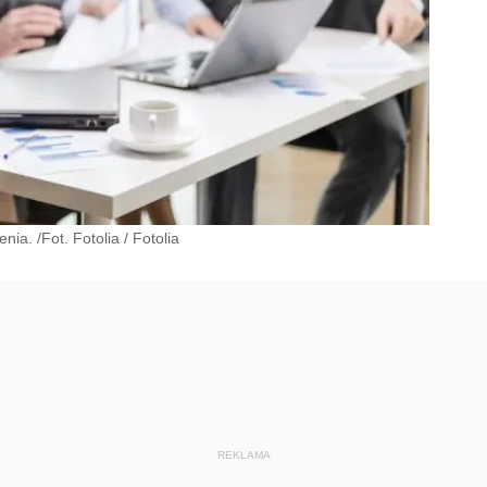
nia. /Fot. Fotolia
/
Fotolia