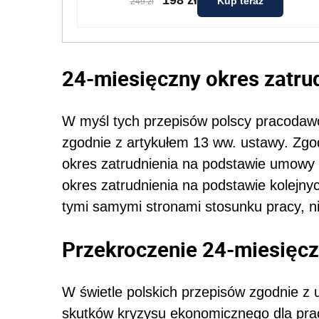
198 zł
Kup teraz
249 zł
24-miesięczny okres zatru
W myśl tych przepisów polscy pracodawc
zgodnie z artykułem 13 ww. ustawy. Zgo
okres zatrudnienia na podstawie umowy 
okres zatrudnienia na podstawie kolejn
tymi samymi stronami stosunku pracy, n
Przekroczenie 24-miesięcz
W świetle polskich przepisów zgodnie z 
skutków kryzysu ekonomicznego dla prac