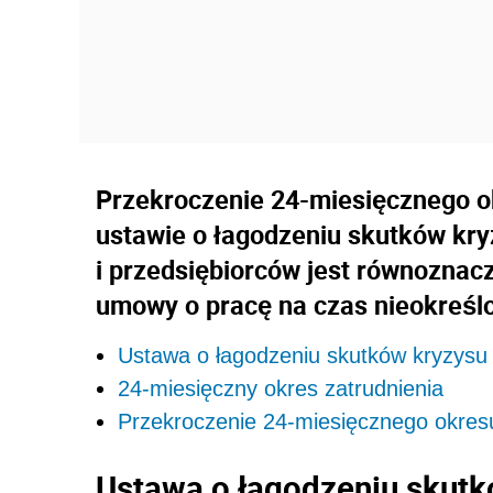
Przekroczenie 24-miesięcznego o
ustawie o łagodzeniu skutków kr
i przedsiębiorców jest równozna
umowy o pracę na czas nieokreśl
Ustawa o łagodzeniu skutków kryzys
24-miesięczny okres zatrudnienia
Przekroczenie 24-miesięcznego okresu
Ustawa o łagodzeniu skut