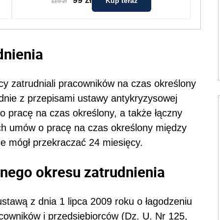
99 zł
Kup teraz
119 zł
dnienia
y zatrudniali pracowników na czas określony
dnie z przepisami ustawy antykryzysowej
o pracę na czas określony, a także łączny
ych umów o pracę na czas określony między
ie mógł przekraczać 24 miesięcy.
nego okresu zatrudnienia
ustawą z dnia 1 lipca 2009 roku o łagodzeniu
owników i przedsiębiorców (Dz. U. Nr 125,