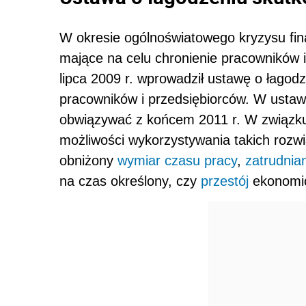
W okresie ogólnoświatowego kryzysu fin
mające na celu chronienie pracowników i
lipca 2009 r. wprowadził ustawę o łago
pracowników i przedsiębiorców. W ustawi
obwiązywać z końcem 2011 r. W związku 
możliwości wykorzystywania takich rozwi
obniżony
wymiar czasu pracy
,
zatrudnia
na czas określony, czy
przestój
ekonomi