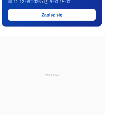
📅 11-12.08.2026 r.
🕐 9:00-15:00
Zapisz się
REKLAMA