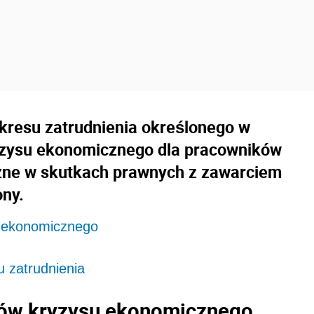
kresu zatrudnienia określonego w
yzysu ekonomicznego dla pracowników
czne w skutkach prawnych z zawarciem
ony.
u ekonomicznego
 zatrudnienia
ków kryzysu ekonomicznego