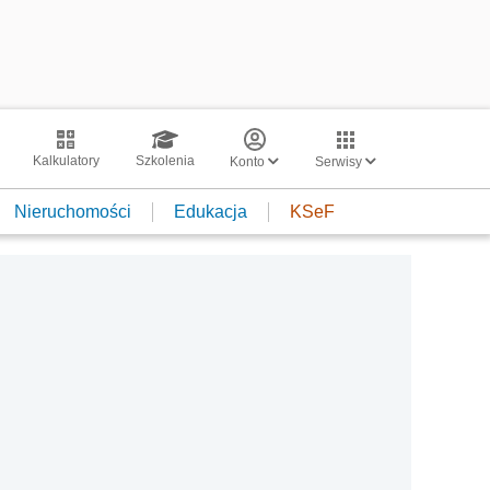
Kalkulatory
Szkolenia
Konto
Serwisy
Nieruchomości
Edukacja
KSeF