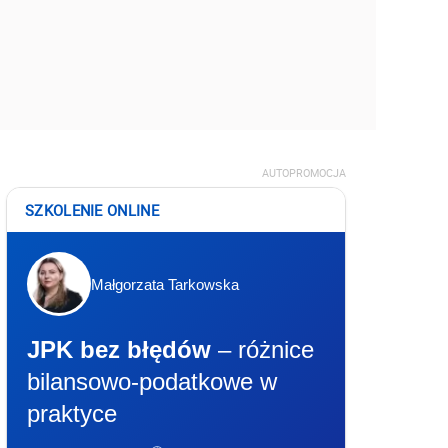
AUTOPROMOCJA
SZKOLENIE ONLINE
Małgorzata Tarkowska
JPK bez błędów
– różnice
bilansowo-podatkowe w
praktyce