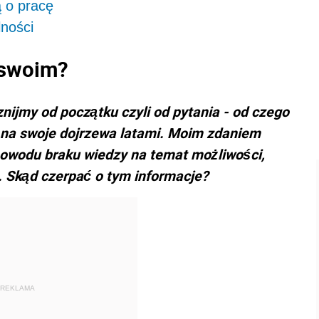
 o pracę
lności
 swoim?
nijmy od początku czyli od pytania - od czego
u na swoje dojrzewa latami. Moim zdaniem
 powodu braku wiedzy na temat możliwości,
. Skąd czerpać o tym informacje?
REKLAMA