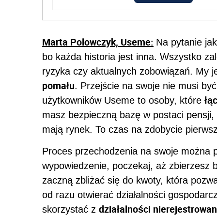
Marta Polowczyk, Useme:
Na pytanie jak
bo każda historia jest inna. Wszystko z
ryzyka czy aktualnych zobowiązań. My j
pomału
. Przejście na swoje nie musi b
łą
użytkowników Useme to osoby, które
masz bezpieczną bazę w postaci pensji,
mają rynek. To czas na zdobycie pierwszy
Proces przechodzenia na swoje można po
wypowiedzenie, poczekaj, aż zbierzesz b
zaczną zbliżać się do kwoty, która pozwa
od razu otwierać działalności gospodarc
działalności nierejestrowan
skorzystać z