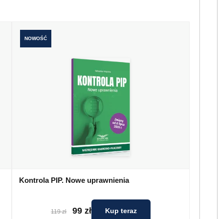
NOWOŚĆ
Kontrola PIP. Nowe uprawnienia
99 zł
Kup teraz
119 zł