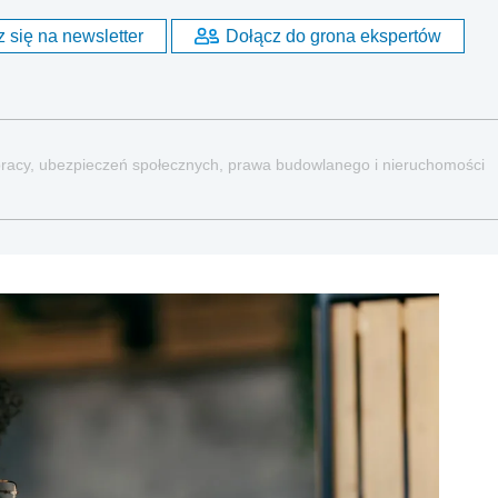
 się na newsletter
Dołącz do grona ekspertów
a pracy, ubezpieczeń społecznych, prawa budowlanego i nieruchomości