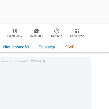
Kalkulatory
Szkolenia
Konto
Serwisy
Nieruchomości
Edukacja
KSeF
 możliwości prawne? [WYWIAD]