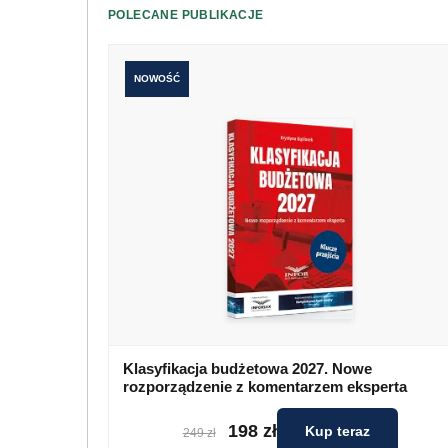
POLECANE PUBLIKACJE
NOWOŚĆ
Klasyfikacja budżetowa 2027. Nowe
rozporządzenie z komentarzem eksperta
198 zł
Kup teraz
249 zł