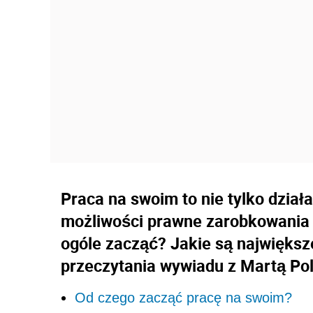
Praca na swoim to nie tylko dział
możliwości prawne zarobkowania
ogóle zacząć? Jakie są najwięks
przeczytania wywiadu z Martą Po
Od czego zacząć pracę na swoim?