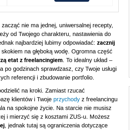
 zacząć nie ma jednej, uniwersalnej recepty,
ależy od Twojego charakteru, nastawienia do
zacznij
ednak najbardziej lubimy odpowiadać:
yć skokiem na głęboką wodę. Ogromna część
czą etat z freelancingiem
. To idealny układ –
 a po godzinach sprawdzasz, czy Twoje usługi
ch referencji i zbudowanie portfolio.
dzielić na kroki. Zamiast rzucać
azę klientów i Twoje
przychody
z freelancingu
la na spokojne życie. Na starcie nie musisz
zej i mierzyć się z kosztami ZUS-u. Możesz
ej
, jednak tutaj są ograniczenia dotyczące