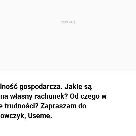
alność gospodarcza. Jakie są
 na własny rachunek? Od czego w
ze trudności? Zapraszam do
lowczyk, Useme.