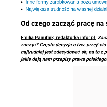
Inne formy zarobkowania poza umową
Największa trudność na własnej działa
Od czego zacząć pracę na
Emilia Panufnik, redaktorka infor.pl:
Zacz
zacząć? Często decyzja o tzw. przejści
najtrudniej jest zdecydować się na to z
jakie dają nam przepisy prawa polskiego