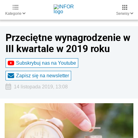
Kategorie
Serwisy
Przeciętne wynagrodzenie w
III kwartale w 2019 roku
Subskrybuj nas na Youtube
Zapisz się na newsletter
14 listopada 2019, 13:08