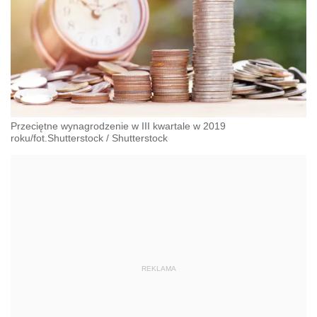
Przeciętne wynagrodzenie w III kwartale w 2019
roku/fot.Shutterstock
/
Shutterstock