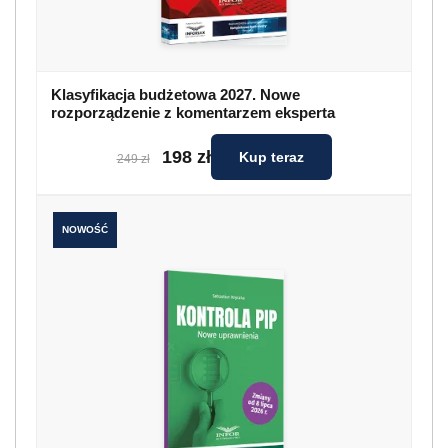
Klasyfikacja budżetowa 2027. Nowe
rozporządzenie z komentarzem eksperta
198 zł
Kup teraz
249 zł
NOWOŚĆ