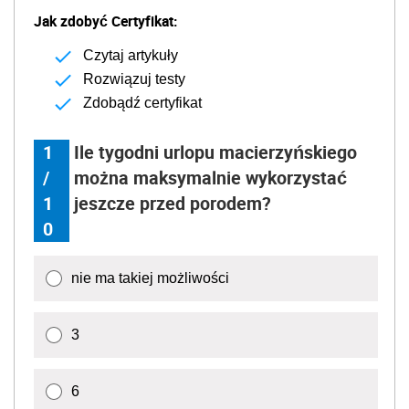
Jak zdobyć Certyfikat:
Czytaj artykuły
Rozwiązuj testy
Zdobądź certyfikat
1
Ile tygodni urlopu macierzyńskiego
/
można maksymalnie wykorzystać
1
jeszcze przed porodem?
0
nie ma takiej możliwości
3
6