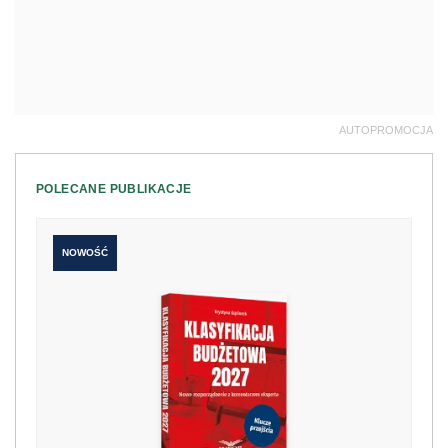
AUTOPROMOCJA
POLECANE PUBLIKACJE
NOWOŚĆ