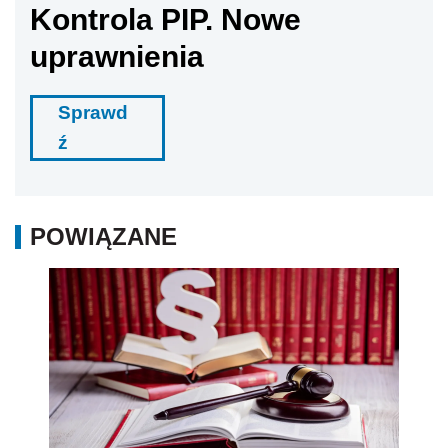
Kontrola PIP. Nowe
uprawnienia
Sprawd
ź
POWIĄZANE