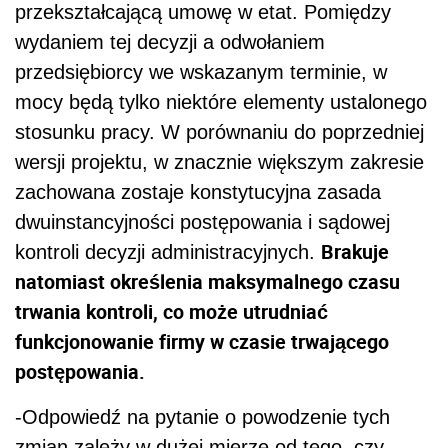
przekształcającą umowę w etat. Pomiędzy
wydaniem tej decyzji a odwołaniem
przedsiębiorcy we wskazanym terminie, w
mocy będą tylko niektóre elementy ustalonego
stosunku pracy. W porównaniu do poprzedniej
wersji projektu, w znacznie większym zakresie
zachowana zostaje konstytucyjna zasada
dwuinstancyjności postępowania i sądowej
Brakuje
kontroli decyzji administracyjnych.
natomiast określenia maksymalnego czasu
trwania kontroli, co może utrudniać
funkcjonowanie firmy w czasie trwającego
postępowania.
-Odpowiedź na pytanie o powodzenie tych
zmian zależy w dużej mierze od tego, czy