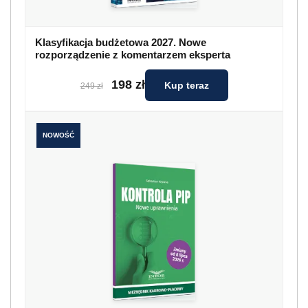
Klasyfikacja budżetowa 2027. Nowe
rozporządzenie z komentarzem eksperta
198 zł
Kup teraz
249 zł
NOWOŚĆ