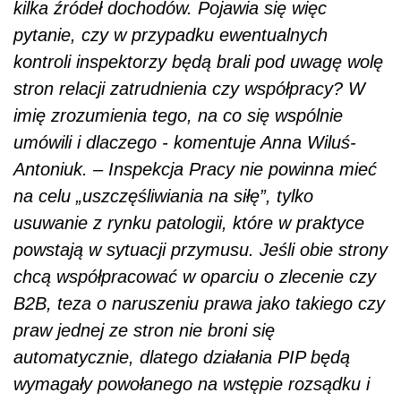
kilka źródeł dochodów. Pojawia się więc
pytanie, czy w przypadku ewentualnych
kontroli inspektorzy będą brali pod uwagę wolę
stron relacji zatrudnienia czy współpracy? W
imię zrozumienia tego, na co się wspólnie
umówili i dlaczego - komentuje Anna Wiluś-
Antoniuk. – Inspekcja Pracy nie powinna mieć
na celu „uszczęśliwiania na siłę”, tylko
usuwanie z rynku patologii, które w praktyce
powstają w sytuacji przymusu. Jeśli obie strony
chcą współpracować w oparciu o zlecenie czy
B2B, teza o naruszeniu prawa jako takiego czy
praw jednej ze stron nie broni się
automatycznie, dlatego działania PIP będą
wymagały powołanego na wstępie rozsądku i