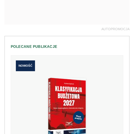
AUTOPROMOCJA
POLECANE PUBLIKACJE
NOWOŚĆ