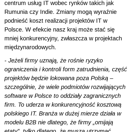
centrum usług IT wobec rynków takich jak
Rumunia czy Indie. Zmiany mogą wyraźnie
podnieść koszt realizacji projektów IT w
Polsce. W efekcie nasz kraj może stać się
mniej konkurencyjny, zwłaszcza w projektach
międzynarodowych.
- Jeżeli firmy uznają, że rośnie ryzyko
ograniczenia i kontroli form zatrudnienia, część
projektów będzie lokowana poza Polską –
szczególnie, że wiele podmiotów rozwijających
software w Polsce to oddziały zagranicznych
firm. To uderza w konkurencyjność kosztową
polskiego IT. Branża w dużej mierze działa w
modelu B2B nie dlatego, że firmy „omijają
etaty”, tylko dlatego, że muszą utrzymać