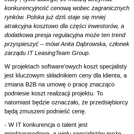
konkurencyjność cenową wobec zagranicznych
rynków. Polska już dziś staje się mniej
atrakcyjna kosztowo dla części inwestorów, a
dodatkowa presja regulacyjna może ten trend
przyspieszyć – mówi Anita Dąbrowska, członek
zarządu IT LeasingTeam Group.
W projektach software’owych koszt specjalisty
jest kluczowym składnikiem ceny dla klienta, a
zmiana B2B na umowę o pracę znacząco
podniesie koszt realizacji projektu. To
natomiast będzie oznaczało, że przedsiębiorcy
będą zmuszeni podnieść cenę.
- W IT konkurencja o talent jest
międzynarodowa, a wielu specjalistów może