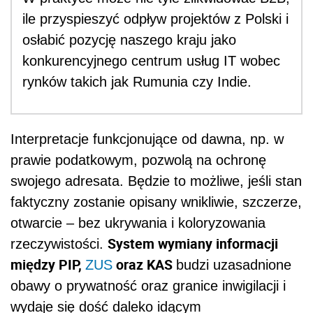
ile przyspieszyć odpływ projektów z Polski i
osłabić pozycję naszego kraju jako
konkurencyjnego centrum usług IT wobec
rynków takich jak Rumunia czy Indie.
Interpretacje funkcjonujące od dawna, np. w
prawie podatkowym, pozwolą na ochronę
swojego adresata. Będzie to możliwe, jeśli stan
faktyczny zostanie opisany wnikliwie, szczerze,
otwarcie – bez ukrywania i koloryzowania
System wymiany informacji
rzeczywistości.
między PIP,
oraz KAS
ZUS
budzi uzasadnione
obawy o prywatność oraz granice inwigilacji i
wydaje się dość daleko idącym