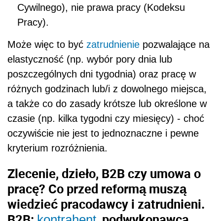
Cywilnego), nie prawa pracy (Kodeksu
Pracy).
Może więc to być
zatrudnienie
pozwalające na
elastyczność (np. wybór pory dnia lub
poszczególnych dni tygodnia) oraz pracę w
różnych godzinach lub/i z dowolnego miejsca,
a także co do zasady krótsze lub określone w
czasie (np. kilka tygodni czy miesięcy) - choć
oczywiście nie jest to jednoznaczne i pewne
kryterium rozróżnienia.
Zlecenie, dzieło, B2B czy umowa o
pracę? Co przed reformą muszą
wiedzieć pracodawcy i zatrudnieni.
B2B:
, podwykonawca,
kontrahent