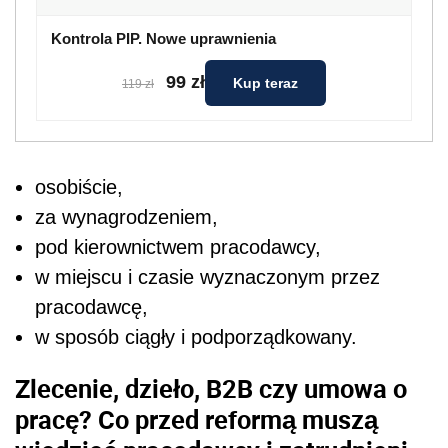
Kontrola PIP. Nowe uprawnienia
99 zł
Kup teraz
119 zł
osobiście,
za wynagrodzeniem,
pod kierownictwem pracodawcy,
w miejscu i czasie wyznaczonym przez
pracodawcę,
w sposób ciągły i podporządkowany.
Zlecenie, dzieło, B2B czy umowa o
pracę? Co przed reformą muszą