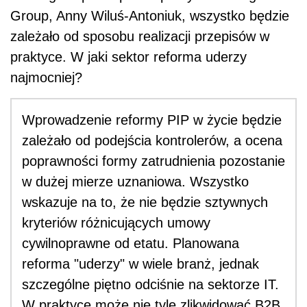
Group, Anny Wiluś-Antoniuk, wszystko będzie
zależało od sposobu realizacji przepisów w
praktyce. W jaki sektor reforma uderzy
najmocniej?
Wprowadzenie reformy PIP w życie będzie
zależało od podejścia kontrolerów, a ocena
poprawności formy zatrudnienia pozostanie
w dużej mierze uznaniowa. Wszystko
wskazuje na to, że nie będzie sztywnych
kryteriów różnicujących umowy
cywilnoprawne od etatu. Planowana
reforma "uderzy" w wiele branż, jednak
szczególne piętno odciśnie na sektorze IT.
W praktyce może nie tyle zlikwidować B2B,