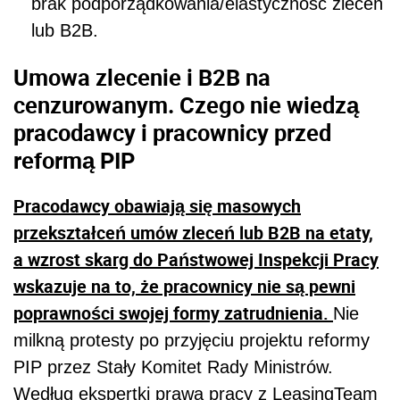
brak podporządkowania/elastyczność zleceń
lub B2B.
Umowa zlecenie i B2B na
cenzurowanym. Czego nie wiedzą
pracodawcy i pracownicy przed
reformą PIP
Pracodawcy obawiają się masowych
przekształceń umów zleceń lub B2B na etaty,
a wzrost skarg do Państwowej Inspekcji Pracy
wskazuje na to, że pracownicy nie są pewni
poprawności swojej formy zatrudnienia.
Nie
milkną protesty po przyjęciu projektu reformy
PIP przez Stały Komitet Rady Ministrów.
Według ekspertki prawa pracy z LeasingTeam