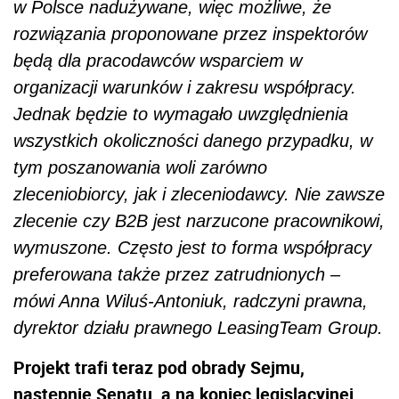
w Polsce nadużywane, więc możliwe, że
rozwiązania proponowane przez inspektorów
będą dla pracodawców wsparciem w
organizacji warunków i zakresu współpracy.
Jednak będzie to wymagało uwzględnienia
wszystkich okoliczności danego przypadku, w
tym poszanowania woli zarówno
zleceniobiorcy, jak i zleceniodawcy. Nie zawsze
zlecenie czy B2B jest narzucone pracownikowi,
wymuszone. Często jest to forma współpracy
preferowana także przez zatrudnionych –
mówi Anna Wiluś-Antoniuk, radczyni prawna,
dyrektor działu prawnego LeasingTeam Group.
Projekt trafi teraz pod obrady Sejmu,
następnie Senatu, a na koniec legislacyjnej