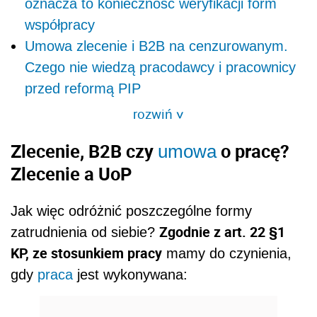
oznacza to konieczność weryfikacji form
współpracy
Umowa zlecenie i B2B na cenzurowanym.
Czego nie wiedzą pracodawcy i pracownicy
przed reformą PIP
rozwiń
>
Zlecenie, B2B czy
o pracę?
umowa
Zlecenie a UoP
Jak więc odróżnić poszczególne formy
Zgodnie z art. 22 §1
zatrudnienia od siebie?
KP, ze stosunkiem pracy
mamy do czynienia,
gdy
praca
jest wykonywana: