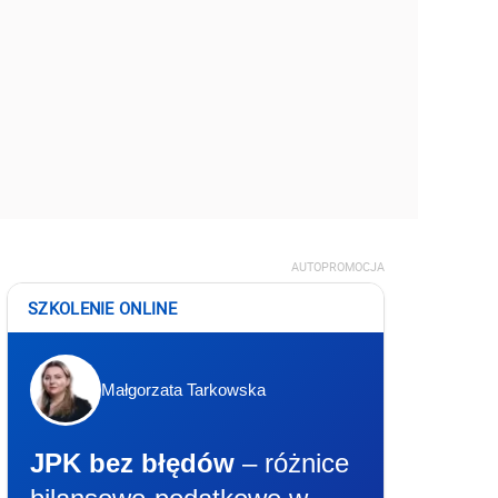
AUTOPROMOCJA
SZKOLENIE ONLINE
Małgorzata Tarkowska
JPK bez błędów
– różnice