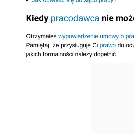
Kiedy
nie moż
pracodawca
Otrzymałeś
wypowiedzenie umowy o pr
Pamiętaj, że przysługuje Ci
prawo
do odw
jakich formalności należy dopełnić.