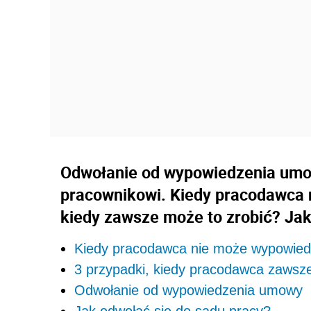
Odwołanie od wypowiedzenia umo
pracownikowi. Kiedy pracodawca
kiedy zawsze może to zrobić? Jak
Kiedy pracodawca nie może wypowie
3 przypadki, kiedy pracodawca zaws
Odwołanie od wypowiedzenia umowy
Jak odwołać się do sądu pracy?