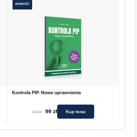
NOWOŚĆ
Kontrola PIP. Nowe uprawnienia
99 zł
Kup teraz
119 zł