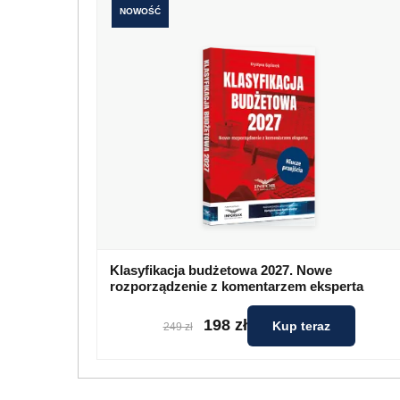
NOWOŚĆ
Klasyfikacja budżetowa 2027. Nowe
rozporządzenie z komentarzem eksperta
198 zł
Kup teraz
249 zł