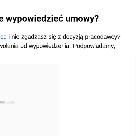
e wypowiedzieć umowy?
acę
i nie zgadzasz się z decyzją pracodawcy?
ołania od wypowiedzenia. Podpowiadamy,
REKLAMA