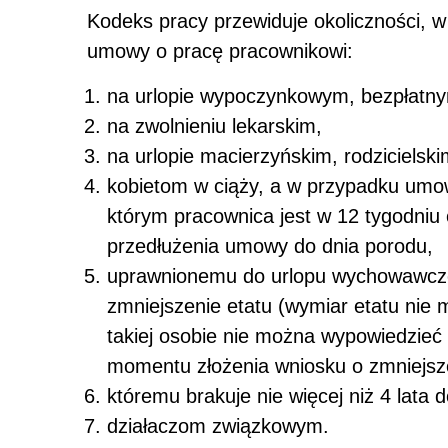
Kodeks pracy przewiduje okoliczności, 
umowy o pracę pracownikowi:
na urlopie wypoczynkowym, bezpłatny
na zwolnieniu lekarskim,
na urlopie macierzyńskim, rodziciels
kobietom w ciąży, a w przypadku umow
którym pracownica jest w 12 tygodniu 
przedłużenia umowy do dnia porodu,
uprawnionemu do urlopu wychowawcze
zmniejszenie etatu (wymiar etatu nie m
takiej osobie nie można wypowiedzieć
momentu złożenia wniosku o zmniejsze
któremu brakuje nie więcej niż 4 lata 
działaczom związkowym.