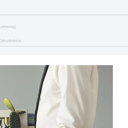
udnienia)
Zatrudnienia