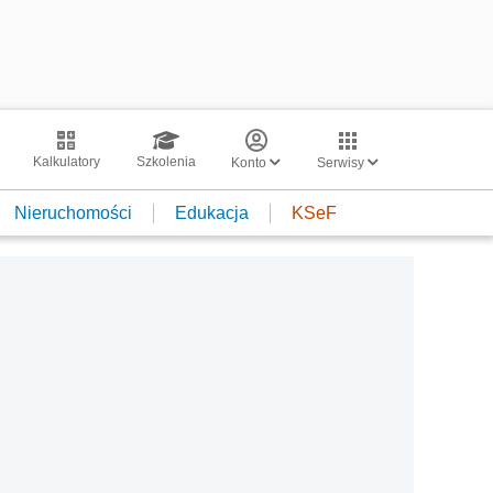
Kalkulatory
Szkolenia
Konto
Serwisy
Nieruchomości
Edukacja
KSeF