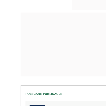
POLECANE PUBLIKACJE