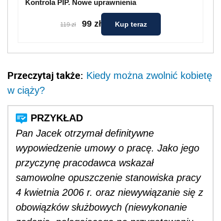
Kontrola PIP. Nowe uprawnienia
99 zł
Kup teraz
119 zł
Przeczytaj także:
Kiedy można zwolnić kobietę
w ciąży?
Pan Jacek otrzymał definitywne
wypowiedzenie umowy o pracę. Jako jego
przyczynę pracodawca wskazał
samowolne opuszczenie stanowiska pracy
4 kwietnia 2006 r. oraz niewywiązanie się z
obowiązków służbowych (niewykonanie