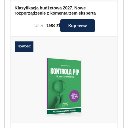
Klasyfikacja budżetowa 2027. Nowe
rozporządzenie z komentarzem eksperta
198 zł
Kup teraz
249 zł
NOWOŚĆ