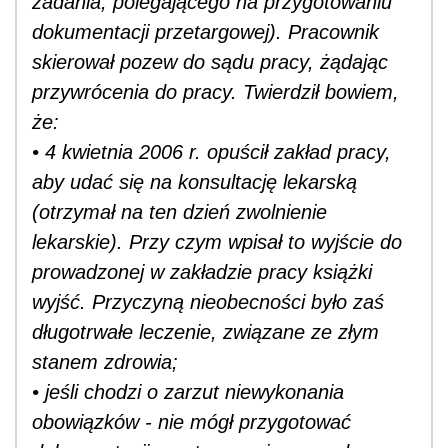
zadania, polegającego na przygotowaniu
dokumentacji przetargowej). Pracownik
skierował pozew do sądu pracy, żądając
przywrócenia do pracy. Twierdził bowiem,
że:
• 4 kwietnia 2006 r. opuścił zakład pracy,
aby udać się na konsultację lekarską
(otrzymał na ten dzień zwolnienie
lekarskie). Przy czym wpisał to wyjście do
prowadzonej w zakładzie pracy książki
wyjść. Przyczyną nieobecności było zaś
długotrwałe leczenie, związane ze złym
stanem zdrowia;
• jeśli chodzi o zarzut niewykonania
obowiązków - nie mógł przygotować