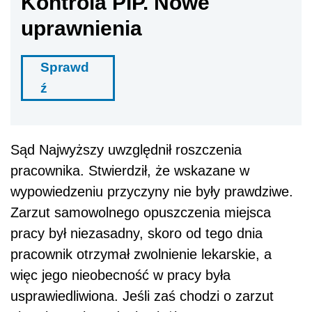
Kontrola PIP. Nowe
uprawnienia
Sprawd
ź
Sąd Najwyższy uwzględnił roszczenia
pracownika. Stwierdził, że wskazane w
wypowiedzeniu przyczyny nie były prawdziwe.
Zarzut samowolnego opuszczenia miejsca
pracy był niezasadny, skoro od tego dnia
pracownik otrzymał zwolnienie lekarskie, a
więc jego nieobecność w pracy była
usprawiedliwiona. Jeśli zaś chodzi o zarzut