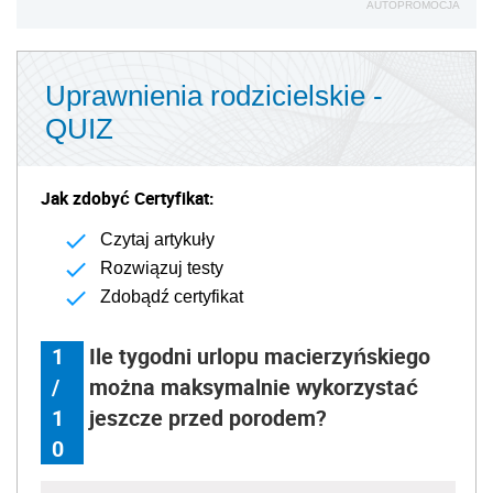
AUTOPROMOCJA
Uprawnienia rodzicielskie -
QUIZ
Jak zdobyć Certyfikat:
Czytaj artykuły
Rozwiązuj testy
Zdobądź certyfikat
1
Ile tygodni urlopu macierzyńskiego
/
można maksymalnie wykorzystać
1
jeszcze przed porodem?
0