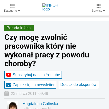
Kategorie
Serwisy
Porada Infor.pl
Czy mogę zwolnić
pracownika który nie
wykonał pracy z powodu
choroby?
Subskrybuj nas na Youtube
Dołącz do ekspertów
Zapisz się na newsletter
23 marca 2011, 09:49
Magdalena Golińska
aplikant radcowski