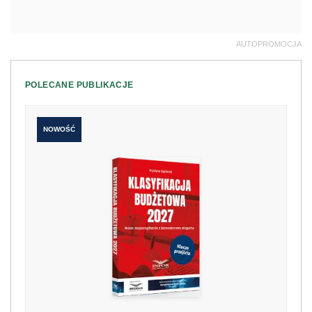
AUTOPROMOCJA
POLECANE PUBLIKACJE
NOWOŚĆ