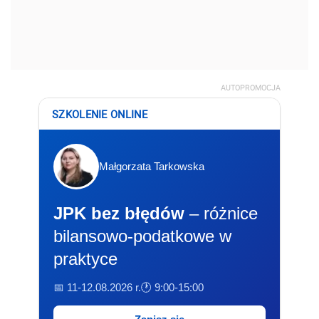
AUTOPROMOCJA
SZKOLENIE ONLINE
Małgorzata Tarkowska
JPK bez błędów
– różnice
bilansowo-podatkowe w
praktyce
📅 11-12.08.2026 r.
🕐 9:00-15:00