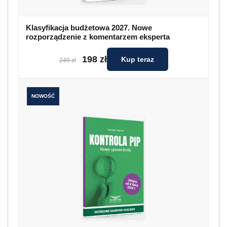
Klasyfikacja budżetowa 2027. Nowe
rozporządzenie z komentarzem eksperta
198 zł
Kup teraz
249 zł
NOWOŚĆ