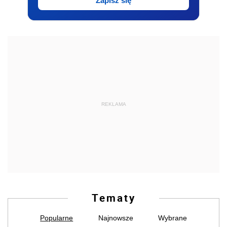
Zapisz się
REKLAMA
Tematy
Popularne
Najnowsze
Wybrane