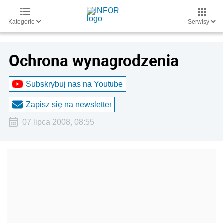
Kategorie
Serwisy
Ochrona wynagrodzenia
Subskrybuj nas na Youtube
Zapisz się na newsletter
07 lipca 2008, 08:55