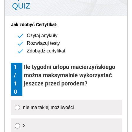
QUIZ
Jak zdobyć Certyfikat:
Czytaj artykuły
Rozwiązuj testy
Zdobądź certyfikat
1
Ile tygodni urlopu macierzyńskiego
/
można maksymalnie wykorzystać
1
jeszcze przed porodem?
0
nie ma takiej możliwości
3