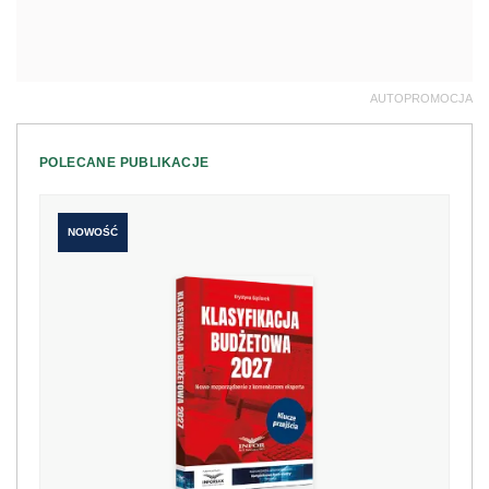
AUTOPROMOCJA
POLECANE PUBLIKACJE
NOWOŚĆ