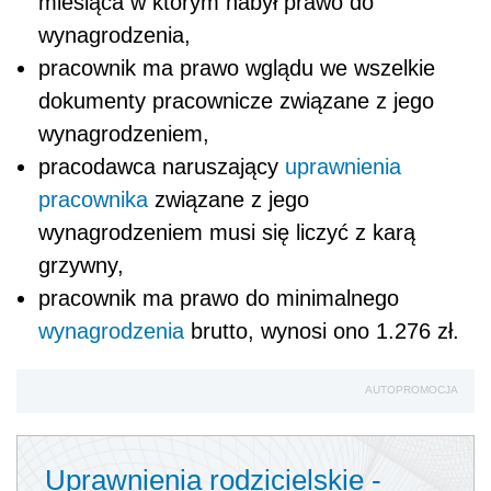
miesiąca w którym nabył prawo do
wynagrodzenia,
pracownik ma prawo wglądu we wszelkie
dokumenty pracownicze związane z jego
wynagrodzeniem,
pracodawca naruszający
uprawnienia
pracownika
związane z jego
wynagrodzeniem musi się liczyć z karą
grzywny,
pracownik ma prawo do minimalnego
wynagrodzenia
brutto, wynosi ono 1.276 zł.
AUTOPROMOCJA
Uprawnienia rodzicielskie -