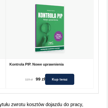
Kontrola PIP. Nowe uprawnienia
99 zł
Kup teraz
119 zł
ytułu zwrotu kosztów dojazdu do pracy,