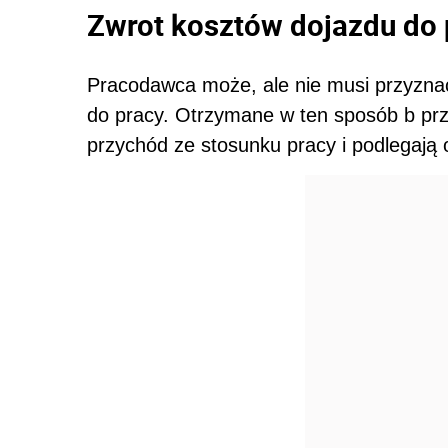
Zwrot kosztów dojazdu do 
Pracodawca może, ale nie musi przyzn
do pracy. Otrzymane w ten sposób b pr
przychód ze stosunku pracy i podlegają