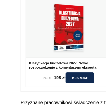
Klasyfikacja budżetowa 2027. Nowe
rozporządzenie z komentarzem eksperta
198 zł
Kup teraz
249 zł
Przyznane pracownikowi świadczenie z t