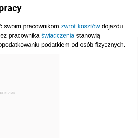
pracy
ać swoim pracownikom
zwrot kosztów
dojazdu
zez pracownika
świadczenia
stanowią
 opodatkowaniu podatkiem od osób fizycznych.
REKLAMA