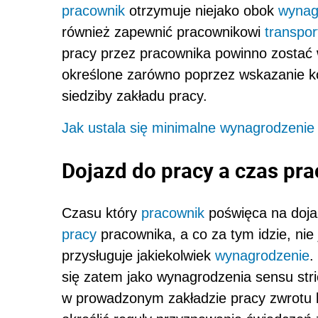
pracownik
otrzymuje niejako obok
wynag
również zapewnić pracownikowi
transpor
pracy przez pracownika powinno zostać
określone zarówno poprzez wskazanie ko
siedziby zakładu pracy.
Jak ustala się minimalne wynagrodzenie
Dojazd do pracy a czas pra
Czasu który
pracownik
poświęca na dojaz
pracy
pracownika, a co za tym idzie, nie 
przysługuje jakiekolwiek
wynagrodzenie
.
się zatem jako wynagrodzenia sensu stri
w prowadzonym zakładzie pracy zwrotu 