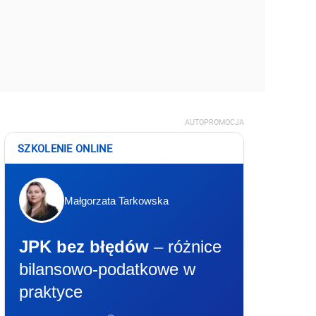
AUTOPROMOCJA
SZKOLENIE ONLINE
Małgorzata Tarkowska
JPK bez błędów
– różnice
bilansowo-podatkowe w
praktyce