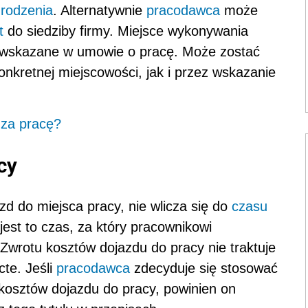
rodzenia
. Alternatywnie
pracodawca
może
t
do siedziby firmy. Miejsce wykonywania
 wskazane w umowie o pracę. Może zostać
nkretnej miejscowości, jak i przez wskazanie
 za pracę?
cy
d do miejsca pracy, nie wlicza się do
czasu
jest to czas, za który pracownikowi
 Zwrotu kosztów dojazdu do pracy nie traktuje
cte. Jeśli
pracodawca
zdecyduje się stosować
kosztów dojazdu do pracy, powinien on