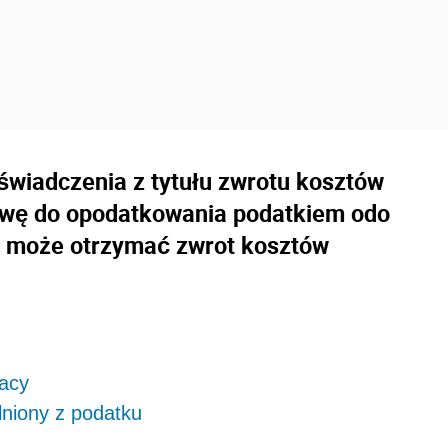
świadczenia z tytułu zwrotu kosztów
awę do opodatkowania podatkiem odo
k może otrzymać zwrot kosztów
racy
lniony z podatku