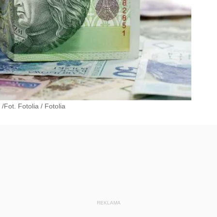
/Fot. Fotolia
/
Fotolia