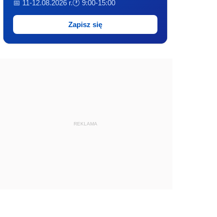
📅 11-12.08.2026 r.
🕐 9:00-15:00
Zapisz się
REKLAMA