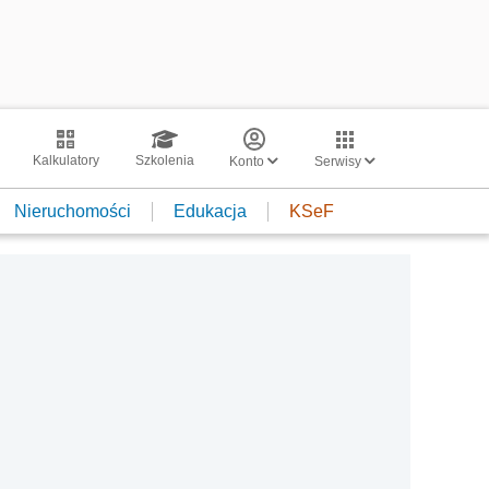
Kalkulatory
Szkolenia
Konto
Serwisy
Nieruchomości
Edukacja
KSeF