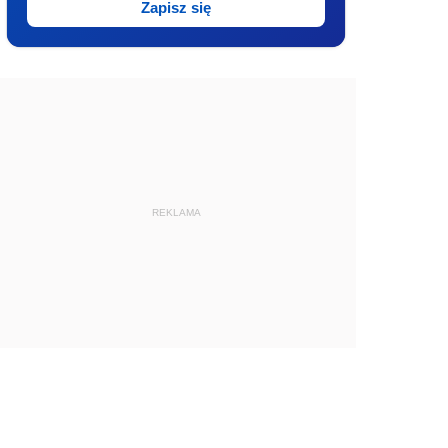
Zapisz się
REKLAMA