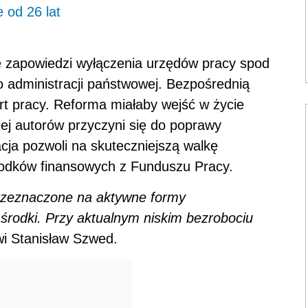
 od 26 lat
we zapowiedzi wyłączenia urzędów pracy spod
o administracji państwowej. Bezpośrednią
rt pracy. Reforma miałaby wejść w życie
ej autorów przyczyni się do poprawy
acja pozwoli na skuteczniejszą walkę
rodków finansowych z Funduszu Pracy.
rzeznaczone na aktywne formy
 środki. Przy aktualnym niskim bezrobociu
i Stanisław Szwed.