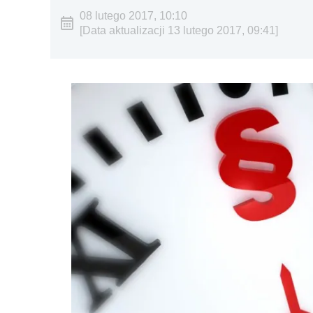
08 lutego 2017, 10:10
[Data aktualizacji 13 lutego 2017, 09:41]