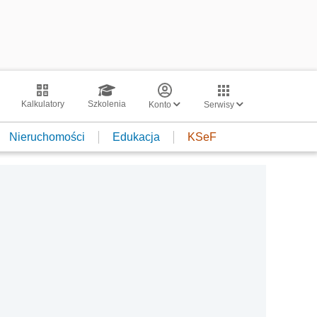
Kalkulatory
Szkolenia
Konto
Serwisy
Nieruchomości
Edukacja
KSeF