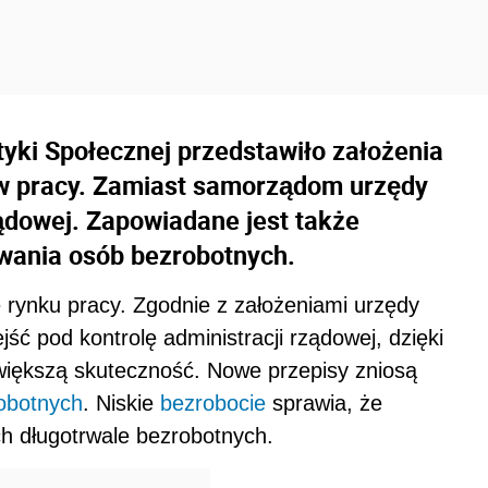
ityki Społecznej przedstawiło założenia
w pracy. Zamiast samorządom urzędy
ządowej. Zapowiadane jest także
owania osób bezrobotnych.
 rynku pracy. Zgodnie z założeniami urzędy
jść pod kontrolę administracji rządowej, dzięki
większą skuteczność. Nowe przepisy zniosą
obotnych
. Niskie
bezrobocie
sprawia, że
h długotrwale bezrobotnych.