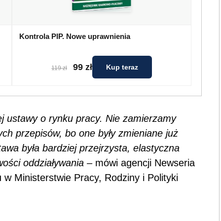
Kontrola PIP. Nowe uprawnienia
99 zł
Kup teraz
119 zł
j ustawy o rynku pracy. Nie zamierzamy
ch przepisów, bo one były zmieniane już
awa była bardziej przejrzysta, elastyczna
wości oddziaływania –
mówi agencji Newseria
w Ministerstwie Pracy, Rodziny i Polityki