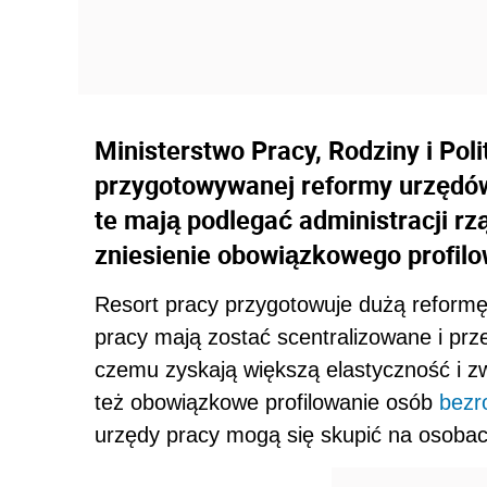
Ministerstwo Pracy, Rodziny i Pol
przygotowywanej reformy urzędó
te mają podlegać administracji r
zniesienie obowiązkowego profil
Resort pracy przygotowuje dużą reformę
pracy mają zostać scentralizowane i prze
czemu zyskają większą elastyczność i z
też obowiązkowe profilowanie osób
bezr
urzędy pracy mogą się skupić na osobac