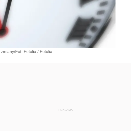
zmiany/Fot. Fotolia
/
Fotolia