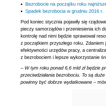
Bezrobocie na początku roku najniższe
Spadek bezrobocia w grudniu 2016 r.
Pod koniec stycznia pojawiły się rządo
pieczy samorządów i przeniesienia ich d
kontrolę nad nimi będzie sprawował reso
z początkiem przyszłego roku. Zdaniem j
efektywności urzędów pracy, a centraliz
z bezrobociem i lepsze wykorzystanie ś
–
W tym roku ponad 6,6 mld zł będzie p
przeciwdziałania bezrobociu. To są duże
powinny być dobrze wydatkowane
– mów