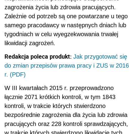
zagrożenia życia lub zdrowia pracujących.
Zależnie od potrzeb są one powtarzane u tego
samego pracodawcy w następnych dniach lub
tygodniach w celu wyegzekwowania trwałej
likwidacji zagrożeń.
Redakcja poleca produkt:
Jak przygotować się
do zmian przepisów prawa pracy i ZUS w 2016
r. (PDF)
W III kwartałach 2015 r. przeprowadzono
łącznie 2071 krótkich kontroli, w tym 1843
kontroli, w trakcie których stwierdzono
bezpośrednie zagrożenia dla życia lub zdrowia
pracujących oraz 228 kontroli sprawdzających,
w trakcie których stwierdzono likwidację tych