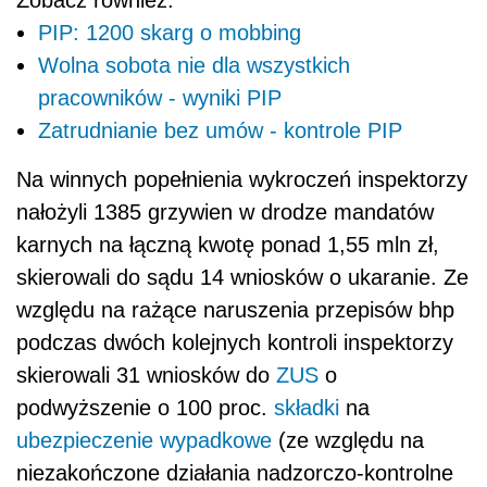
PIP: 1200 skarg o mobbing
Wolna sobota nie dla wszystkich
pracowników - wyniki PIP
Zatrudnianie bez umów - kontrole PIP
Na winnych popełnienia wykroczeń inspektorzy
nałożyli 1385 grzywien w drodze mandatów
karnych na łączną kwotę ponad 1,55 mln zł,
skierowali do sądu 14 wniosków o ukaranie. Ze
względu na rażące naruszenia przepisów bhp
podczas dwóch kolejnych kontroli inspektorzy
skierowali 31 wniosków do
ZUS
o
podwyższenie o 100 proc.
składki
na
ubezpieczenie wypadkowe
(ze względu na
niezakończone działania nadzorczo-kontrolne