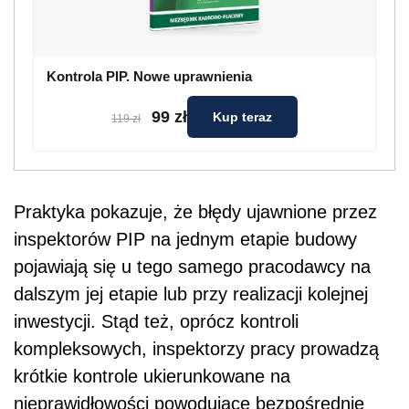
Kontrola PIP. Nowe uprawnienia
99 zł
Kup teraz
119 zł
Praktyka pokazuje, że błędy ujawnione przez
inspektorów PIP na jednym etapie budowy
pojawiają się u tego samego pracodawcy na
dalszym jej etapie lub przy realizacji kolejnej
inwestycji. Stąd też, oprócz kontroli
kompleksowych, inspektorzy pracy prowadzą
krótkie kontrole ukierunkowane na
nieprawidłowości powodujące bezpośrednie