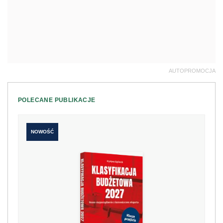
AUTOPROMOCJA
POLECANE PUBLIKACJE
NOWOŚĆ