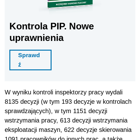
Kontrola PIP. Nowe
uprawnienia
Sprawd
ź
W wyniku kontroli inspektorzy pracy wydali
8135 decyzji (w tym 193 decyzje w kontrolach
sprawdzających), w tym 1151 decyzji
wstrzymania pracy, 613 decyzji wstrzymania
eksploatacji maszyn, 622 decyzje skierowania
1091 pracowników do innych prac, a także