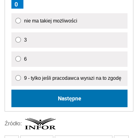
0
nie ma takiej możliwości
3
6
9 - tylko jeśli pracodawca wyrazi na to zgodę
Następne
Źródło: