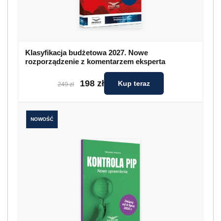
Klasyfikacja budżetowa 2027. Nowe
rozporządzenie z komentarzem eksperta
198 zł
Kup teraz
249 zł
NOWOŚĆ