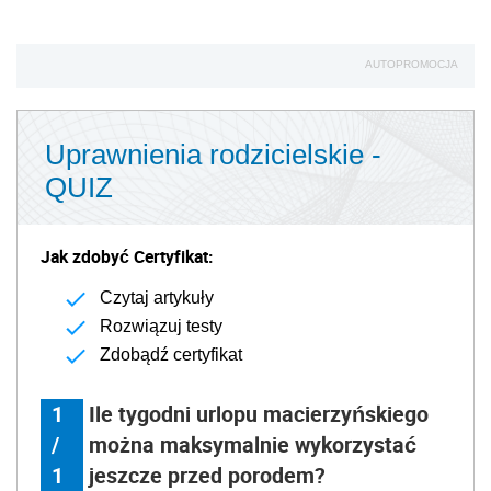
AUTOPROMOCJA
Uprawnienia rodzicielskie -
QUIZ
Jak zdobyć Certyfikat:
Czytaj artykuły
Rozwiązuj testy
Zdobądź certyfikat
1
Ile tygodni urlopu macierzyńskiego
/
można maksymalnie wykorzystać
1
jeszcze przed porodem?