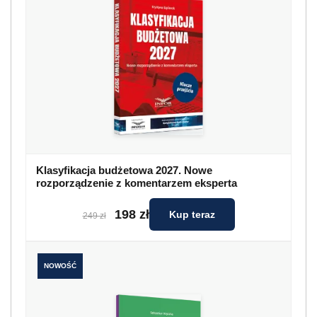
Klasyfikacja budżetowa 2027. Nowe
rozporządzenie z komentarzem eksperta
198 zł
Kup teraz
249 zł
NOWOŚĆ