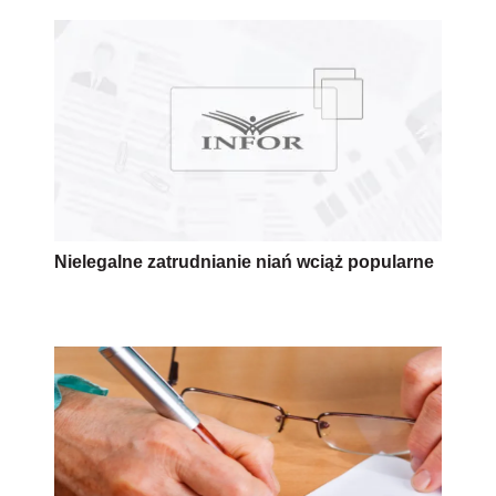
Nielegalne zatrudnianie niań wciąż popularne