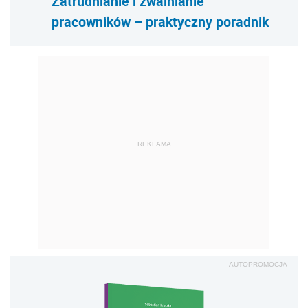
Zatrudnianie i zwalnianie
pracowników – praktyczny poradnik
REKLAMA
AUTOPROMOCJA