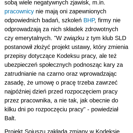
sobą wiele negatywnych zjawisk, m.in.
pracownicy
nie mają oni zapewnionych
odpowiednich badań, szkoleń
BHP
, firmy nie
odprowadzają za nich składek zdrowotnych
czy emerytalnych. "W związku z tym klub SLD
postanowił złożyć projekt ustawy, który zmienia
przepisy dotyczące Kodeksu pracy, ale też
ubezpieczeń społecznych podnosząc kary za
zatrudnianie na czarno oraz wprowadzając
zasadę, że umowę o pracę trzeba zawrzeć
najpóźniej dzień przed rozpoczęciem pracy
przez pracownika, a nie tak, jak obecnie do
kilku dni po rozpoczęciu pracy" - powiedział
Balt.
Projekt Sojuszu zakłada zmiany w Kodeksie