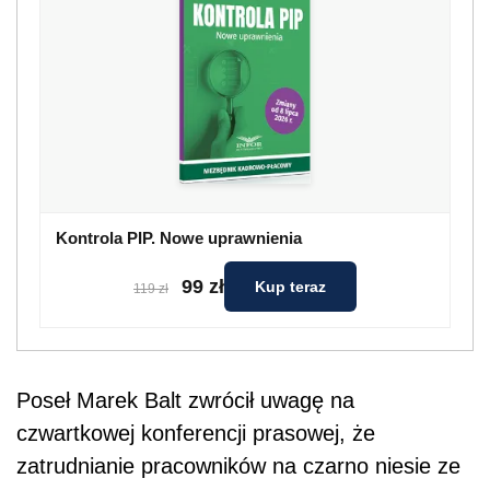
Kontrola PIP. Nowe uprawnienia
99 zł
Kup teraz
119 zł
Poseł Marek Balt zwrócił uwagę na
czwartkowej konferencji prasowej, że
zatrudnianie pracowników na czarno niesie ze