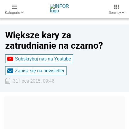
Kategorie
Serwisy
Większe kary za
zatrudnianie na czarno?
Subskrybuj nas na Youtube
Zapisz się na newsletter
31 lipca 2015, 09:46