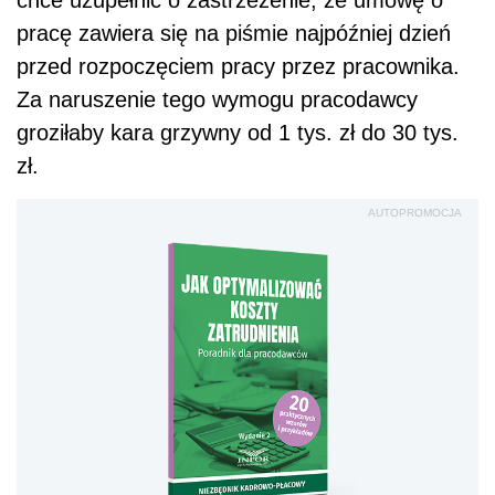
chce uzupełnić o zastrzeżenie, że umowę o
pracę zawiera się na piśmie najpóźniej dzień
przed rozpoczęciem pracy przez pracownika.
Za naruszenie tego wymogu pracodawcy
groziłaby kara grzywny od 1 tys. zł do 30 tys.
zł.
AUTOPROMOCJA