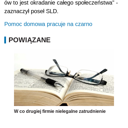
ów to jest okradanie całego społeczeństwa" -
zaznaczył poseł SLD.
Pomoc domowa pracuje na czarno
POWIĄZANE
W co drugiej firmie nielegalne zatrudnienie