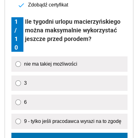
Zdobądź certyfikat
1
Ile tygodni urlopu macierzyńskiego
/
można maksymalnie wykorzystać
1
jeszcze przed porodem?
0
nie ma takiej możliwości
3
6
9 - tylko jeśli pracodawca wyrazi na to zgodę