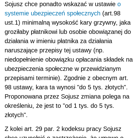
Sojusz chce ponadto wskazać w ustawie
o
systemie ubezpieczeń społecznych
(art.98
ust.1) minimalną wysokość kary grzywny, jaka
groziłaby płatnikowi lub osobie obowiązanej do
działania w imieniu płatnika za działania
naruszające przepisy tej ustawy (np.
niedopełnienie obowiązku opłacania składek na
ubezpieczenia społeczne w przewidzianym
przepisami terminie). Zgodnie z obecnym art.
98 ustawy, kara ta wynosi "do 5 tys. złotych".
Proponowana przez Sojusz zmiana polega na
określeniu, że jest to "od 1 tys. do 5 tys.
złotych".
Z kolei art. 29 par. 2 kodeksu pracy Sojusz