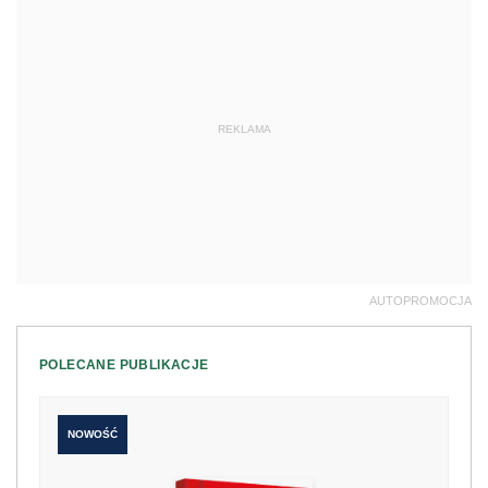
REKLAMA
AUTOPROMOCJA
POLECANE PUBLIKACJE
NOWOŚĆ