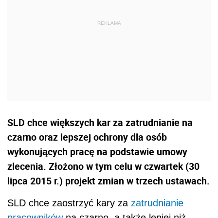
SLD chce większych kar za zatrudnianie na
czarno oraz lepszej ochrony dla osób
wykonujących pracę na podstawie umowy
zlecenia. Złożono w tym celu w czwartek (30
lipca 2015 r.) projekt zmian w trzech ustawach.
SLD chce zaostrzyć kary za
zatrudnianie
pracowników
na czarno, a także lepiej niż