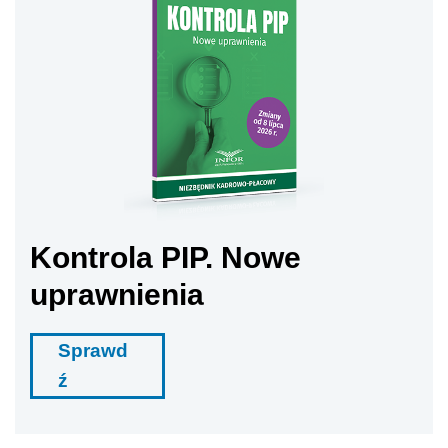
Kontrola PIP. Nowe
uprawnienia
Sprawd
ź