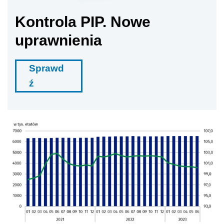
Kontrola PIP. Nowe
uprawnienia
Sprawd
ź