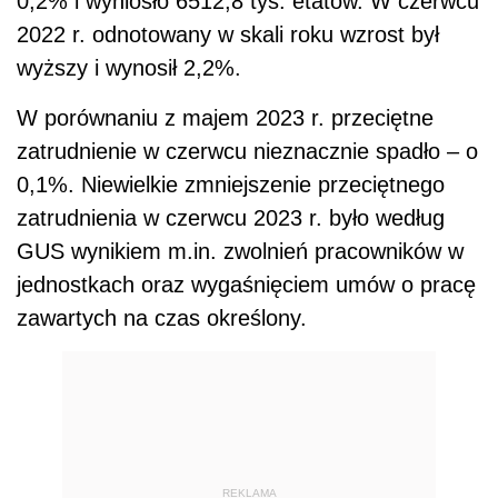
0,2% i wyniosło 6512,8 tys. etatów.
W czerwcu
2022 r. odnotowany w skali roku wzrost był
wyższy i wynosił 2,2%.
W porównaniu z majem 2023 r. przeciętne
zatrudnienie w czerwcu nieznacznie spadło – o
0,1%.
Niewielkie zmniejszenie przeciętnego
zatrudnienia w czerwcu 2023 r. było według
GUS wynikiem m.in. zwolnień pracowników w
jednostkach oraz wygaśnięciem umów o pracę
zawartych na czas określony.
REKLAMA