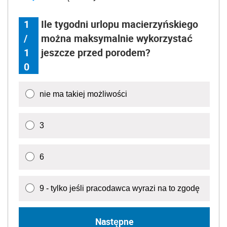
1
Ile tygodni urlopu macierzyńskiego
/
można maksymalnie wykorzystać
1
jeszcze przed porodem?
0
nie ma takiej możliwości
3
6
9 - tylko jeśli pracodawca wyrazi na to zgodę
Następne