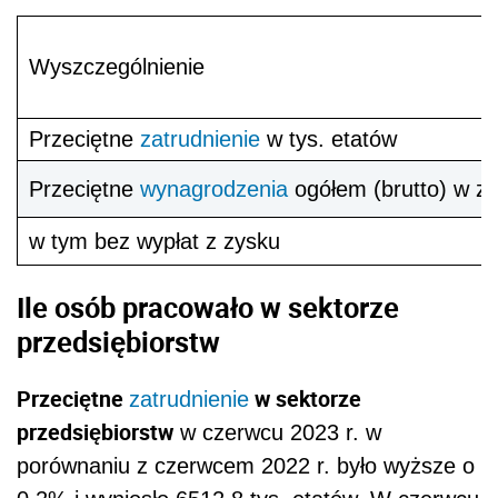
Wyszczególnienie
Przeciętne
zatrudnienie
w tys. etatów
Przeciętne
wynagrodzenia
ogółem (brutto) w zł
w tym bez wypłat z zysku
Ile osób pracowało w sektorze
przedsiębiorstw
Przeciętne
w sektorze
zatrudnienie
przedsiębiorstw
w czerwcu 2023 r. w
porównaniu z czerwcem 2022 r. było wyższe o