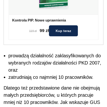
Kontrola PIP. Nowe uprawnienia
99 zł
Kup teraz
119 zł
prowadzą działalność zaklasyfikowanych do
wybranych rodzajów działalności PKD 2007,
oraz
zatrudniają co najmniej 10 pracowników.
Dlatego też przedstawione dane nie obejmują
małych przedsiębiorców, u których pracuje
mniej niż 10 pracowników. Jak wskazuje GUS