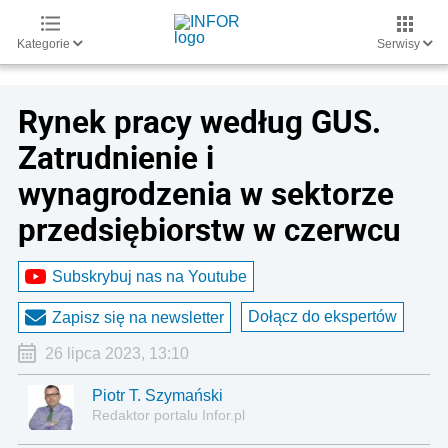
Kategorie
Serwisy
Rynek pracy według GUS.
Zatrudnienie i
wynagrodzenia w sektorze
przedsiębiorstw w czerwcu
Subskrybuj nas na Youtube
Dołącz do ekspertów
Zapisz się na newsletter
26 lipca 2023, 13:10
Piotr T. Szymański
Redaktor portalu Infor.pl