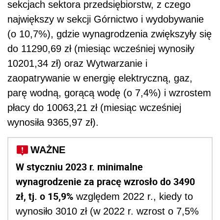
sekcjach sektora przedsiębiorstw, z czego
największy w sekcji Górnictwo i wydobywanie
(o 10,7%), gdzie wynagrodzenia zwiększyły się
do 11290,69 zł (miesiąc wcześniej wynosiły
10201,34 zł) oraz Wytwarzanie i
zaopatrywanie w energię elektryczną, gaz,
parę wodną, gorącą wodę (o 7,4%) i wzrostem
płacy do 10063,21 zł (miesiąc wcześniej
wynosiła 9365,97 zł).
WAŻNE
W styczniu 2023 r. minimalne
wynagrodzenie za pracę wzrosło do 3490
zł, tj. o 15,9%
względem 2022 r., kiedy to
wynosiło 3010 zł (w 2022 r. wzrost o 7,5%