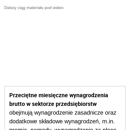
Dalszy ciąg materiału pod wideo
Przeciętne miesięczne wynagrodzenia
brutto w sektorze przedsiębiorstw
obejmują wynagrodzenie zasadnicze oraz
dodatkowe składowe wynagrodzeń, m.in.
premie, nagrody, wynagrodzenie za płacę