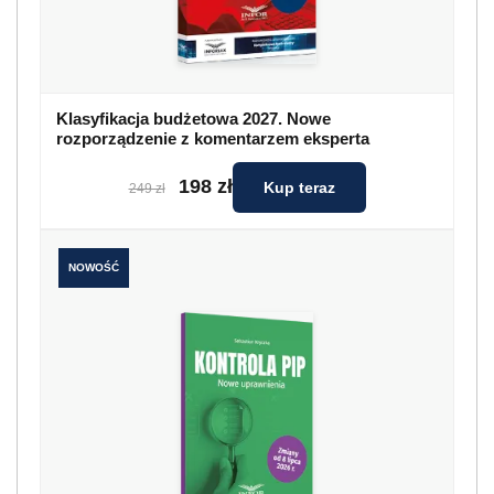
Klasyfikacja budżetowa 2027. Nowe
rozporządzenie z komentarzem eksperta
198 zł
Kup teraz
249 zł
NOWOŚĆ