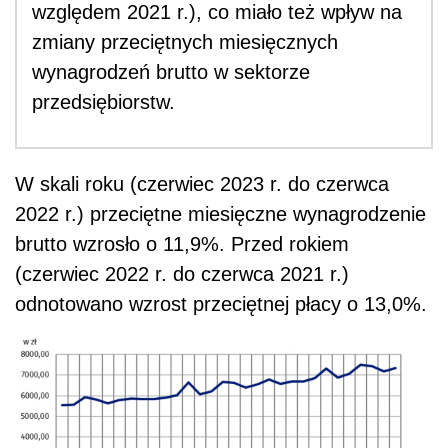
względem 2021 r.), co miało też wpływ na
zmiany przeciętnych miesięcznych
wynagrodzeń brutto w sektorze
przedsiębiorstw.
W skali roku (
czerwiec 2023
r. do
czerwca
2022
r.) przeciętne miesięczne wynagrodzenie
brutto wzrosło o 11,9%. Przed rokiem
(
czerwiec 2022
r. do
czerwca
202
1
r.)
odnotowano wzrost przeciętnej płacy o 13,0
%.