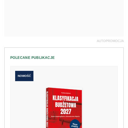
AUTOPROMOCJA
POLECANE PUBLIKACJE
NOWOŚĆ