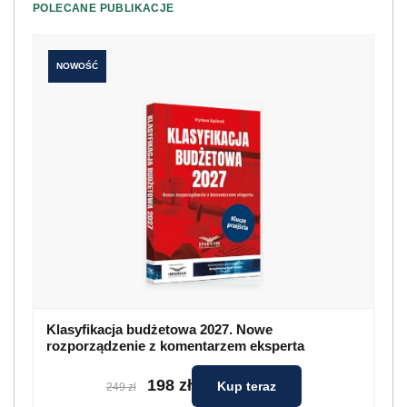
POLECANE PUBLIKACJE
NOWOŚĆ
Klasyfikacja budżetowa 2027. Nowe
rozporządzenie z komentarzem eksperta
198 zł
Kup teraz
249 zł