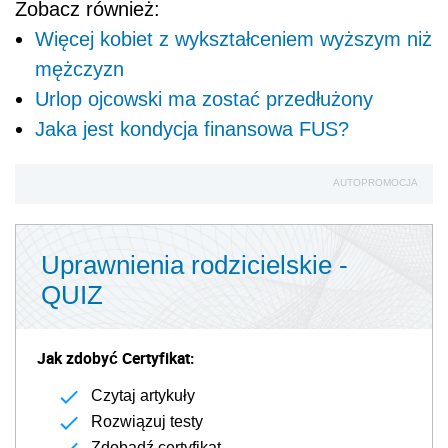
Zobacz również:
Więcej kobiet z wykształceniem wyższym niż
mężczyzn
Urlop ojcowski ma zostać przedłużony
Jaka jest kondycja finansowa FUS?
AUTOPROMOCJA
Uprawnienia rodzicielskie -
QUIZ
Jak zdobyć Certyfikat:
Czytaj artykuły
Rozwiązuj testy
Zdobądź certyfikat