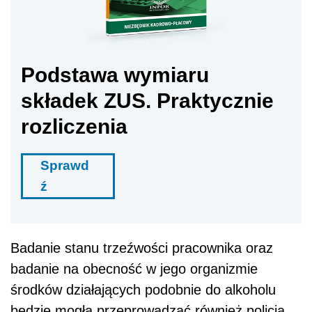
Podstawa wymiaru
składek ZUS. Praktycznie
rozliczenia
Sprawd
ź
Badanie stanu trzeźwości pracownika oraz
badanie na obecność w jego organizmie
środków działających podobnie do alkoholu
będzie mogła przeprowadzać również policja.