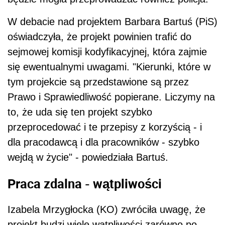
W debacie nad projektem Barbara Bartuś (PiS)
oświadczyła, że projekt powinien trafić do
sejmowej komisji kodyfikacyjnej, która zajmie
się ewentualnymi uwagami. "Kierunki, które w
tym projekcie są przedstawione są przez
Prawo i Sprawiedliwość popierane. Liczymy na
to, że uda się ten projekt szybko
przeprocedować i te przepisy z korzyścią - i
dla pracodawcą i dla pracowników - szybko
wejdą w życie" - powiedziała Bartuś.
Praca zdalna - wątpliwości
Izabela Mrzygłocka (KO) zwróciła uwagę, że
projekt budzi wiele wątpliwości zarówno po