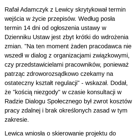
Rafał Adamczyk z Lewicy skrytykował termin
wejścia w życie przepisów. Według posła
termin 14 dni od ogłoszenia ustawy w
Dzienniku Ustaw jest zbyt krótki do wdrożenia
zmian. "Na ten moment żaden pracodawca nie
wszedł w dialog z organizacjami związkowymi,
czy przedstawicielami pracowników, ponieważ
patrząc zdroworozsądkowo czekamy na
ostateczny kształt regulacji" - wskazał. Dodał,
że "kością niezgody" w czasie konsultacji w
Radzie Dialogu Społecznego był zwrot kosztów
pracy zdalnej i brak określonych zasad w tym
zakresie.
Lewica wniosła o skierowanie projektu do