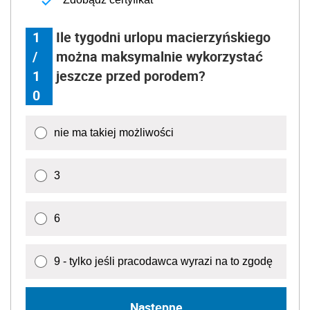
1
Ile tygodni urlopu macierzyńskiego
/
można maksymalnie wykorzystać
1
jeszcze przed porodem?
0
nie ma takiej możliwości
3
6
9 - tylko jeśli pracodawca wyrazi na to zgodę
Następne