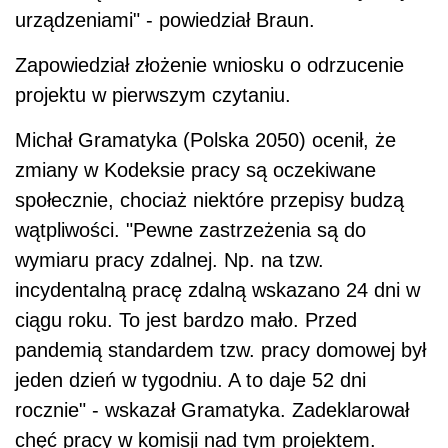
urządzeniami" - powiedział Braun.
Zapowiedział złożenie wniosku o odrzucenie
projektu w pierwszym czytaniu.
Michał Gramatyka (Polska 2050) ocenił, że
zmiany w Kodeksie pracy są oczekiwane
społecznie, chociaż niektóre przepisy budzą
wątpliwości. "Pewne zastrzeżenia są do
wymiaru pracy zdalnej. Np. na tzw.
incydentalną pracę zdalną wskazano 24 dni w
ciągu roku. To jest bardzo mało. Przed
pandemią standardem tzw. pracy domowej był
jeden dzień w tygodniu. A to daje 52 dni
rocznie" - wskazał Gramatyka. Zadeklarował
chęć pracy w komisji nad tym projektem.