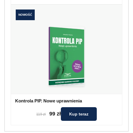
NOWOŚĆ
Kontrola PIP. Nowe uprawnienia
99 zł
Kup teraz
119 zł