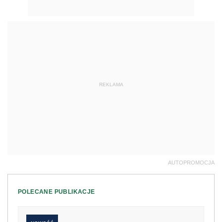
REKLAMA
AUTOPROMOCJA
POLECANE PUBLIKACJE