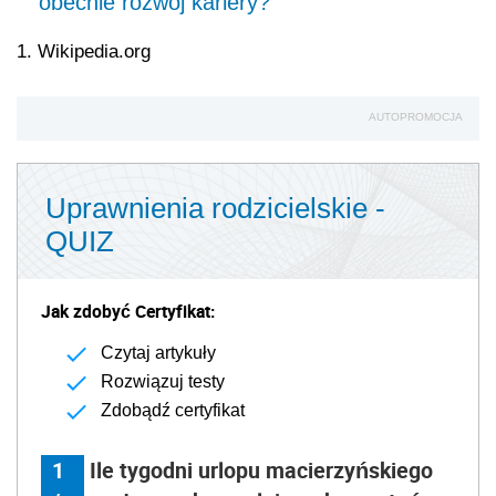
obecnie rozwój kariery?
1. Wikipedia.org
AUTOPROMOCJA
Uprawnienia rodzicielskie -
QUIZ
Jak zdobyć Certyfikat:
Czytaj artykuły
Rozwiązuj testy
Zdobądź certyfikat
1
Ile tygodni urlopu macierzyńskiego