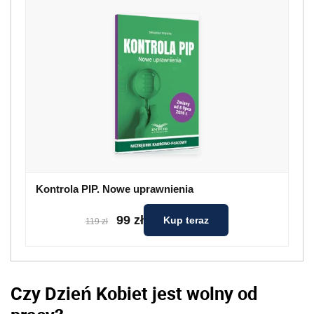
Kontrola PIP. Nowe uprawnienia
99 zł
Kup teraz
119 zł
Czy Dzień Kobiet jest wolny od