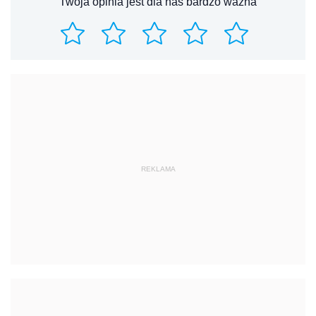
Twoja opinia jest dla nas bardzo ważna
REKLAMA