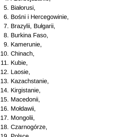
Białorusi,
Bośni i Hercegowinie,
Brazylii, Bułgarii,
Burkina Faso,
Kamerunie,
Chinach,
Kubie,
Laosie,
Kazachstanie,
Kirgistanie,
Macedonii,
Mołdawii,
Mongolii,
Czarnogórze,
Polsce,