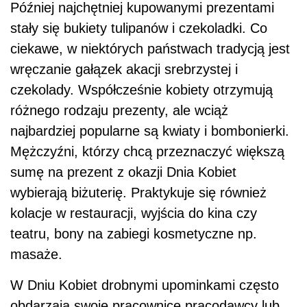
Później najchętniej kupowanymi prezentami
stały się bukiety tulipanów i czekoladki. Co
ciekawe, w niektórych państwach tradycją jest
wręczanie gałązek akacji srebrzystej i
czekolady. Współcześnie kobiety otrzymują
różnego rodzaju prezenty, ale wciąż
najbardziej popularne są kwiaty i bombonierki.
Mężczyźni, którzy chcą przeznaczyć większą
sumę na prezent z okazji Dnia Kobiet
wybierają biżuterię. Praktykuje się również
kolacje w restauracji, wyjścia do kina czy
teatru, bony na zabiegi kosmetyczne np.
masaże.
W Dniu Kobiet drobnymi upominkami często
obdarzają swoje pracownice pracodawcy lub