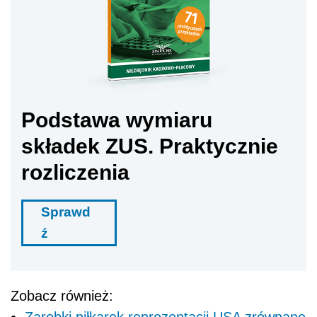
Podstawa wymiaru
składek ZUS. Praktycznie
rozliczenia
Sprawd
ź
Zobacz również:
Zarobki piłkarek reprezentacji USA zrównane