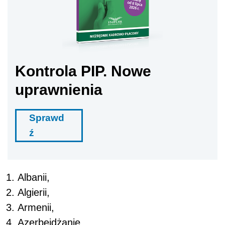
Kontrola PIP. Nowe
uprawnienia
Sprawd
ź
Albanii,
Algierii,
Armenii,
Azerbejdżanie,