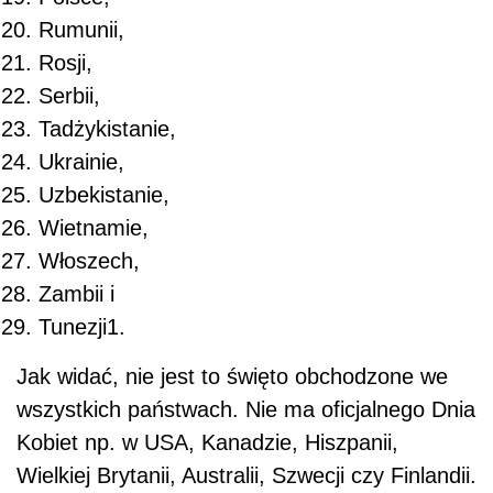
Rumunii,
Rosji,
Serbii,
Tadżykistanie,
Ukrainie,
Uzbekistanie,
Wietnamie,
Włoszech,
Zambii i
Tunezji
1
.
Jak widać, nie jest to święto obchodzone we
wszystkich państwach. Nie ma oficjalnego Dnia
Kobiet np. w USA, Kanadzie, Hiszpanii,
Wielkiej Brytanii, Australii, Szwecji czy Finlandii.