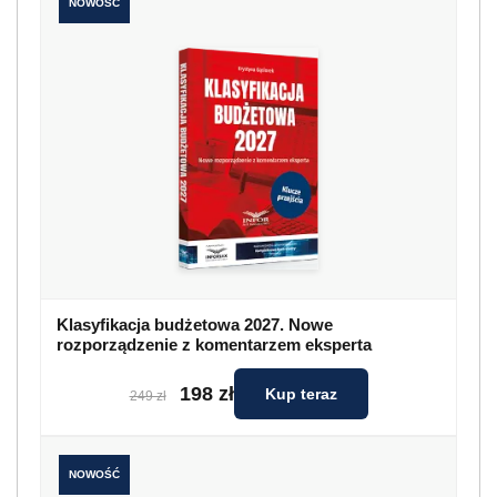
NOWOŚĆ
Klasyfikacja budżetowa 2027. Nowe
rozporządzenie z komentarzem eksperta
198 zł
Kup teraz
249 zł
NOWOŚĆ