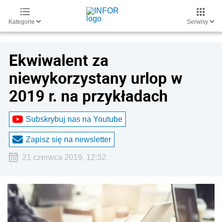
Kategorie
Serwisy
Ekwiwalent za
niewykorzystany urlop w
2019 r. na przykładach
Subskrybuj nas na Youtube
Zapisz się na newsletter
21 czerwca 2019, 12:32