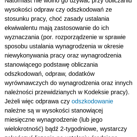
Natomiast nie wolno go używać przy obliczaniu
wysokości odpraw czy odszkodowań ze
stosunku pracy, choć zasady ustalania
ekwiwalentu mają zastosowanie do ich
wyznaczania (por. rozporządzenie w sprawie
sposobu ustalania wynagrodzenia w okresie
niewykonywania pracy oraz wynagrodzenia
stanowiącego podstawę obliczania
odszkodowań, odpraw, dodatków
wyrównawczych do wynagrodzenia oraz innych
należności przewidzianych w Kodeksie pracy).
Jeżeli więc odprawa czy
odszkodowanie
należne są w wysokości stanowiącej
miesięczne wynagrodzenie (lub jego
wielokrotność) bądź 2-tygodniowe, wystarczy