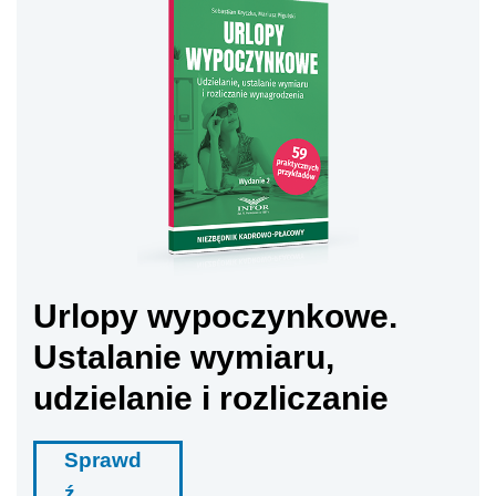
Urlopy wypoczynkowe.
Ustalanie wymiaru,
udzielanie i rozliczanie
Sprawd
ź