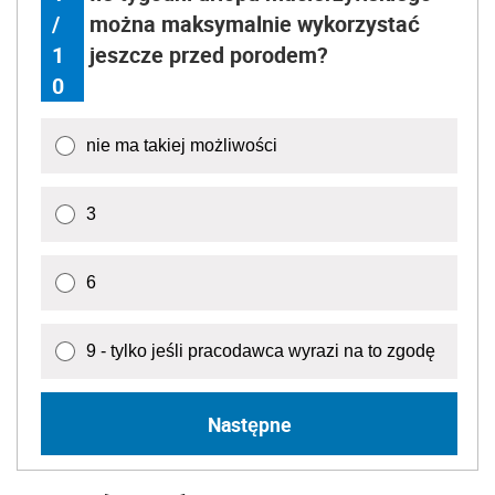
/
można maksymalnie wykorzystać
1
jeszcze przed porodem?
0
nie ma takiej możliwości
3
6
9 - tylko jeśli pracodawca wyrazi na to zgodę
Następne