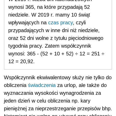
wynosi 365, na które przypadają 52
niedziele. W 2019 r. mamy 10 świąt
wpływających na
czas pracy
, czyli
przypadających w inne dni niż niedziele,
oraz 52 dni wolne z tytułu pięciodniowego
tygodnia pracy. Zatem współczynnik
wynosi: 365 - (52 + 10 + 52) ÷ 12 = 251 ÷
12 = 20,92.
Współczynnik ekwiwalentowy służy nie tylko do
obliczenia
świadczenia
za urlop, ale także do
wyznaczania wysokości wynagrodzenia za
jeden dzień w celu obliczenia np. kary
pieniężnej za nieprzestrzeganie przepisów bhp.