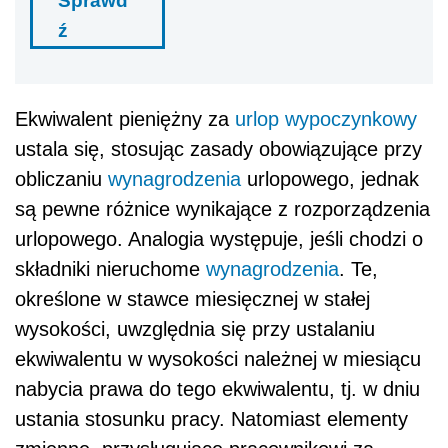
Sprawd
ź
Ekwiwalent pieniężny za
urlop wypoczynkowy
ustala się, stosując zasady obowiązujące przy
obliczaniu
wynagrodzenia
urlopowego, jednak
są pewne różnice wynikające z rozporządzenia
urlopowego. Analogia występuje, jeśli chodzi o
składniki nieruchome
wynagrodzenia
. Te,
określone w stawce miesięcznej w stałej
wysokości, uwzględnia się przy ustalaniu
ekwiwalentu w wysokości należnej w miesiącu
nabycia prawa do tego ekwiwalentu, tj. w dniu
ustania stosunku pracy. Natomiast elementy