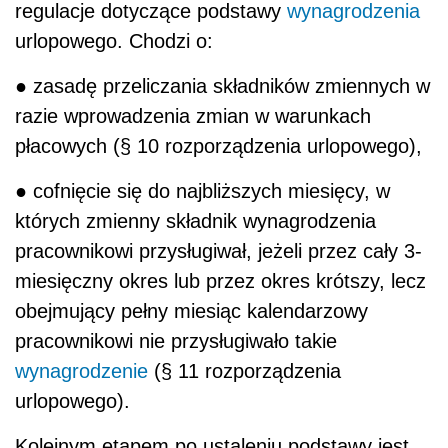
regulacje dotyczące podstawy
wynagrodzenia
urlopowego. Chodzi o:
● zasadę przeliczania składników zmiennych w
razie wprowadzenia zmian w warunkach
płacowych (§ 10 rozporządzenia urlopowego),
● cofnięcie się do najbliższych miesięcy, w
których zmienny składnik wynagrodzenia
pracownikowi przysługiwał, jeżeli przez cały 3-
miesięczny okres lub przez okres krótszy, lecz
obejmujący pełny miesiąc kalendarzowy
pracownikowi nie przysługiwało takie
wynagrodzenie
(§ 11 rozporządzenia
urlopowego).
Kolejnym etapem po ustaleniu podstawy jest