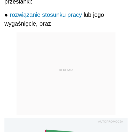
przesłanki:
●
rozwiązanie stosunku pracy
lub jego
wygaśnięcie, oraz
REKLAMA
AUTOPROMOCJA