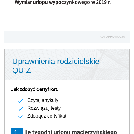
Wymiar urlopu wypoczynkowego w 2019 r.
AUTOPROMOCJA
Uprawnienia rodzicielskie -
QUIZ
Jak zdobyć Certyfikat:
Czytaj artykuły
Rozwiązuj testy
Zdobądź certyfikat
1
Ile tygodni urlopu macierzyńskiego