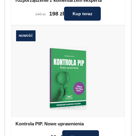
rozporządzenie z komentarzem eksperta
198 zł
Kup teraz
249 zł
NOWOŚĆ
Kontrola PIP. Nowe uprawnienia