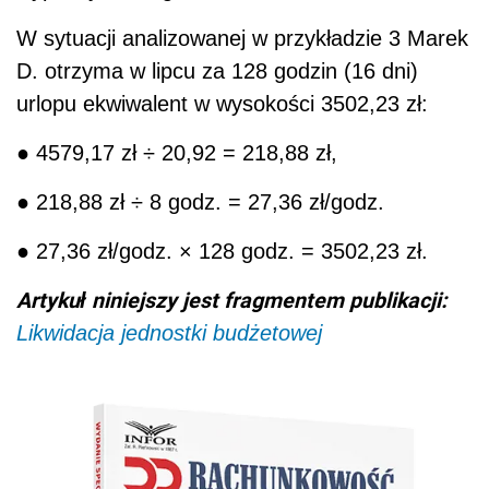
W sytuacji analizowanej w przykładzie 3 Marek
D. otrzyma w lipcu za 128 godzin (16 dni)
urlopu ekwiwalent w wysokości 3502,23 zł:
● 4579,17 zł ÷ 20,92 = 218,88 zł,
● 218,88 zł ÷ 8 godz. = 27,36 zł/godz.
● 27,36 zł/godz. × 128 godz. = 3502,23 zł.
Artykuł niniejszy jest fragmentem publikacji:
Likwidacja jednostki budżetowej