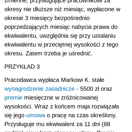
zmienne, przysługujące pracownikowi za
okresy nie dłuższe niż miesiąc, wypłacone w
okresie 3 miesięcy bezpośrednio
poprzedzających miesiąc nabycia prawa do
ekwiwalentu, uwzględnia się przy ustalaniu
ekwiwalentu w przeciętnej wysokości z tego
okresu. Zatem trzeba je uśrednić.
PRZYKŁAD 3
Pracodawca wypłaca Markowi K. stałe
wynagrodzenie zasadnicze
- 5500 zł oraz
premie
miesięczne w zróżnicowanej
wysokości. Wraz z końcem maja rozwiązała
się jego
umowa
o pracę na czas określony.
Przysługuje mu ekwiwalent za 11 dni (88