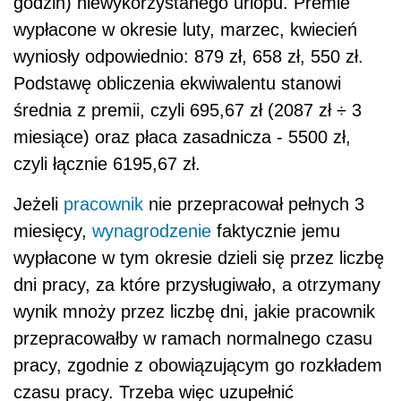
godzin) niewykorzystanego urlopu. Premie
wypłacone w okresie luty, marzec, kwiecień
wyniosły odpowiednio: 879 zł, 658 zł, 550 zł.
Podstawę obliczenia ekwiwalentu stanowi
średnia z premii, czyli 695,67 zł (2087 zł ÷ 3
miesiące) oraz płaca zasadnicza - 5500 zł,
czyli łącznie 6195,67 zł.
Jeżeli
pracownik
nie przepracował pełnych 3
miesięcy,
wynagrodzenie
faktycznie jemu
wypłacone w tym okresie dzieli się przez liczbę
dni pracy, za które przysługiwało, a otrzymany
wynik mnoży przez liczbę dni, jakie pracownik
przepracowałby w ramach normalnego czasu
pracy, zgodnie z obowiązującym go rozkładem
czasu pracy. Trzeba więc uzupełnić