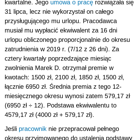
kwartalne. Jego
umowa o pracę
rozwiązała się
31 lipca, lecz nie wykorzystał on całego
przysługującego mu urlopu. Pracodawca
musiał mu wypłacić ekwiwalent za 16 dni
urlopu obliczonego proporcjonalnie do okresu
zatrudnienia w 2019 r. (7/12 z 26 dni). Za
cztery kwartały poprzedzające miesiąc
zwolnienia Marek D. otrzymał premie w
kwotach: 1500 zł, 2100 zł, 1850 zł, 1500 zł,
łącznie 6950 zł. Średnia premia z tego 12-
miesięcznego okresu wynosi zatem 579,17 zł
(6950 zł ÷ 12). Podstawa ekwiwalentu to
4579,17 zł (4000 zł + 579,17 zł).
Jeśli
pracownik
nie przepracował pełnego
okresu przyjmowanego do ustalenia podstawy