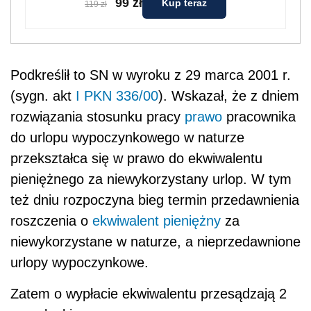
99 zł
Kup teraz
119 zł
Podkreślił to SN w wyroku z 29 marca 2001 r.
(sygn. akt
I PKN 336/00
). Wskazał, że z dniem
rozwiązania stosunku pracy
prawo
pracownika
do urlopu wypoczynkowego w naturze
przekształca się w prawo do ekwiwalentu
pieniężnego za niewykorzystany urlop. W tym
też dniu rozpoczyna bieg termin przedawnienia
roszczenia o
ekwiwalent pieniężny
za
niewykorzystane w naturze, a nieprzedawnione
urlopy wypoczynkowe.
Zatem o wypłacie ekwiwalentu przesądzają 2