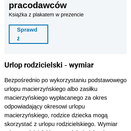
pracodawców
Książka z plakatem w prezencie
Sprawd
ź
Urlop rodzicielski - wymiar
Bezpośrednio po wykorzystaniu podstawowego
urlopu macierzyńskiego albo zasiłku
macierzyńskiego wypłacanego za okres
odpowiadający okresowi urlopu
macierzyńskiego, rodzice dziecka mogą
skorzystać z urlopu rodzicielskiego. Wymiar