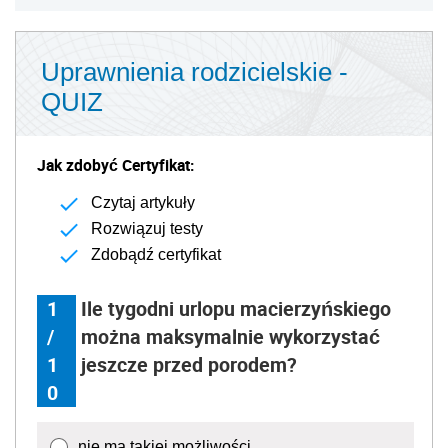
Uprawnienia rodzicielskie -
QUIZ
Jak zdobyć Certyfikat:
Czytaj artykuły
Rozwiązuj testy
Zdobądź certyfikat
1
Ile tygodni urlopu macierzyńskiego
/
można maksymalnie wykorzystać
1
jeszcze przed porodem?
0
nie ma takiej możliwości