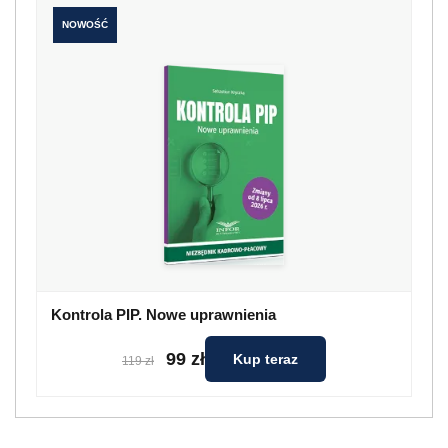
NOWOŚĆ
Kontrola PIP. Nowe uprawnienia
99 zł
Kup teraz
119 zł