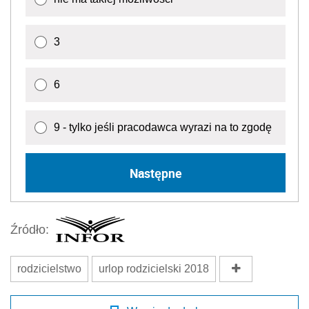
3
6
9 - tylko jeśli pracodawca wyrazi na to zgodę
Następne
Źródło:
rodzicielstwo
urlop rodzicielski 2018