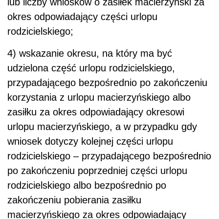
lub liczby wniosków o zasiłek macierzyński za
okres odpowiadający części urlopu
rodzicielskiego;
4) wskazanie okresu, na który ma być
udzielona część urlopu rodzicielskiego,
przypadającego bezpośrednio po zakończeniu
korzystania z urlopu macierzyńskiego albo
zasiłku za okres odpowiadający okresowi
urlopu macierzyńskiego, a w przypadku gdy
wniosek dotyczy kolejnej części urlopu
rodzicielskiego – przypadającego bezpośrednio
po zakończeniu poprzedniej części urlopu
rodzicielskiego albo bezpośrednio po
zakończeniu pobierania zasiłku
macierzyńskiego za okres odpowiadający