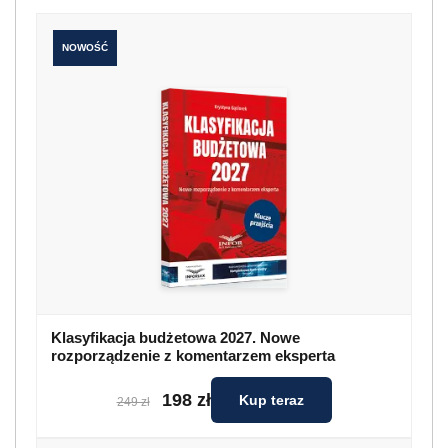
NOWOŚĆ
Klasyfikacja budżetowa 2027. Nowe
rozporządzenie z komentarzem eksperta
198 zł
Kup teraz
249 zł