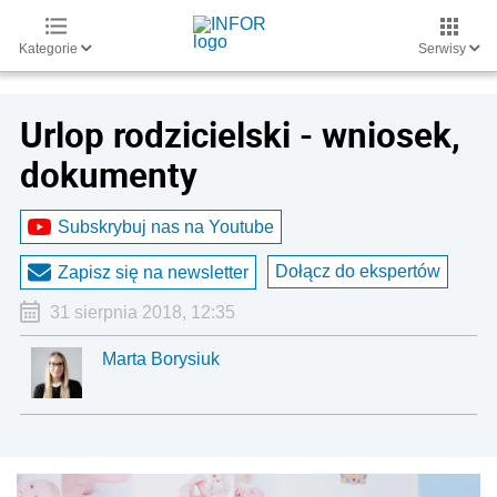
Kategorie
Serwisy
Urlop rodzicielski - wniosek,
dokumenty
Subskrybuj nas na Youtube
Dołącz do ekspertów
Zapisz się na newsletter
31 sierpnia 2018, 12:35
Marta Borysiuk