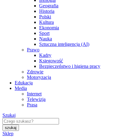
Biologia
Geografia
Historia
Polski
Kultura
Ekonomia
Sport
Nauka
Sztuczna inteligencja (AI)
Prawo
Kadry
Księgowość
Bezpieczeństwo i higiena pracy
Zdrowie
Motoryzacja
Edukacja
Media
Internet
Telewizja
Prasa
Szukaj
Sklep