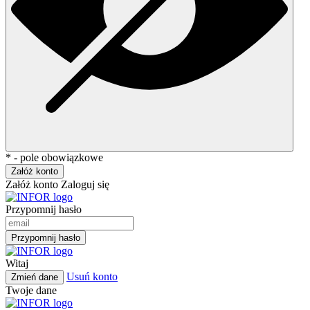
* - pole obowiązkowe
Załóż konto
Załóż konto
Zaloguj się
Przypomnij hasło
Przypomnij hasło
Witaj
Usuń konto
Zmień dane
Twoje dane