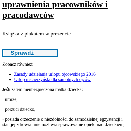
uprawnienia pracowników i
pracodawców
Książka z plakatem w prezencie
Sprawdź
Zobacz również:
Zasady udzielania urlopu ojcowskiego 2016
Urlop macierzyński dla samotnych ojców
Jeśli zatem nieubezpieczona matka dziecka:
- umrze,
- porzuci dziecko,
- posiada orzeczenie o niezdolności do samodzielnej egzystencji i
stan jej zdrowia uniemożliwia sprawowanie opieki nad dzieckiem,