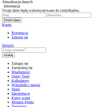
Aktualizacja danych
Informacja
Twoje dane będą wykorzystywane do certyfikatów.
Zmień dane
Konto
Rejestracja
Zaloguj się
Serwisy
Zaloguj się
Zarejestruj się
Wiadomości
Quizy Testy
Kalkulatory
Wskaźniki i stawki
Sklep
Interpretacje
Kursy walut
Monitor Polski
Terminarz