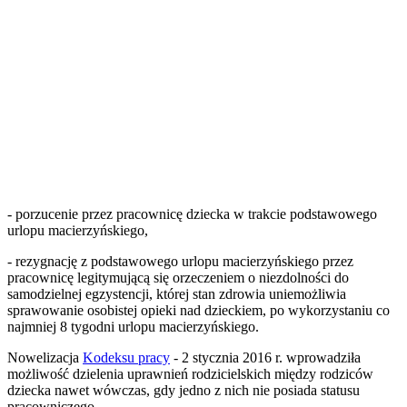
- porzucenie przez pracownicę dziecka w trakcie podstawowego
urlopu macierzyńskiego,
- rezygnację z podstawowego urlopu macierzyńskiego przez
pracownicę legitymującą się orzeczeniem o niezdolności do
samodzielnej egzystencji, której stan zdrowia uniemożliwia
sprawowanie osobistej opieki nad dzieckiem, po wykorzystaniu co
najmniej 8 tygodni urlopu macierzyńskiego.
Nowelizacja
Kodeksu pracy
- 2 stycznia 2016 r. wprowadziła
możliwość dzielenia uprawnień rodzicielskich między rodziców
dziecka nawet wówczas, gdy jedno z nich nie posiada statusu
pracowniczego.