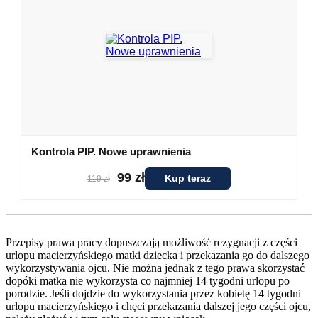
Kontrola PIP. Nowe uprawnienia
99 zł
Kup teraz
119 zł
Przepisy prawa pracy dopuszczają możliwość rezygnacji z części
urlopu macierzyńskiego matki dziecka i przekazania go do dalszego
wykorzystywania ojcu. Nie można jednak z tego prawa skorzystać
dopóki matka nie wykorzysta co najmniej 14 tygodni urlopu po
porodzie. Jeśli dojdzie do wykorzystania przez kobietę 14 tygodni
urlopu macierzyńskiego i chęci przekazania dalszej jego części ojcu,