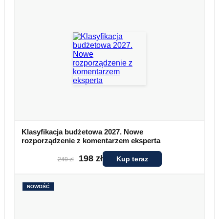
Klasyfikacja budżetowa 2027. Nowe
rozporządzenie z komentarzem eksperta
198 zł
Kup teraz
249 zł
NOWOŚĆ