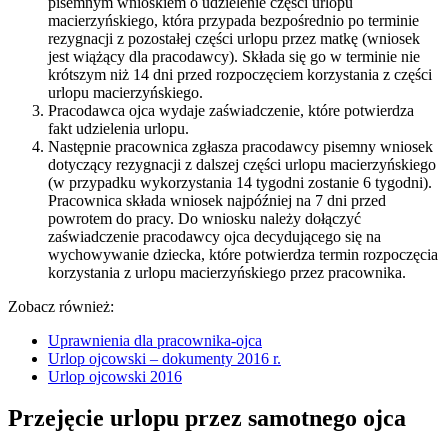
pisemnym wnioskiem o udzielenie części urlopu
macierzyńskiego, która przypada bezpośrednio po terminie
rezygnacji z pozostałej części urlopu przez matkę (wniosek
jest wiążący dla pracodawcy). Składa się go w terminie nie
krótszym niż 14 dni przed rozpoczęciem korzystania z części
urlopu macierzyńskiego.
Pracodawca ojca wydaje zaświadczenie, które potwierdza
fakt udzielenia urlopu.
Następnie pracownica zgłasza pracodawcy pisemny wniosek
dotyczący rezygnacji z dalszej części urlopu macierzyńskiego
(w przypadku wykorzystania 14 tygodni zostanie 6 tygodni).
Pracownica składa wniosek najpóźniej na 7 dni przed
powrotem do pracy. Do wniosku należy dołączyć
zaświadczenie pracodawcy ojca decydującego się na
wychowywanie dziecka, które potwierdza termin rozpoczęcia
korzystania z urlopu macierzyńskiego przez pracownika.
Zobacz również:
Uprawnienia dla pracownika-ojca
Urlop ojcowski – dokumenty 2016 r.
Urlop ojcowski 2016
Przejęcie urlopu przez samotnego ojca