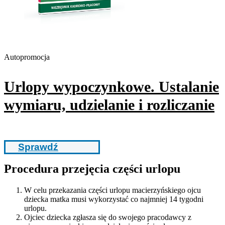
Autopromocja
Urlopy wypoczynkowe. Ustalanie
wymiaru, udzielanie i rozliczanie
Sprawdź
Procedura przejęcia części urlopu
W celu przekazania części urlopu macierzyńskiego ojcu
dziecka matka musi wykorzystać co najmniej 14 tygodni
urlopu.
Ojciec dziecka zgłasza się do swojego pracodawcy z