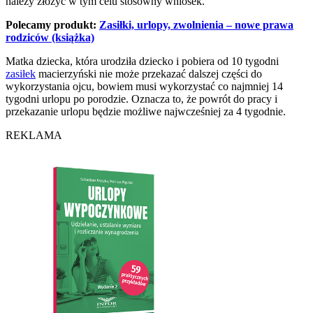
należy złożyć w tym celu stosowny wniosek.
Polecamy produkt:
Zasiłki, urlopy, zwolnienia – nowe prawa
rodziców (książka)
Matka dziecka, która urodziła dziecko i pobiera od 10 tygodni
zasiłek
macierzyński nie może przekazać dalszej części do
wykorzystania ojcu, bowiem musi wykorzystać co najmniej 14
tygodni urlopu po porodzie. Oznacza to, że powrót do pracy i
przekazanie urlopu będzie możliwe najwcześniej za 4 tygodnie.
REKLAMA