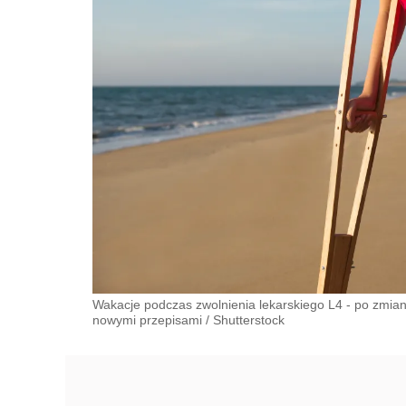
Wakacje podczas zwolnienia lekarskiego L4 - po zmian
nowymi przepisami
/
Shutterstock