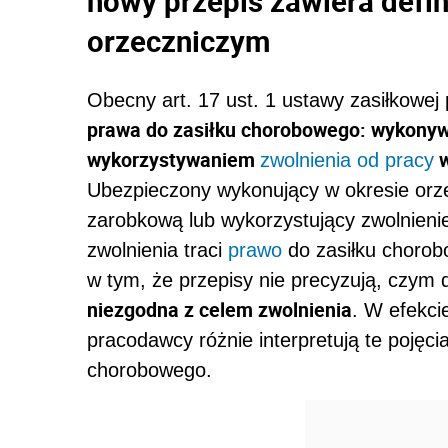
nowy przepis zawiera defin
orzeczniczym
Obecny art. 17 ust. 1 ustawy zasiłkowej
prawa do zasiłku chorobowego: wykonyw
wykorzystywaniem
w
zwolnienia od pracy
Ubezpieczony wykonujący w okresie orze
zarobkową lub wykorzystujący zwolnieni
zwolnienia traci
prawo
do zasiłku choro
w tym, że przepisy nie precyzują, czym 
niezgodna z celem zwolnienia
. W efekci
pracodawcy różnie interpretują te pojęcia
chorobowego.