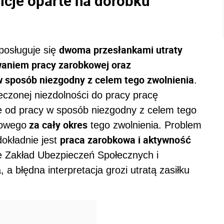
icje oparte na dorobku
dwoma przesłankami utraty
 posługuje się
aniem pracy zarobkowej oraz
 sposób niezgodny z celem tego zwolnienia
.
czonej niezdolności do pracy pracę
e od pracy w sposób niezgodny z celem tego
za cały okres
bowego
tego zwolnienia. Problem
praca zarobkowa i aktywność
dokładnie jest
e Zakład Ubezpieczeń Społecznych i
, a błędna interpretacja grozi utratą zasiłku