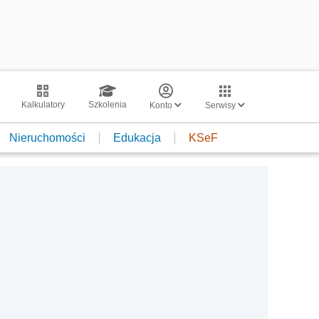
Kalkulatory
Szkolenia
Konto
Serwisy
Nieruchomości
Edukacja
KSeF