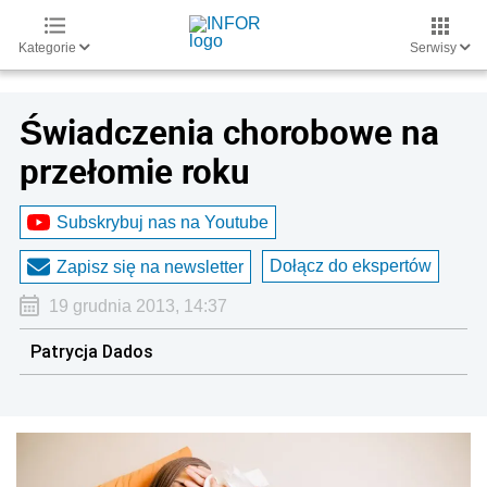
Kategorie
Serwisy
Świadczenia chorobowe na
przełomie roku
Subskrybuj nas na Youtube
Dołącz do ekspertów
Zapisz się na newsletter
19 grudnia 2013, 14:37
Patrycja Dados