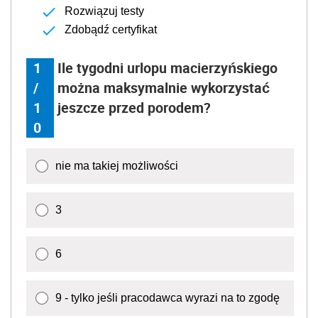
Rozwiązuj testy
Zdobądź certyfikat
1
Ile tygodni urlopu macierzyńskiego
/
można maksymalnie wykorzystać
1
jeszcze przed porodem?
0
nie ma takiej możliwości
3
6
9 - tylko jeśli pracodawca wyrazi na to zgodę