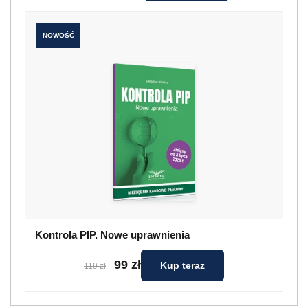
NOWOŚĆ
Kontrola PIP. Nowe uprawnienia
99 zł
Kup teraz
119 zł