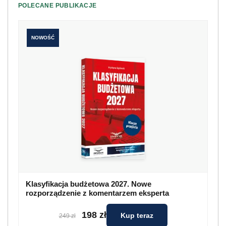
POLECANE PUBLIKACJE
NOWOŚĆ
Klasyfikacja budżetowa 2027. Nowe
rozporządzenie z komentarzem eksperta
198 zł
Kup teraz
249 zł