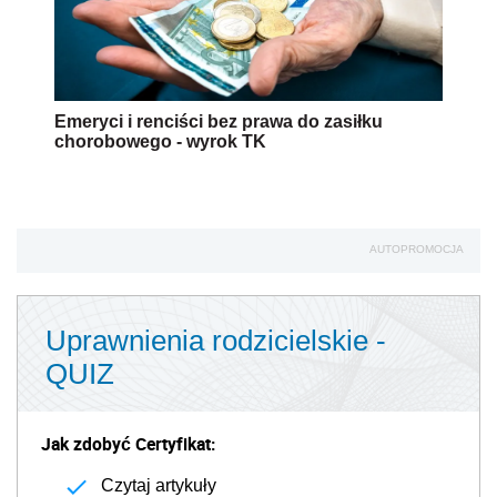
Emeryci i renciści bez prawa do zasiłku
chorobowego - wyrok TK
AUTOPROMOCJA
Uprawnienia rodzicielskie -
QUIZ
Jak zdobyć Certyfikat:
Czytaj artykuły