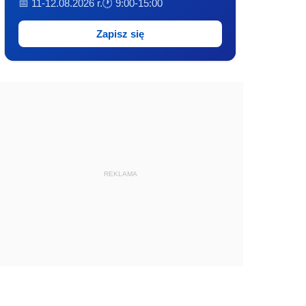
📅 11-12.08.2026 r.
🕐 9:00-15:00
Zapisz się
REKLAMA