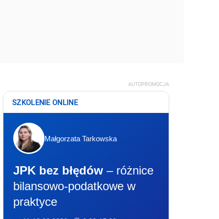
AUTOPROMOCJA
SZKOLENIE ONLINE
Małgorzata Tarkowska
JPK bez błędów
– różnice
bilansowo-podatkowe w
praktyce