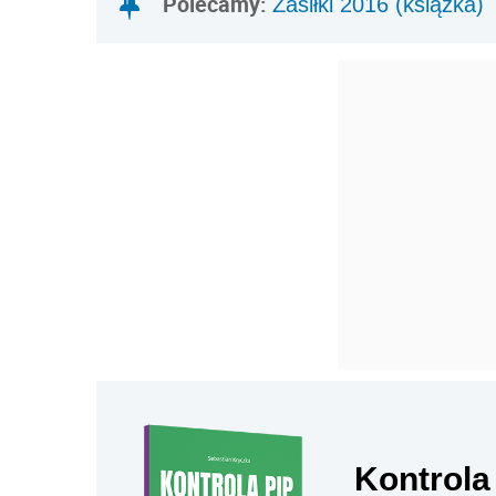
Polecamy:
Zasiłki 2016 (książka)
Kontrola