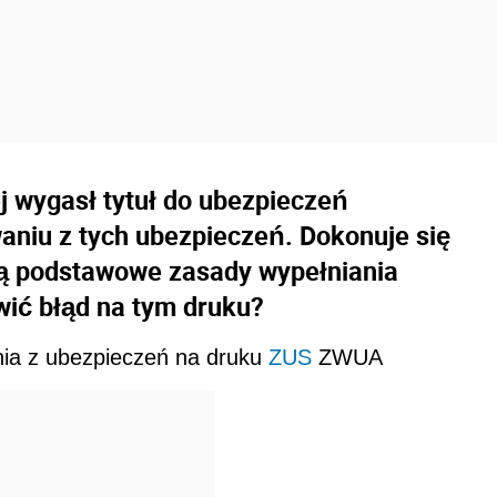
j wygasł tytuł do ubezpieczeń
aniu z tych ubezpieczeń. Dokonuje się
ą podstawowe zasady wypełniania
wić błąd na tym druku?
nia z ubezpieczeń na druku
ZUS
ZWUA