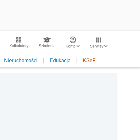
Kalkulatory
Szkolenia
Konto
Serwisy
Nieruchomości
Edukacja
KSeF