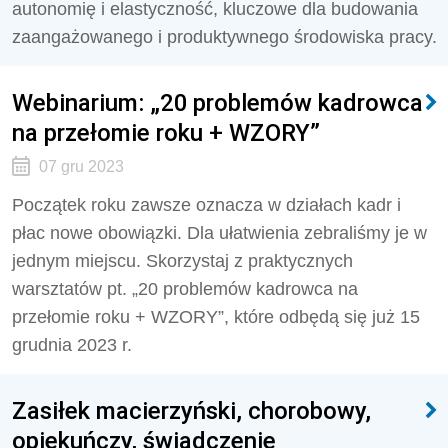
autonomię i elastyczność, kluczowe dla budowania
zaangażowanego i produktywnego środowiska pracy.
Webinarium: „20 problemów kadrowca
na przełomie roku + WZORY”
07 gru 2023
Początek roku zawsze oznacza w działach kadr i
płac nowe obowiązki. Dla ułatwienia zebraliśmy je w
jednym miejscu.
Skorzystaj z praktycznych
warsztatów pt.
„20 problemów kadrowca na
przełomie roku + WZORY”, które odbędą się już 15
grudnia 2023 r.
Zasiłek macierzyński, chorobowy,
opiekuńczy, świadczenie