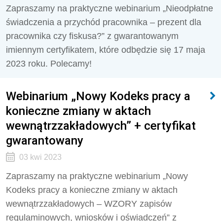
Zapraszamy na praktyczne webinarium „
Nieodpłatne
świadczenia a przychód pracownika – prezent dla
pracownika czy fiskusa?
” z gwarantowanym
imiennym certyfikatem, które odbędzie się 17 maja
2023 roku. Polecamy!
Webinarium „Nowy Kodeks pracy a
konieczne zmiany w aktach
wewnątrzzakładowych” + certyfikat
gwarantowany
03 kwi 2023
Zapraszamy na praktyczne webinarium „
Nowy
Kodeks pracy a konieczne zmiany w aktach
wewnątrzzakładowych – WZORY zapisów
regulaminowych, wniosków i oświadczeń
” z