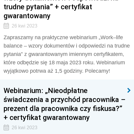
trudne pytania” + certyfikat
gwarantowany
26 kwi 2023
Zapraszamy na praktyczne webinarium „Work–life
balance – wzory dokumentów i odpowiedzi na trudne
pytania” z gwarantowanym imiennym certyfikatem,
które odbędzie się 18 maja 2023 roku. Webinarium
wyjątkowo potrwa aż 1,5 godziny. Polecamy!
Webinarium: „Nieodpłatne
świadczenia a przychód pracownika –
prezent dla pracownika czy fiskusa?”
+ certyfikat gwarantowany
26 kwi 2023