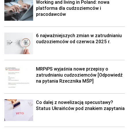
Working and living in Poland: nowa
platforma dla cudzoziemców i
pracodawców
6 najważniejszych zmian w zatrudnianiu
cudzoziemców od czerwca 2025 r.
MRPiPS wyjaśnia nowe przepisy o
zatrudnianiu cudzoziemców [Odpowiedź
na pytania Rzecznika MŚP]
Co dalej z nowelizacją specustawy?
Status Ukraińców pod znakiem zapytania