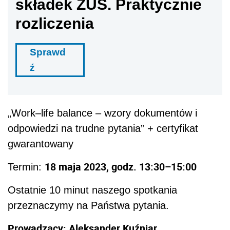
składek ZUS. Praktycznie
rozliczenia
Sprawd
ź
„Work–life balance – wzory dokumentów i
odpowiedzi na trudne pytania” + certyfikat
gwarantowany
18 maja 2023, godz. 13:30–15:00
Termin:
Ostatnie 10 minut naszego spotkania
przeznaczymy na Państwa pytania.
Prowadzący: Aleksander Kuźniar