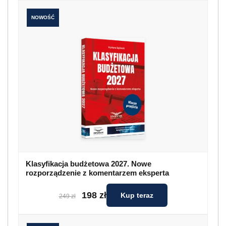
NOWOŚĆ
Klasyfikacja budżetowa 2027. Nowe
rozporządzenie z komentarzem eksperta
198 zł
Kup teraz
249 zł