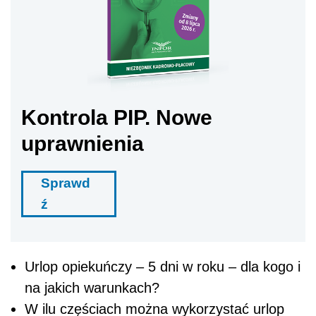
Kontrola PIP. Nowe
uprawnienia
Sprawd
ź
Urlop opiekuńczy – 5 dni w roku – dla kogo i
na jakich warunkach?
W ilu częściach można wykorzystać urlop