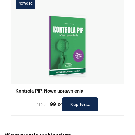
NOWOŚĆ
Kontrola PIP. Nowe uprawnienia
99 zł
Kup teraz
119 zł