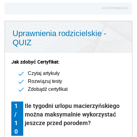
AUTOPROMOCJA
Uprawnienia rodzicielskie -
QUIZ
Jak zdobyć Certyfikat:
Czytaj artykuły
Rozwiązuj testy
Zdobądź certyfikat
1
Ile tygodni urlopu macierzyńskiego
/
można maksymalnie wykorzystać
1
jeszcze przed porodem?
0