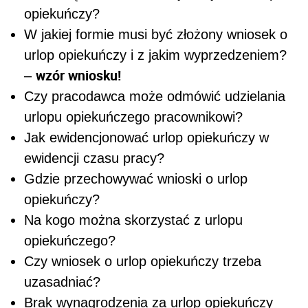
opiekuńczy?
W jakiej formie musi być złożony wniosek o
urlop opiekuńczy i z jakim wyprzedzeniem?
wzór wniosku!
–
Czy pracodawca może odmówić udzielania
urlopu opiekuńczego pracownikowi?
Jak ewidencjonować urlop opiekuńczy w
ewidencji czasu pracy?
Gdzie przechowywać wnioski o urlop
opiekuńczy?
Na kogo można skorzystać z urlopu
opiekuńczego?
Czy wniosek o urlop opiekuńczy trzeba
uzasadniać?
Brak wynagrodzenia za urlop opiekuńczy