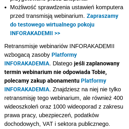
Możliwość sprawdzenia ustawień komputera
Zapraszamy
przed transmisją webinarium.
do testowego wirtualnego pokoju
INFORAKADEMII >>
Retransmisje webinariów INFORAKADEMII
Platformy
wzbogacą zasoby
INFORAKADEMIA
jeśli zaplanowany
. Dlatego
termin webinarium nie odpowiada Tobie,
polecamy zakup abonamentu
Platformy
INFORAKADEMIA
. Znajdziesz na niej nie tylko
retransmisję tego webinarium, ale również 400
wideoszkoleń oraz 1000 wideoporad z zakresu
prawa pracy, ubezpieczeń, podatków
dochodowych, VAT i sektora publicznego.