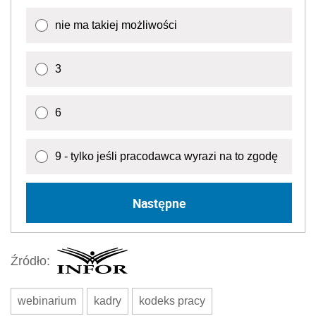
nie ma takiej możliwości
3
6
9 - tylko jeśli pracodawca wyrazi na to zgodę
Następne
Źródło:
webinarium
kadry
kodeks pracy