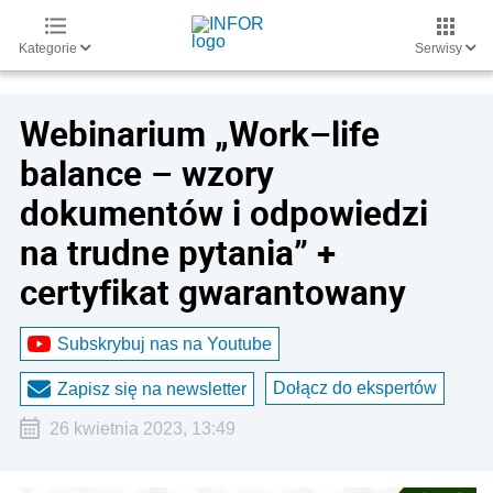
Kategorie
Serwisy
Webinarium „Work–life
balance – wzory
dokumentów i odpowiedzi
na trudne pytania” +
certyfikat gwarantowany
Subskrybuj nas na Youtube
Dołącz do ekspertów
Zapisz się na newsletter
26 kwietnia 2023, 13:49