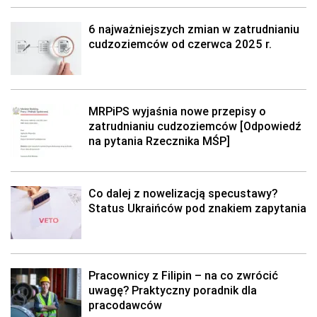
6 najważniejszych zmian w zatrudnianiu
cudzoziemców od czerwca 2025 r.
MRPiPS wyjaśnia nowe przepisy o
zatrudnianiu cudzoziemców [Odpowiedź
na pytania Rzecznika MŚP]
Co dalej z nowelizacją specustawy?
Status Ukraińców pod znakiem zapytania
Pracownicy z Filipin – na co zwrócić
uwagę? Praktyczny poradnik dla
pracodawców