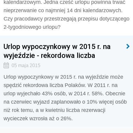
kalendarzowym. Jedna cześć urlopu powinna trwać
nieprzerwanie co najmniej 14 dni kalendarzowych.
Czy pracodawcy przestrzegają przepisu dotyczącego
2-tygodniowego urlopu?
Urlop wypoczynkowy w 2015 r. na
wyjeździe - rekordowa liczba
05 maja 2015
Urlop wypoczynkowy w 2015 r. na wyjeździe może
spędzić rekordowa liczba Polaków. W 2011 r. na
urlop wyjechało 43% osób, w 2014 r. 58%. Obecnie
na czerwiec wyjazd zaplanowało o 10% więcej osób
niż rok temu, a w kwietniu liczba rezerwacji
wycieczek wzrosła aż o 26%.