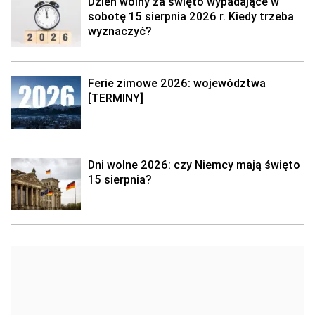
Dzień wolny za święto wypadające w
sobotę 15 sierpnia 2026 r. Kiedy trzeba
wyznaczyć?
Ferie zimowe 2026: województwa
[TERMINY]
Dni wolne 2026: czy Niemcy mają święto
15 sierpnia?