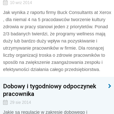
10 wrz 2014
Jak wynika z raportu firmy Buck Consultants at Xerox
, dla niemal 4 na 5 pracodawców tworzenie kultury
zdrowia w pracy stanowi jeden z priorytetów. Ponad
2/3 badanych twierdzi, że programy wellness mają
duży lub bardzo duży wpływ na pozyskiwanie i
utrzymywanie pracowników w firmie. Dla rosnącej
liczby organizacji troska o zdrowie pracowników to
sposób na zwiększenie zaangażowania zespołu i
efektywności działania całego przedsiębiorstwa.
Dobowy i tygodniowy odpoczynek
pracownika
29 sie 2014
Jakie są regulacje w zakresie dobowego i