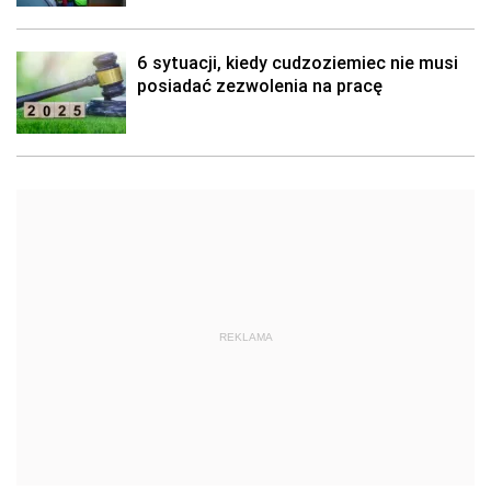
6 sytuacji, kiedy cudzoziemiec nie musi
posiadać zezwolenia na pracę
REKLAMA