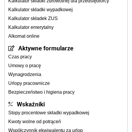
Kalkulator składki zdrowotnej dla przedsiębiorcy
Kalkulator składki wypadkowej
Kalkulator składek ZUS
Kalkulator emerytalny
Alkomat online
Aktywne formularze
Czas pracy
Umowy o pracę
Wynagrodzenia
Urlopy pracownicze
Bezpieczeństwo i higiena pracy
Wskaźniki
Stopy procentowe składki wypadkowej
Kwoty wolne od potrąceń
Współczynnik ekwiwalentu za urlop