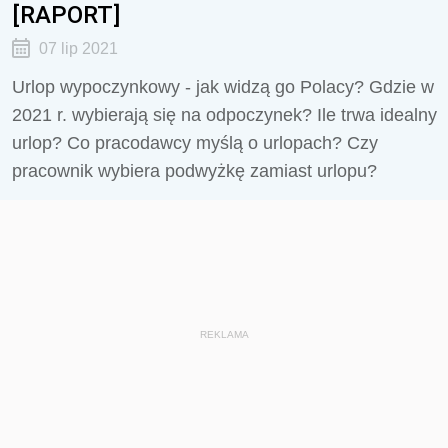
[RAPORT]
07 lip 2021
Urlop wypoczynkowy - jak widzą go Polacy? Gdzie w
2021 r. wybierają się na odpoczynek? Ile trwa idealny
urlop? Co pracodawcy myślą o urlopach? Czy
pracownik wybiera podwyżkę zamiast urlopu?
REKLAMA